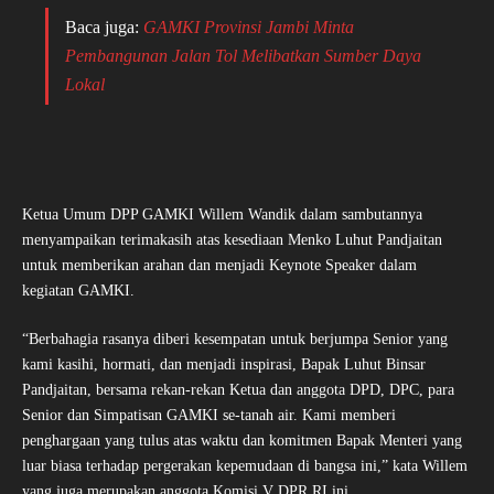
Baca juga:
GAMKI Provinsi Jambi Minta
Pembangunan Jalan Tol Melibatkan Sumber Daya
Lokal
Ketua Umum DPP GAMKI Willem Wandik dalam sambutannya
menyampaikan terimakasih atas kesediaan Menko Luhut Pandjaitan
untuk memberikan arahan dan menjadi Keynote Speaker dalam
kegiatan GAMKI.
“Berbahagia rasanya diberi kesempatan untuk berjumpa Senior yang
kami kasihi, hormati, dan menjadi inspirasi, Bapak Luhut Binsar
Pandjaitan, bersama rekan-rekan Ketua dan anggota DPD, DPC, para
Senior dan Simpatisan GAMKI se-tanah air. Kami memberi
penghargaan yang tulus atas waktu dan komitmen Bapak Menteri yang
luar biasa terhadap pergerakan kepemudaan di bangsa ini,” kata Willem
yang juga merupakan anggota Komisi V DPR RI ini.