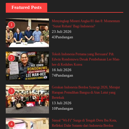
Featured Posts
Menyingkap Misteri Angka 81 dan 8: Momentum
1
‘Sunat Rohani’ Bagi Indonesia?
23 Juli 2026
43Pandangan
Tokoh Indonesia Pertama yang Bersuara! Pdt.
2
Edwin Rondonuwu Desak Pembebasan Lee Man-
hee di Kedubes Korea
16 Juli 2026
74Pandangan
Gerakan Indonesia Berdoa Synergi 2026, Merajut
3
Harapan Pemulihan Bangsa di Atas Lutut yang
Bertekuk
13 Juli 2026
10Pandangan
Sinyal “Wi-Fi” Surga di Tengah Deru Ibu Kota,
4
Refleksi Dalie Sutanto dari Indonesia Berdoa