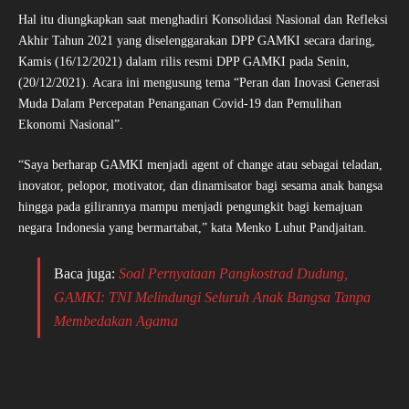
Hal itu diungkapkan saat menghadiri Konsolidasi Nasional dan Refleksi
Akhir Tahun 2021 yang diselenggarakan DPP GAMKI secara daring,
Kamis (16/12/2021) dalam rilis resmi DPP GAMKI pada Senin,
(20/12/2021). Acara ini mengusung tema “Peran dan Inovasi Generasi
Muda Dalam Percepatan Penanganan Covid-19 dan Pemulihan
Ekonomi Nasional”.
“Saya berharap GAMKI menjadi agent of change atau sebagai teladan,
inovator, pelopor, motivator, dan dinamisator bagi sesama anak bangsa
hingga pada gilirannya mampu menjadi pengungkit bagi kemajuan
negara Indonesia yang bermartabat,” kata Menko Luhut Pandjaitan.
Baca juga:
Soal Pernyataan Pangkostrad Dudung,
GAMKI: TNI Melindungi Seluruh Anak Bangsa Tanpa
Membedakan Agama