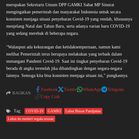
merupakan Sekretaris Umum DPP GAMKI Sahat MP Sinurat
mengingatkan pemerintah dan masyarakat Indonesia untuk secara
konsisten menjaga situasi penyebaran Covid-19 yang rendah, khususnya
menjelang Natal dan Tahun Baru, serta adanya varian baru COVID-19
yang sedang merebak di beberapa negara.
“Walaupun ada kekurangan dan ketidaksempurnaan, namun kami
melihat Pemerintah terus berupaya melakukan yang terbaik dalam
menangani Pandemi Covid-19. Saat ini tingkat penyebaran Covid-19
berada di angka terendah jika dibandingkan dengan negara-negara
lainnya. Semoga kita bisa konsisten menjaga situasi ini,” pungkasnya.
Facebook
Twitter
WhatsApp
Telegram
BAGIKAN:
Copy Link
Tag:
COVID-19
GAMKI
Luhut Binsar Pandjaitan
Luhut itu menteri segala urusan