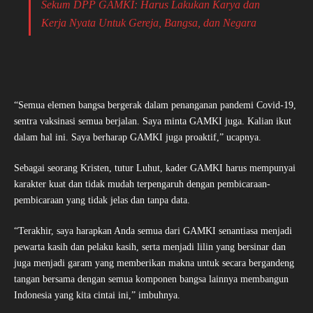
Sekum DPP GAMKI: Harus Lakukan Karya dan
Kerja Nyata Untuk Gereja, Bangsa, dan Negara
“Semua elemen bangsa bergerak dalam penanganan pandemi Covid-19,
sentra vaksinasi semua berjalan. Saya minta GAMKI juga. Kalian ikut
dalam hal ini. Saya berharap GAMKI juga proaktif,” ucapnya.
Sebagai seorang Kristen, tutur Luhut, kader GAMKI harus mempunyai
karakter kuat dan tidak mudah terpengaruh dengan pembicaraan-
pembicaraan yang tidak jelas dan tanpa data.
“Terakhir, saya harapkan Anda semua dari GAMKI senantiasa menjadi
pewarta kasih dan pelaku kasih, serta menjadi lilin yang bersinar dan
juga menjadi garam yang memberikan makna untuk secara bergandeng
tangan bersama dengan semua komponen bangsa lainnya membangun
Indonesia yang kita cintai ini,” imbuhnya.