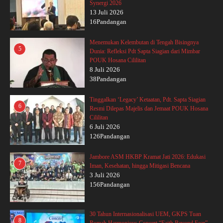
Synergi 2026
13 Juli 2026
16Pandangan
Menemukan Kelembutan di Tengah Bisingnya
5
Dunia: Refleksi Pdt Sapta Siagian dari Mimbar
POUK Hosana Cililitan
8 Juli 2026
38Pandangan
Tinggalkan ‘Legacy’ Ketaatan, Pdt. Sapta Siagian
6
Resmi Dilepas Majelis dan Jemaat POUK Hosana
Cililitan
6 Juli 2026
126Pandangan
Jambore ASM HKBP Kramat Jati 2026: Edukasi
7
Iman, Kesehatan, hingga Mitigasi Bencana
3 Juli 2026
156Pandangan
30 Tahun Internasionalisasi UEM, GKPS Tuan
8