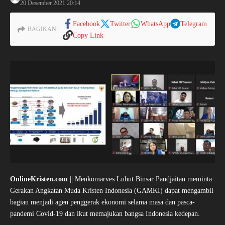
20 Desember 2021
20:14
Facebook
Twitter
WhatsApp
Telegram
BAGIKAN:
Copy Link
OnlineKristen.com
|| Menkomarves Luhut Binsar Pandjaitan meminta
Gerakan Angkatan Muda Kristen Indonesia (GAMKI) dapat mengambil
bagian menjadi agen penggerak ekonomi selama masa dan pasca-
pandemi Covid-19 dan ikut memajukan bangsa Indonesia kedepan.