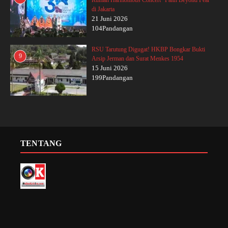
Rumah Harmonious Concert “Faith Beyond Fear”
di Jakarta
21 Juni 2026
104Pandangan
RSU Tarutung Digugat! HKBP Bongkar Bukti
9
Arsip Jerman dan Surat Menkes 1954
15 Juni 2026
199Pandangan
TENTANG