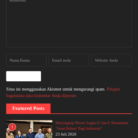
Situs ini menggunakan Akismet untuk mengurangi spam.
Pelajari
bagaimana data komentar Anda diproses
Featured Posts
Menyingkap Misteri Angka 81 dan 8: Momentum
1
‘Sunat Rohani’ Bagi Indonesia?
23 Juli 2026