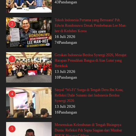
43Pandangan
Tokoh Indonesia Pertama yang Bersuara! Pdt.
2
Edwin Rondonuwu Desak Pembebasan Lee Man-
hee di Kedubes Korea
16 Juli 2026
74Pandangan
Gerakan Indonesia Berdoa Synergi 2026, Merajut
3
Harapan Pemulihan Bangsa di Atas Lutut yang
Bertekuk
13 Juli 2026
10Pandangan
Sinyal “Wi-Fi” Surga di Tengah Deru Ibu Kota,
4
Refleksi Dalie Sutanto dari Indonesia Berdoa
Synergi 2026
13 Juli 2026
16Pandangan
Menemukan Kelembutan di Tengah Bisingnya
5
Dunia: Refleksi Pdt Sapta Siagian dari Mimbar
POUK Hosana Cililitan