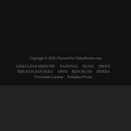
Copyright © 2026 | Powered by OnlineKristen.com
GEREJA DAN MINISTRY
NASIONAL
DUNIA
PROFIL
HIBURAN DAN BUKU
OPINI
RENUNGAN
INDEKS
Persyaratan Layanan
Kebijakan Privasi