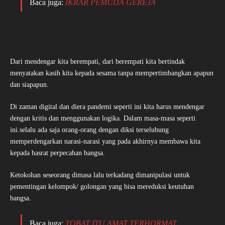
Baca juga:
IKRAR PEMUDA GEREJA
Dari mendengar kita berempati, dari berempati kita bertindak
menyatakan kasih kita kepada sesama tanpa mempertimbangkan apapun
dan siapapun.
Di zaman digital dan diera pandemi seperti ini kita harus mendengar
dengan kritis dan menggunakan logika. Dalam masa-masa seperti
ini.selalu ada saja orang-orang dengan diksi terselubung
memperdengarkan narasi-narasi yang pada akhirnya membawa kita
kepada hasrat perpecahan bangsa.
Ketokohan seseorang dimasa lalu terkadang dimanipulasi untuk
pementingan kelompok/ golongan yang bisa mereduksi keutuhan
bangsa.
Baca juga:
TOBAT ITU AMAT TERHORMAT