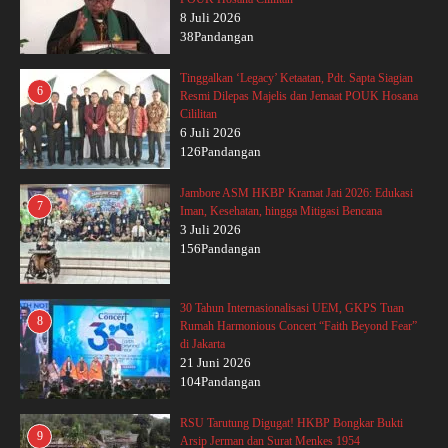
8 Juli 2026
38Pandangan
Tinggalkan ‘Legacy’ Ketaatan, Pdt. Sapta Siagian
6
Resmi Dilepas Majelis dan Jemaat POUK Hosana
Cililitan
6 Juli 2026
126Pandangan
Jambore ASM HKBP Kramat Jati 2026: Edukasi
7
Iman, Kesehatan, hingga Mitigasi Bencana
3 Juli 2026
156Pandangan
30 Tahun Internasionalisasi UEM, GKPS Tuan
8
Rumah Harmonious Concert “Faith Beyond Fear”
di Jakarta
21 Juni 2026
104Pandangan
RSU Tarutung Digugat! HKBP Bongkar Bukti
9
Arsip Jerman dan Surat Menkes 1954