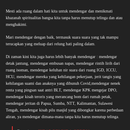
Mesti ada ruang dalam hati kita untuk mendengar dan menikmati
khazanah spiritualitas bangsa kita tanpa harus menutup telinga dan atau
menghakimi.
Mari mendengar dengan baik, termasuk suara suara yang tak mampu
terucapkan yang meluap dari relung hati paling dalam.
Di zaman kini kita juga harus lebih banyak mendengar : mendengar
detak jantung, mendengar embusan napas, mendengar rintih lirih dari
ruang isoman, mendengar keluhan nir suara dari ruang IGD, ICCU,
HCU, mendengar mereka yang kehilangan pekerjaan, jerit tangis yang
kehilangan suami dan anaknya yang dibunuh Covid,mendengar nenek
renta yang pingsan saat antri BLT, mendengar KPK mengejar DPO,
mendengar kisah teroris yang merancang bom dari rumah petak,
mendengar jeritan di Papua, Sumba, NTT, Kalimantan, Sulawesi
Tengah, mendengar kisah pilu masjid yang dibongkar karena perbedaan
aliran, ya mendengar dimana-mana tanpa kita harus menutup telinga.