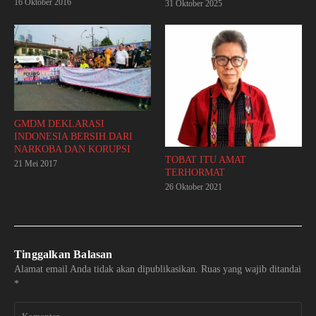
16 Oktober 2016
31 Oktober 2025
GMDM DEKLARASI
INDONESIA BERSIH DARI
NARKOBA DAN KORUPSI
TOBAT ITU AMAT
21 Mei 2017
TERHORMAT
26 Oktober 2021
Tinggalkan Balasan
Alamat email Anda tidak akan dipublikasikan.
Ruas yang wajib ditandai
*