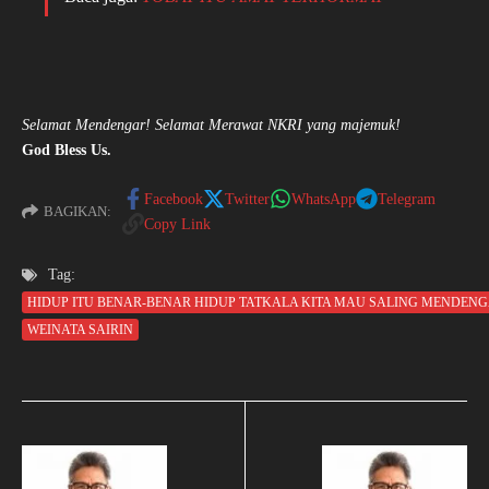
Selamat Mendengar! Selamat Merawat NKRI yang majemuk!
God Bless Us.
Facebook
Twitter
WhatsApp
Telegram
BAGIKAN:
Copy Link
Tag:
HIDUP ITU BENAR-BENAR HIDUP TATKALA KITA MAU SALING MENDEN
WEINATA SAIRIN