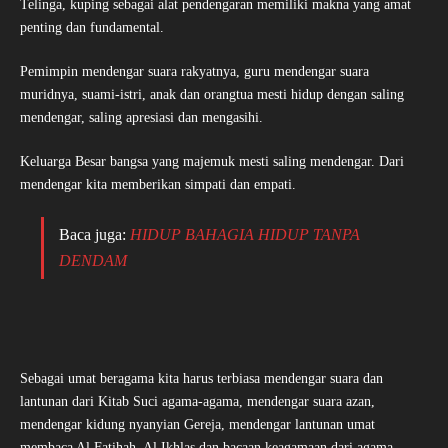
Telinga, kuping sebagai alat pendengaran memiliki makna yang amat
penting dan fundamental.
Pemimpin mendengar suara rakyatnya, guru mendengar suara
muridnya, suami-istri, anak dan orangtua mesti hidup dengan saling
mendengar, saling apresiasi dan mengasihi.
Keluarga Besar bangsa yang majemuk mesti saling mendengar. Dari
mendengar kita memberikan simpati dan empati.
Baca juga:
HIDUP BAHAGIA HIDUP TANPA
DENDAM
Sebagai umat beragama kita harus terbiasa mendengar suara dan
lantunan dari Kitab Suci agama-agama, mendengar suara azan,
mendengar kidung nyanyian Gereja, mendengar lantunan umat
membaca Al Fatihah, Al Ikhlas dan bacaan keagamaan dari agama-