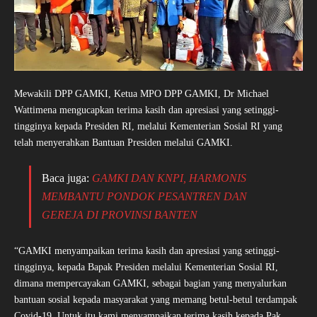
Mewakili DPP GAMKI, Ketua MPO DPP GAMKI, Dr Michael
Wattimena mengucapkan terima kasih dan apresiasi yang setinggi-
tingginya kepada Presiden RI, melalui Kementerian Sosial RI yang
telah menyerahkan Bantuan Presiden melalui GAMKI.
Baca juga:
GAMKI DAN KNPI, HARMONIS
MEMBANTU PONDOK PESANTREN DAN
GEREJA DI PROVINSI BANTEN
“GAMKI menyampaikan terima kasih dan apresiasi yang setinggi-
tingginya, kepada Bapak Presiden melalui Kementerian Sosial RI,
dimana mempercayakan GAMKI, sebagai bagian yang menyalurkan
bantuan sosial kepada masyarakat yang memang betul-betul terdampak
Covid-19. Untuk itu kami menyampaikan terima kasih kepada Pak