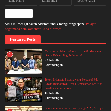
Situs ini menggunakan Akismet untuk mengurangi spam.
Pelajari
bagaimana data komentar Anda diproses
Featured Posts
Menyingkap Misteri Angka 81 dan 8: Momentum
1
‘Sunat Rohani’ Bagi Indonesia?
23 Juli 2026
43Pandangan
Tokoh Indonesia Pertama yang Bersuara! Pdt.
2
Edwin Rondonuwu Desak Pembebasan Lee Man-
hee di Kedubes Korea
16 Juli 2026
74Pandangan
Gerakan Indonesia Berdoa Synergi 2026, Merajut