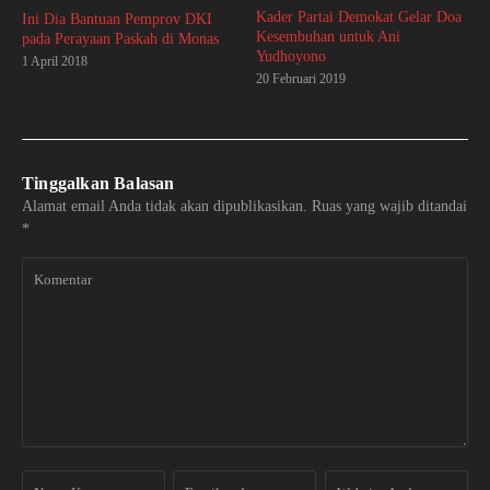
Kader Partai Demokat Gelar Doa
Ini Dia Bantuan Pemprov DKI
Kesembuhan untuk Ani
pada Perayaan Paskah di Monas
Yudhoyono
1 April 2018
20 Februari 2019
Tinggalkan Balasan
Alamat email Anda tidak akan dipublikasikan.
Ruas yang wajib ditandai
*