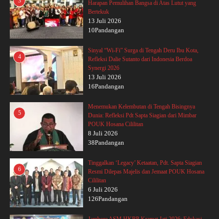
3
Harapan Pemulihan Bangsa di Atas Lutut yang
Bertekuk
13 Juli 2026
10Pandangan
Sinyal “Wi-Fi” Surga di Tengah Deru Ibu Kota,
4
Refleksi Dalie Sutanto dari Indonesia Berdoa
Synergi 2026
13 Juli 2026
16Pandangan
Menemukan Kelembutan di Tengah Bisingnya
5
Dunia: Refleksi Pdt Sapta Siagian dari Mimbar
POUK Hosana Cililitan
8 Juli 2026
38Pandangan
Tinggalkan ‘Legacy’ Ketaatan, Pdt. Sapta Siagian
6
Resmi Dilepas Majelis dan Jemaat POUK Hosana
Cililitan
6 Juli 2026
126Pandangan