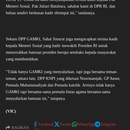
Menteri Sosial, Pak Juliari Batubara, sahabat kami di DPR RI, dan
beliau sendiri berkenan hadir ditempat ini,” tandasnya.
Sekum DPP GAMKI, Sahat Sinurat juga mengucapkan terima kasih
kepada Menteri Sosial yang hadir mewakili Presiden RI untuk
menyerahkan bantuan presiden berupa sembako kepada masyarakat
yang membutuhkan.
“Tidak hanya GAMKI yang menyalurkan, tapi juga bersama teman-
teman, antara lain, DPP KNPI yang diketuai Noormansjah, GP Ansor,
Pemuda Muhammadiyah dan Pemuda katolik. Artinya tidak hanya
GAMKI tapi bersama-sama pemuda lintas agama bersama-sama
menyalurkan bantuan ini,” tutupnya.
(VIC)
Facebook
Twitter
WhatsApp
Telegram
BAGIKAN: