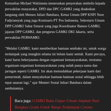
Kemudian Michael Wattimena meneruskan penyerahan simbolis kepada
perwakilan masyarakat, DPD dan DPC GAMKI yang disaksikan
langsung oleh Mensos Juliari Batubara, Ketua Umum DPP KNPI Noor
Fadjriansyah yang juga Komisaris PT Pos Indonesia, Sekretaris Umum
DPP GAMKI Sahat Sinurat yang juga Koordinator Bansos GAMKI,
jajaran DPP GAMKI, dan pengurus GAMKI DKI Jakarta, serta
perwakilan PERWAMKI.
“Melalui GAMKI, kami memberikan bantuan sembako ini, untuk warga
terdampak yang mungkin selama ini belum kami sentuh. Kami percaya,
kami harus bekerjasama dengan organisasi kemasyarakatan, terutama
organisasi-organisasi kemasyarakatan yang sudah punya nama dan
jaringan seperti GAMKI. Ini akan memudahkan pekerjaan kami dari
pemerintah, dalam menyalurkan bantuan-bantuan sosial sehingga lebih
tepat sasaran lagi,” ujar Menteri Sosial Juliari Batubara dalam
sambutannya.
Baca juga:
GAMKI Buka Dapur Umum Siapkan Nasi
Bungkus Gratis Untuk Warga Terdampak Corona