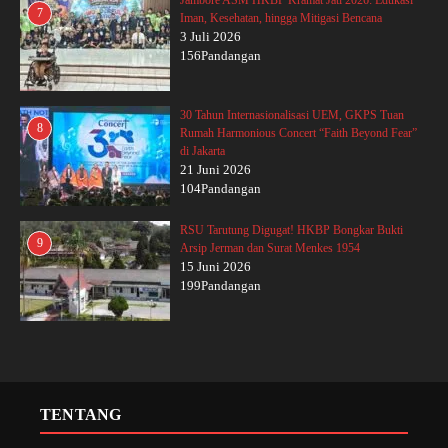
Jambore ASM HKBP Kramat Jati 2026: Edukasi
7
Iman, Kesehatan, hingga Mitigasi Bencana
3 Juli 2026
156Pandangan
30 Tahun Internasionalisasi UEM, GKPS Tuan
8
Rumah Harmonious Concert “Faith Beyond Fear”
di Jakarta
21 Juni 2026
104Pandangan
RSU Tarutung Digugat! HKBP Bongkar Bukti
9
Arsip Jerman dan Surat Menkes 1954
15 Juni 2026
199Pandangan
TENTANG