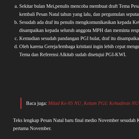
Sekitar bulan Mei,penulis mencoba membuat draft Tema Pesan
kembali Pesan Natal tahun yang lalu, dan pergumulan seputa
Sesudah ada draf itu penulis mengkomunikasikan kepada K
disampaikan kepada seluruh anggota MPH dan meminta res
Kemudian sesudah pandangan PGI bulat, draf itu disampai
Oleh karena Gereja/lembaga kristiani ingin lebih cepat men
Tema dan Referensi Alkitab sudah disetujui PGI-KWI.
Baca juga:
Milad Ke-95 NU, Ketum PGI: Kehadiran NU T
Teks lengkap Pesan Natal baru final medio November sesuda
pertama November.