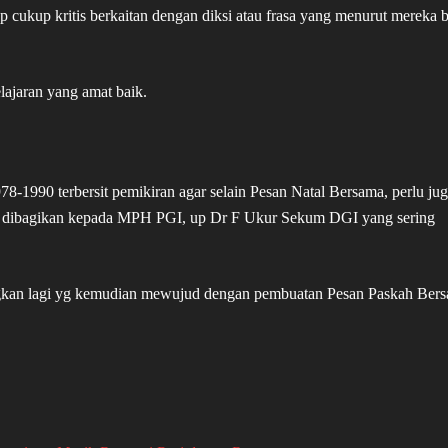
ukup kritis berkaitan dengan diksi atau frasa yang menurut mereka b
lajaran yang amat baik.
1990 terbersit pemikiran agar selain Pesan Natal Bersama, perlu ju
n dibagikan kepada MPH PGI, up Dr F Ukur Sekum DGI yang sering
ngkan lagi yg kemudian mewujud dengan pembuatan Pesan Paskah Ber