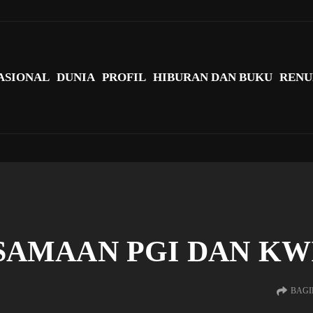
agi Indonesia?
ASIONAL
DUNIA
PROFIL
HIBURAN DAN BUKU
RENU
AMAAN PGI DAN KW
BAGI