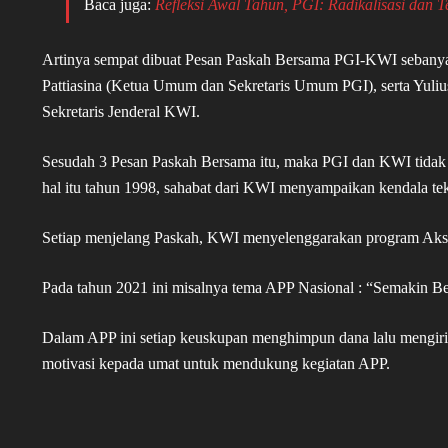
Baca juga:
Refleksi Awal Tahun, PGI: Radikalisasi dan 
Artinya sempat dibuat Pesan Paskah Bersama PGI-KWI sebanyak 
Pattiasina (Ketua Umum dan Sekretaris Umum PGI), serta Yul
Sekretaris Jenderal KWI.
Sesudah 3 Pesan Paskah Bersama itu, maka PGI dan KWI tidak 
hal itu tahun 1998, sahabat dari KWI menyampaikan kendala te
Setiap menjelang Paskah, KWI menyelenggarakan program Ak
Pada tahun 2021 ini misalnya tema APP Nasional : “Semakin B
Dalam APP ini setiap keuskupan menghimpun dana lalu mengir
motivasi kepada umat untuk mendukung kegiatan APP.