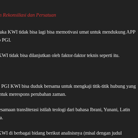
 Rekonsiliasi dan Persatuan
aka KWI tidak bisa lagi bisa memotivasi umat untuk mendukung APP
p PGI.
tidak bisa dilanjutkan oleh faktor-faktor teknis seperti itu.
 PGI KWI bisa duduk bersama untuk mengkaji titik-titik hubung yang
ntuk merespons perubahan zaman.
maan transliterasi istilah teologi dari bahasa Ibrani, Yunani, Latin
a.
di berbagai bidang berikut analisisnya (misal dengan judul