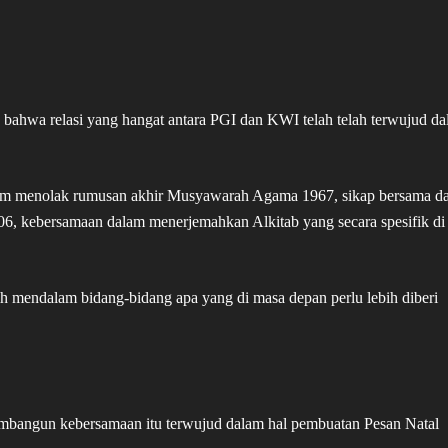
 bahwa relasi yang hangat antara PGI dan KWI telah telah terwujud d
lam menolak rumusan akhir Musyawarah Agama 1967, sikap bersama d
 kebersamaan dalam menerjemahkan Alkitab yang secara spesifik di
ih mendalam bidang-bidang apa yang di masa depan perlu lebih diberi
mbangun kebersamaan itu terwujud dalam hal pembuatan Pesan Natal