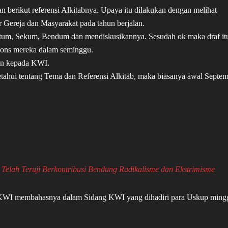
 berikut referensi Alkitabnya. Upaya itu dilakukan dengan melihat
r Gereja dan Masyarakat pada tahun berjalan.
etum, Sekum, Bendum dan mendiskusikannya. Sesudah ok maka draf it
pons mereka dalam seminggu.
kan kepada KWI.
getahui tentang Tema dan Referensi Alkitab, maka biasanya awal Septem
elah Teruji Berkontribusi Bendung Radikalisme dan Ekstrimisme
h KWI membahasnya dalam Sidang KWI yang dihadiri para Uskup ming