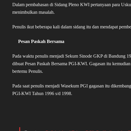
Dalam pembahasan di Sidang Pleno KWI pertanyaan para Uskup c
menimbulkan masalah.
Penulis ikut beberapa kali dalam sidang itu dan mendapat pembe
Pesan Paskah Bersama
Pada waktu penulis menjadi Sekum Sinode GKP di Bandung 1978-
dibuat Pesan Paskah Bersama PGI-KWI. Gagasan itu kemudia
bertemu Penulis.
Pada saat penulis menjadi Wasekum PGI gagasan itu dikemba
PGI-KWI Tahun 1996 s/d 1998.