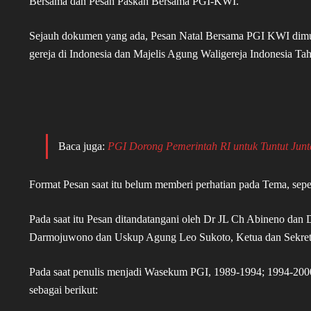
Bersama dan Pesan Paskah Bersama PGI-KWI.
Sejauh dokumen yang ada, Pesan Natal Bersama PGI KWI dimul
gereja di Indonesia dan Majelis Agung Waligereja Indonesia T
Baca juga:
PGI Dorong Pemerintah RI untuk Tuntut Junt
Format Pesan saat itu belum memberi perhatian pada Tema, seper
Pada saat itu Pesan ditandatangani oleh Dr JL Ch Abineno d
Darmojuwono dan Uskup Agung Leo Sukoto, Ketua dan Sekre
Pada saat penulis menjadi Wasekum PGI, 1989-1994; 1994-2000
sebagai berikut: