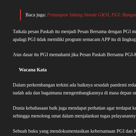
Baca juga:
Penutupan Sidang Sinode GKSI, PGI: Bangun
Tatkala pesan Paskah itu menjadi Pesan Bersama dengan PGI m
apalagi PGI tidak memiliki program semacam APP itu di lingku
Atas dasar itu PGI memahami jika Pesan Paskah Bersama PGI-KWI 
Wacana Kata
Dalam perkembangan terkini ada baiknya sesudah pandemi reda
sudah ada dan bagaimana mengembangkannya di masa depan u
Dunia kebahasaan baik juga mendapat perhatian agar terdapat kesa
sehingga menolong umat dalam menjalankan tugas pelayananny
Sebuah buku yang mendokumentasikan kebersamaan PGI dan KWI 