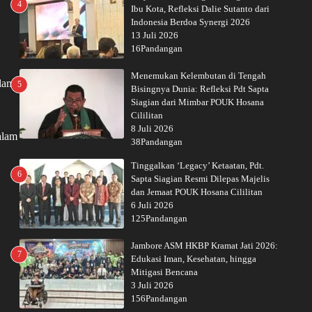
4
Ibu Kota, Refleksi Dalie Sutanto dari
Indonesia Berdoa Synergi 2026
13 Juli 2026
16Pandangan
Menemukan Kelembutan di Tengah
alam
5
Bisingnya Dunia: Refleksi Pdt Sapta
Siagian dari Mimbar POUK Hosana
Cililitan
8 Juli 2026
alam
38Pandangan
Tinggalkan ‘Legacy’ Ketaatan, Pdt.
6
Sapta Siagian Resmi Dilepas Majelis
dan Jemaat POUK Hosana Cililitan
6 Juli 2026
125Pandangan
Jambore ASM HKBP Kramat Jati 2026:
7
Edukasi Iman, Kesehatan, hingga
Mitigasi Bencana
3 Juli 2026
156Pandangan