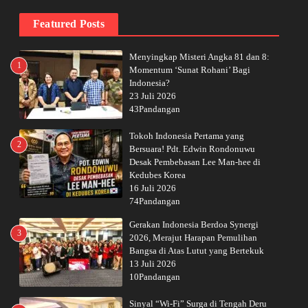
Featured Posts
Menyingkap Misteri Angka 81 dan 8:
1
Momentum ‘Sunat Rohani’ Bagi
Indonesia?
23 Juli 2026
43Pandangan
Tokoh Indonesia Pertama yang
2
Bersuara! Pdt. Edwin Rondonuwu
Desak Pembebasan Lee Man-hee di
Kedubes Korea
16 Juli 2026
74Pandangan
Gerakan Indonesia Berdoa Synergi
3
2026, Merajut Harapan Pemulihan
Bangsa di Atas Lutut yang Bertekuk
13 Juli 2026
10Pandangan
Sinyal “Wi-Fi” Surga di Tengah Deru