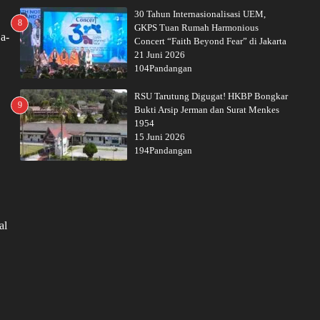
30 Tahun Internasionalisasi UEM,
8
GKPS Tuan Rumah Harmonious
a-
Concert “Faith Beyond Fear” di Jakarta
21 Juni 2026
104Pandangan
RSU Tarutung Digugat! HKBP Bongkar
9
Bukti Arsip Jerman dan Surat Menkes
1954
15 Juni 2026
194Pandangan
al