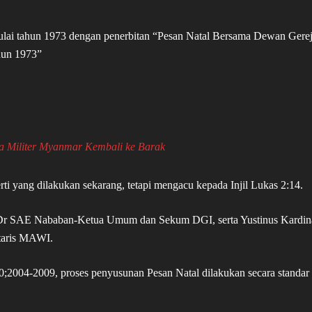
ai tahun 1973 dengan penerbitan “Pesan Natal Bersama Dewan Gerej
ahun 1973”
a Militer Myanmar Kembali ke Barak
ti yang dilakukan sekarang, tetapi mengacu kepada Injil Lukas 2:14.
an Dr SAE Nababan-Ketua Umum dan Sekum DGI, serta Yustinus Kardin
taris MAWI.
;2004-2009, proses penyusunan Pesan Natal dilakukan secara standar