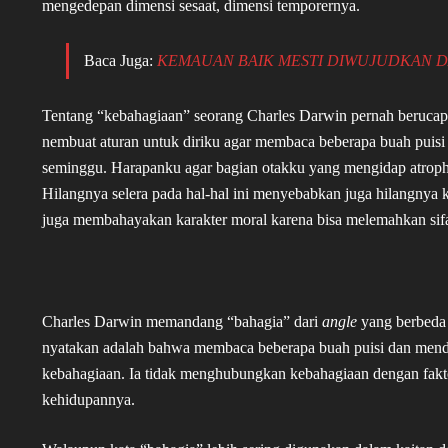
mengedepan dimensi sesaat, dimensi temporernya.
Baca Juga:
KEMAUAN BAIK MESTI DIWUJUDKAN D
Tentang “kebahagiaan” seorang Charles Darwin pernah berucap be
nembuat aturan untuk diriku agar membaca beberapa buah puisi
seminggu. Harapanku agar bagian otakku yang mengidap atrophi
Hilangnya selera pada hal-hal ini menyebabkan juga hilangnya 
juga membahayakan karakter moral karena bisa melemahkan sifa
Charles Darwin memandang “bahagia” dari
angle
yang berbeda 
nyatakan adalah bahwa membaca beberapa buah puisi dan mend
kebahagiaan. Ia tidak menghubungkan kebahagiaan dengan fakto
kehidupannya.