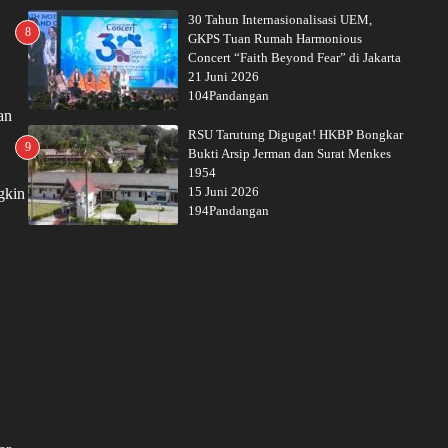
30 Tahun Internasionalisasi UEM,
8
GKPS Tuan Rumah Harmonious
Concert “Faith Beyond Fear” di Jakarta
21 Juni 2026
104Pandangan
an
RSU Tarutung Digugat! HKBP Bongkar
9
Bukti Arsip Jerman dan Surat Menkes
1954
15 Juni 2026
gkin
194Pandangan