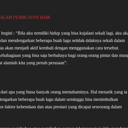
ALAM PERBUATAN BAIK
gini : “Bila aku nemiliki hidup yang bisa kujalani sekali lagi, aku ak
 dan mendengarkan beberapa buah lagu setidak-tidaknya sekali dalam
a akan menjadi aktif kembali dengan menggunakan cara tersebut.
kebahagiaan yang bisa saja berbahaya bagi orang-orang pintar dan mun
t alamiah kita yang penuh perasaan”.
dari apa yang biasa banyak orang memahaminya. Hal menarik yang ia
engarkan beberapa buah lagu dalam seminggu bisa menimbulkan
r-faktor kebendaan dan atau prestasi yang dicapai seseorang dalam