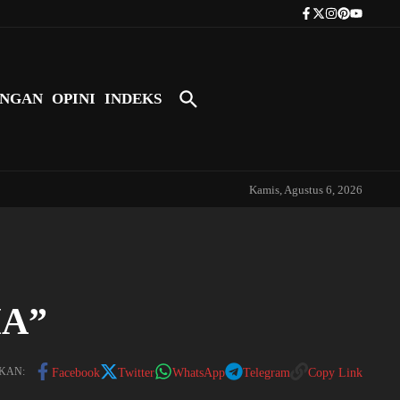
Tokoh Indonesia Pertama yang Bers
NGAN
OPINI
INDEKS
Kamis, Agustus 6, 2026
A”
KAN:
Facebook
Twitter
WhatsApp
Telegram
Copy Link