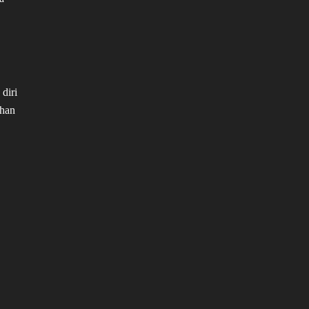
diri
uhan