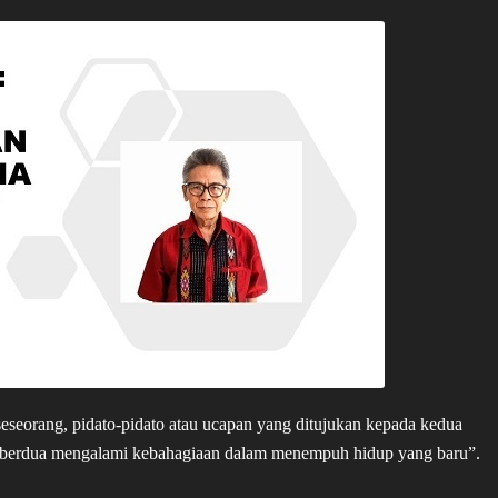
seseorang, pidato-pidato atau ucapan yang ditujukan kepada kedua
da berdua mengalami kebahagiaan dalam menempuh hidup yang baru”.