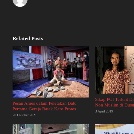
Related Posts
Sikap PGI Terkait D
Pesan Anies dalam Peletakan Batu
Non Muslim di Dusun
Pertama Gereja Batak Karo Protes ...
3 April 2019
26 Oktober 2021