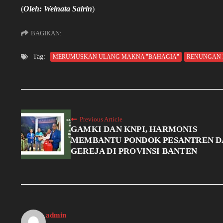
(
Oleh: Weinata Sairin
)
BAGIKAN:
Tag:
MERUMUSKAN ULANG MAKNA "BAHAGIA"
RENUNGAN 
Previous Article
GAMKI DAN KNPI, HARMONIS
MEMBANTU PONDOK PESANTREN D
GEREJA DI PROVINSI BANTEN
admin