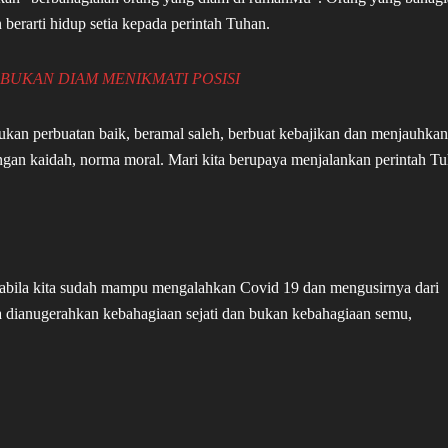
erarti hidup setia kepada perintah Tuhan.
 BUKAN DIAM MENIKMATI POSISI
ukan perbuatan baik, beramal saleh, berbuat kebajikan dan menjauhkan 
gan kaidah, norma moral. Mari kita berupaya menjalankan perintah T
apabila kita sudah mampu mengalahkan Covid 19 dan mengusirnya dari
 dianugerahkan kebahagiaan sejati dan bukan kebahagiaan semu,