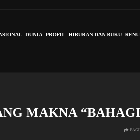
agi Indonesia?
ASIONAL
DUNIA
PROFIL
HIBURAN DAN BUKU
RENU
NG MAKNA “BAHAGI
BAGI