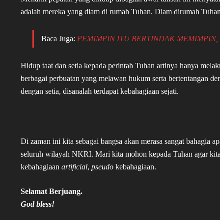
adalah mereka yang diam di rumah Tuhan. Diam dirumah Tuhan b
Baca Juga:
PEMIMPIN ITU BERTINDAK MEMIMPIN,
Hidup taat dan setia kepada perintah Tuhan artinya hanya melak
berbagai perbuatan yang melawan hukum serta bertentangan den
dengan setia, disanalah terdapat kebahagiaan sejati.
Di zaman ini kita sebagai bangsa akan merasa sangat bahagia 
seluruh wilayah NKRI. Mari kita mohon kepada Tuhan agar kita
kebahagiaan
artificial
,
pseudo
kebahagiaan.
Selamat Berjuang.
God bless!