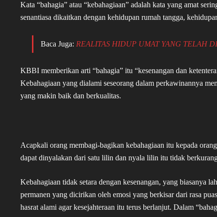
Kata “bahagia” atau “kebahagiaan” adalah kata yang amat seri
senantiasa dikaitkan dengan kehidupan rumah tangga, kehidupa
Baca Juga:
REALITAS HIDUP UMAT YANG TELAH D
KBBI memberikan arti “bahagia” itu “kesenangan dan ketenterama
Kebahagiaan yang dialami seseorang dalam perkawinannya memb
yang makin baik dan berkualitas.
Acapkali orang membagi-bagikan kebahagiaan itu kepada orang 
dapat dinyalakan dari satu lilin dan nyala lilin itu tidak berkur
Kebahagiaan tidak setara dengan kesenangan, yang biasanya lahi
permanen yang dicirikan oleh emosi yang berkisar dari rasa pua
hasrat alami agar kesejahteraan itu terus berlanjut. Dalam “ba