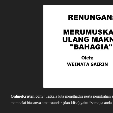
OnlineKristen.com |
Tatkala kita menghadiri pesta pernikahan 
mempelai biasanya amat standar (dan klise) yaitu “semoga an