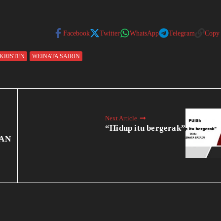
Facebook
Twitter
WhatsApp
Telegram
Copy
KRISTEN
WEINATA SAIRIN
Next Article
“Hidup itu bergerak”
AN