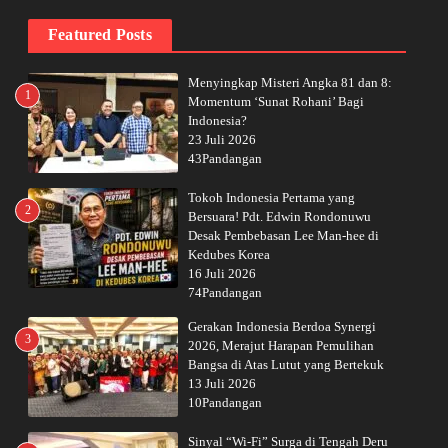
Featured Posts
Menyingkap Misteri Angka 81 dan 8:
1
Momentum ‘Sunat Rohani’ Bagi
Indonesia?
23 Juli 2026
43Pandangan
Tokoh Indonesia Pertama yang
2
Bersuara! Pdt. Edwin Rondonuwu
Desak Pembebasan Lee Man-hee di
Kedubes Korea
16 Juli 2026
74Pandangan
Gerakan Indonesia Berdoa Synergi
3
2026, Merajut Harapan Pemulihan
Bangsa di Atas Lutut yang Bertekuk
13 Juli 2026
10Pandangan
Sinyal “Wi-Fi” Surga di Tengah Deru