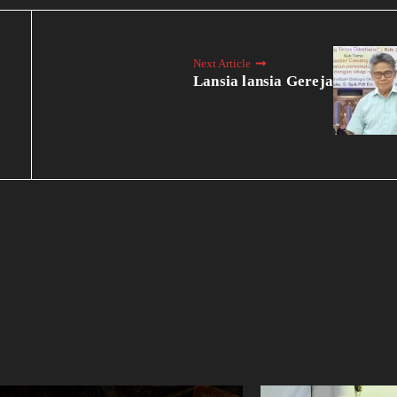
Next Article
Lansia lansia Gereja