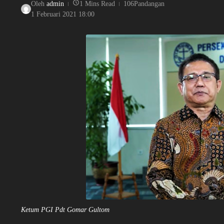
Oleh
admin
1 Mins Read
106Pandangan
1 Februari 2021
18:00
Ketum PGI Pdt Gomar Gultom