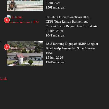
3 Juli 2026
156Pandangan
30 Tahun Internasionalisasi UEM,
8
GKPS Tuan Rumah Harmonious
Concert “Faith Beyond Fear” di Jakarta
21 Juni 2026
104Pandangan
ar
RSU Tarutung Digugat! HKBP Bongkar
9
Bukti Arsip Jerman dan Surat Menkes
1954
15 Juni 2026
194Pandangan
 Link