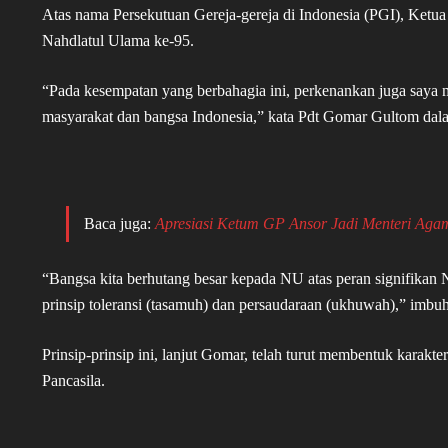
Atas nama Persekutuan Gereja-gereja di Indonesia (PGI), K
Nahdlatul Ulama ke-95.
“Pada kesempatan yang berbahagia ini, perkenankan juga saya 
masyarakat dan bangsa Indonesia,” kata Pdt Gomar Gultom dalam
Baca juga:
Apresiasi Ketum GP Ansor Jadi Menteri Aga
“Bangsa kita berhutang besar kepada NU atas peran signifikan
prinsip toleransi (tasamuh) dan persaudaraan (ukhuwah),” imbu
Prinsip-prinsip ini, lanjut Gomar, telah turut membentuk karakte
Pancasila.