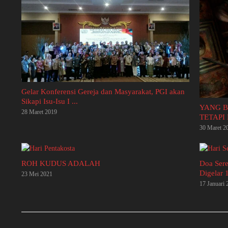
Gelar Konferensi Gereja dan Masyarakat, PGI akan
Sikapi Isu-Isu I ...
YANG B
28 Maret 2019
TETAPI
30 Maret 2
ROH KUDUS ADALAH
Doa Sere
Digelar 1
23 Mei 2021
17 Januari 