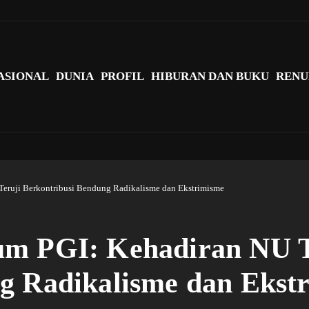
agi Indonesia?
ASIONAL
DUNIA
PROFIL
HIBURAN DAN BUKU
RENU
Teruji Berkontribusi Bendung Radikalisme dan Ekstrimisme
um PGI: Kehadiran NU T
g Radikalisme dan Ekst