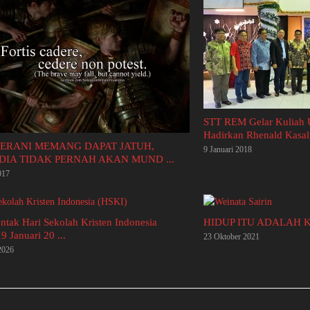
STT REM Gelar Kuliah 
Hadirkan Rhenald Kasal
ERANI MEMANG DAPAT JATUH,
9 Januari 2018
 DIA TIDAK PERNAH AKAN MUND ...
017
ntak Hari Sekolah Kristen Indonesia
HIDUP ITU ADALAH 
9 Januari 20 ...
23 Oktober 2021
2026