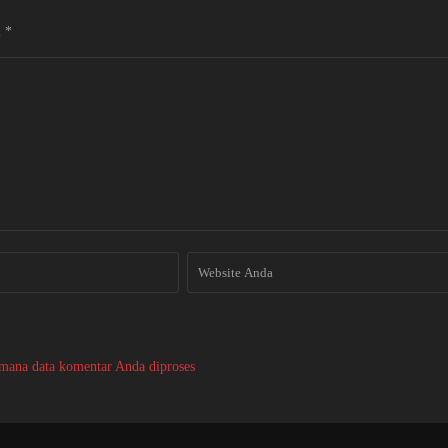
i
*
imana data komentar Anda diproses