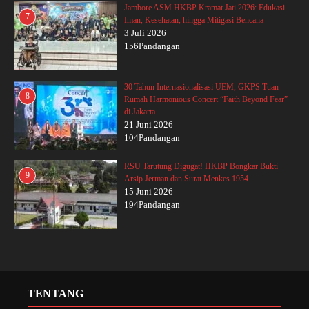
Jambore ASM HKBP Kramat Jati 2026: Edukasi
7
Iman, Kesehatan, hingga Mitigasi Bencana
3 Juli 2026
156Pandangan
30 Tahun Internasionalisasi UEM, GKPS Tuan
8
Rumah Harmonious Concert “Faith Beyond Fear”
di Jakarta
21 Juni 2026
104Pandangan
RSU Tarutung Digugat! HKBP Bongkar Bukti
9
Arsip Jerman dan Surat Menkes 1954
15 Juni 2026
194Pandangan
TENTANG