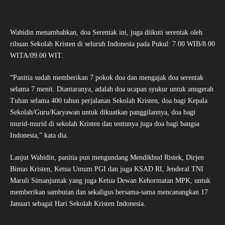
Wahidin menambahkan, doa Serentak ini, juga diikuti serentak oleh
ribuan Sekolah Kristen di seluruh Indonesia pada Pukul: 7.00 WIB/8.00
WITA/09.00 WIT.
“Panitia sudah memberikan 7 pokok doa dan mengajak doa serentak
selama 7 menit. Diantaranya, adalah doa ucapan syukur untuk anugerah
Tuhan selama 400 tahun perjalanan Sekolah Kristen, doa bagi Kepala
Sekolah/Guru/Karyawan untuk dikuatkan panggilannya, doa bagi
murid-murid di sekolah Kristen dan tentunya juga doa bagi bangsa
Indonesia,” kata dia.
Lanjut Wahidin, panitia pun mengundang Mendikbud Ristek, Dirjen
Bimas Kristen, Ketua Umum PGI dan juga KSAD RI, Jenderal TNI
Maruli Simanjuntak yang juga Ketua Dewan Kehormatan MPK, untuk
memberikan sambutan dan sekaligus bersama-sama mencanangkan 17
Januari sebagai Hari Sekolah Kristen Indonesia.