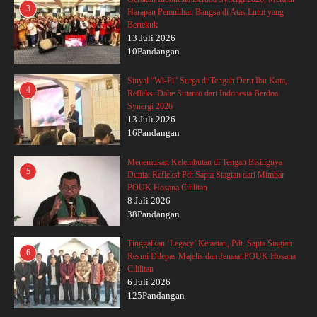
3
Harapan Pemulihan Bangsa di Atas Lutut yang
Bertekuk
13 Juli 2026
10Pandangan
Sinyal “Wi-Fi” Surga di Tengah Deru Ibu Kota,
4
Refleksi Dalie Sutanto dari Indonesia Berdoa
Synergi 2026
13 Juli 2026
16Pandangan
Menemukan Kelembutan di Tengah Bisingnya
5
Dunia: Refleksi Pdt Sapta Siagian dari Mimbar
POUK Hosana Cililitan
8 Juli 2026
38Pandangan
Tinggalkan ‘Legacy’ Ketaatan, Pdt. Sapta Siagian
6
Resmi Dilepas Majelis dan Jemaat POUK Hosana
Cililitan
6 Juli 2026
125Pandangan