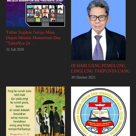
Tuhan Siapkan Gereja Masa
Depan Melalui Momentum Doa
“TahtaNya 24 ...
31 Juli 2020
DI HARI UANG PEMULUNG
LINGLUNG TAKPUNYA UANG
30 Oktober 2021