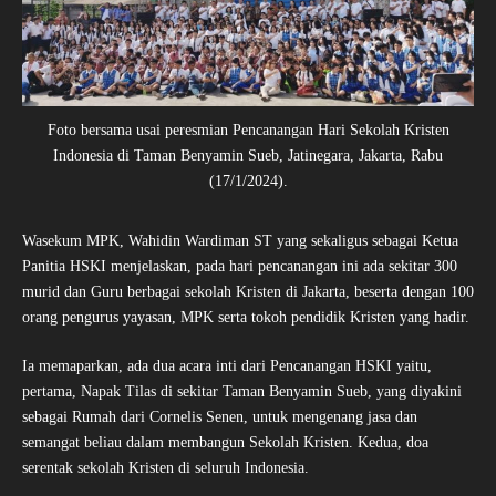
Foto bersama usai peresmian Pencanangan Hari Sekolah Kristen
Indonesia di Taman Benyamin Sueb, Jatinegara, Jakarta, Rabu
(17/1/2024).
Wasekum MPK, Wahidin Wardiman ST yang sekaligus sebagai Ketua
Panitia HSKI menjelaskan, pada hari pencanangan ini ada sekitar 300
murid dan Guru berbagai sekolah Kristen di Jakarta, beserta dengan 100
orang pengurus yayasan, MPK serta tokoh pendidik Kristen yang hadir.
Ia memaparkan, ada dua acara inti dari Pencanangan HSKI yaitu,
pertama, Napak Tilas di sekitar Taman Benyamin Sueb, yang diyakini
sebagai Rumah dari Cornelis Senen, untuk mengenang jasa dan
semangat beliau dalam membangun Sekolah Kristen. Kedua, doa
serentak sekolah Kristen di seluruh Indonesia.