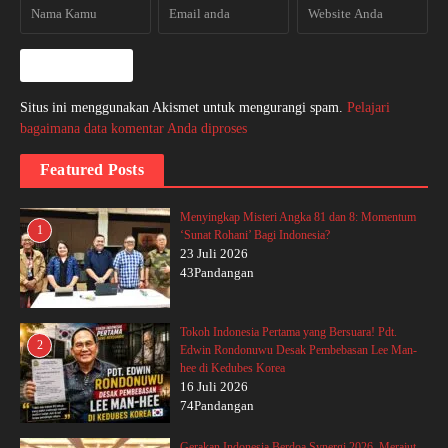
Situs ini menggunakan Akismet untuk mengurangi spam.
Pelajari
bagaimana data komentar Anda diproses
Featured Posts
Menyingkap Misteri Angka 81 dan 8: Momentum
1
‘Sunat Rohani’ Bagi Indonesia?
23 Juli 2026
43Pandangan
Tokoh Indonesia Pertama yang Bersuara! Pdt.
2
Edwin Rondonuwu Desak Pembebasan Lee Man-
hee di Kedubes Korea
16 Juli 2026
74Pandangan
Gerakan Indonesia Berdoa Synergi 2026, Merajut