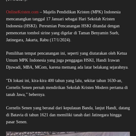
OnlineKristen.com
– Majelis Pendidikan Kristen (MPK) Indonesia
mencanangkan tanggal 17 Januari sebagai Hari Sekolah Kristen
Indonesia (HSKI). Peresmian Pencanangan HSKI ditandai dengan
pemencetan tombol sirine yang digelar di Taman Benyamin Sueb,
Jatinegara, Jakarta, Rabu (17/1/2024).
Pemilihan tempat pencanangan ini, seperti yang diutarakan oleh Ketua
Umum MPK Indonesia yang juga penggagas HSKI, Handi Irawan
Djuwadi, MBA, MCom, karena memang ada latar belakang sejarahnya.
“Di lokasi ini, kira-kira 400 tahun yang lalu, sekitar tahun 1630-an,
Cornelis Senen pernah mendirikan Sekolah Kristen Modern pertama di
tanah Jawa,” bebernya.
Cornelis Senen yang berasal dari kepulauan Banda, lanjut Handi, datang
di Batavia di tahun 1621 dan memiliki tanah dari Jatinegara hingga
pasar Senen.