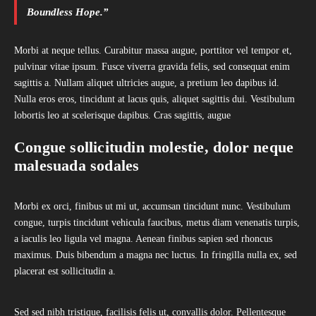
Boundless Hope.”
Morbi at neque tellus. Curabitur massa augue, porttitor vel tempor et,
pulvinar vitae ipsum. Fusce viverra gravida felis, sed consequat enim
sagittis a. Nullam aliquet ultricies augue, a pretium leo dapibus id.
Nulla eros eros, tincidunt at lacus quis, aliquet sagittis dui. Vestibulum
lobortis leo at scelerisque dapibus. Cras sagittis, augue
Congue sollicitudin molestie, dolor neque
malesuada sodales
Morbi ex orci, finibus ut mi ut, accumsan tincidunt nunc. Vestibulum
congue, turpis tincidunt vehicula faucibus, metus diam venenatis turpis,
a iaculis leo ligula vel magna. Aenean finibus sapien sed rhoncus
maximus. Duis bibendum a magna nec luctus. In fringilla nulla ex, sed
placerat est sollicitudin a.
Sed sed nibh tristique, facilisis felis ut, convallis dolor. Pellentesque