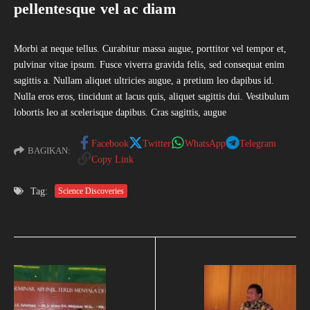
pellentesque vel ac diam
Morbi at neque tellus. Curabitur massa augue, porttitor vel tempor et,
pulvinar vitae ipsum. Fusce viverra gravida felis, sed consequat enim
sagittis a. Nullam aliquet ultricies augue, a pretium leo dapibus id.
Nulla eros eros, tincidunt at lacus quis, aliquet sagittis dui. Vestibulum
lobortis leo at scelerisque dapibus. Cras sagittis, augue
Facebook
Twitter
WhatsApp
Telegram
BAGIKAN:
Copy Link
Tag:
Science Discoveries