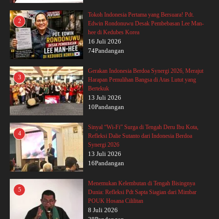
Tokoh Indonesia Pertama yang Bersuara! Pdt.
2
Edwin Rondonuwu Desak Pembebasan Lee Man-
hee di Kedubes Korea
16 Juli 2026
74Pandangan
Gerakan Indonesia Berdoa Synergi 2026, Merajut
3
Harapan Pemulihan Bangsa di Atas Lutut yang
Bertekuk
13 Juli 2026
10Pandangan
Sinyal “Wi-Fi” Surga di Tengah Deru Ibu Kota,
4
Refleksi Dalie Sutanto dari Indonesia Berdoa
Synergi 2026
13 Juli 2026
16Pandangan
Menemukan Kelembutan di Tengah Bisingnya
5
Dunia: Refleksi Pdt Sapta Siagian dari Mimbar
POUK Hosana Cililitan
8 Juli 2026