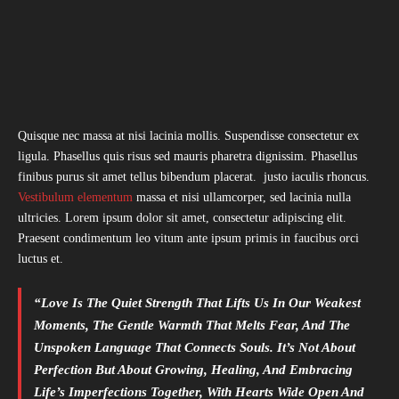
Quisque nec massa at nisi lacinia mollis. Suspendisse consectetur ex
ligula. Phasellus quis risus sed mauris pharetra dignissim. Phasellus
finibus purus sit amet tellus bibendum placerat. justo iaculis rhoncus.
Vestibulum elementum
massa et nisi ullamcorper, sed lacinia nulla
ultricies. Lorem ipsum dolor sit amet, consectetur adipiscing elit.
Praesent condimentum leo vitum ante ipsum primis in faucibus orci
luctus et.
“Love Is The Quiet Strength That Lifts Us In Our Weakest
Moments, The Gentle Warmth That Melts Fear, And The
Unspoken Language That Connects Souls. It’s Not About
Perfection But About Growing, Healing, And Embracing
Life’s Imperfections Together, With Hearts Wide Open And