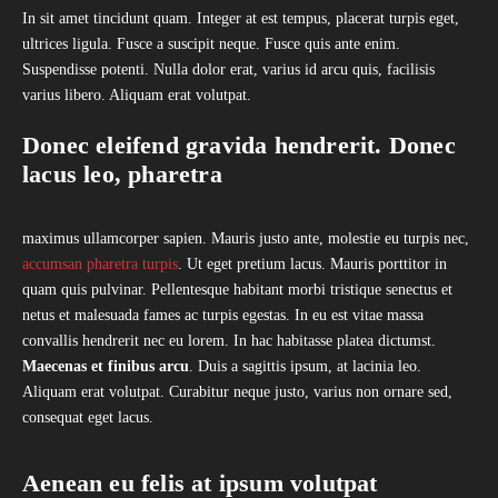
In sit amet tincidunt quam. Integer at est tempus, placerat turpis eget,
ultrices ligula. Fusce a suscipit neque. Fusce quis ante enim.
Suspendisse potenti. Nulla dolor erat, varius id arcu quis, facilisis
varius libero. Aliquam erat volutpat.
Donec eleifend gravida hendrerit. Donec
lacus leo, pharetra
maximus ullamcorper sapien. Mauris justo ante, molestie eu turpis nec,
accumsan pharetra turpis
. Ut eget pretium lacus. Mauris porttitor in
quam quis pulvinar. Pellentesque habitant morbi tristique senectus et
netus et malesuada fames ac turpis egestas. In eu est vitae massa
convallis hendrerit nec eu lorem. In hac habitasse platea dictumst.
Maecenas et finibus arcu
. Duis a sagittis ipsum, at lacinia leo.
Aliquam erat volutpat. Curabitur neque justo, varius non ornare sed,
consequat eget lacus.
Aenean eu felis at ipsum volutpat