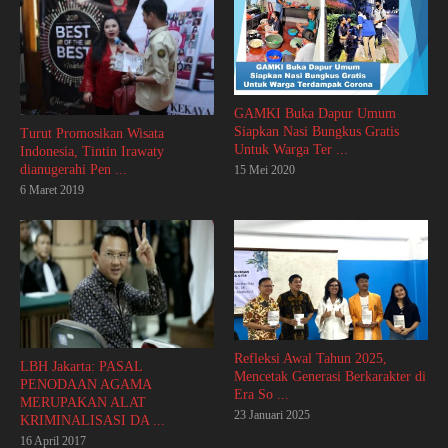
GAMKI Buka Dapur Umum
Siapkan Nasi Bungkus Gratis
Turut Promosikan Wisata
Untuk Warga Ter ...
Indonesia, Tintin Irawaty
dianugerahi Pen ...
15 Mei 2020
6 Maret 2019
Refleksi Awal Tahun 2025,
LBH Jakarta: PASAL
Mencetak Generasi Berkarakter di
PENODAAN AGAMA
Era So ...
MERUPAKAN ALAT
23 Januari 2025
KRIMINALISASI DA ...
16 April 2017