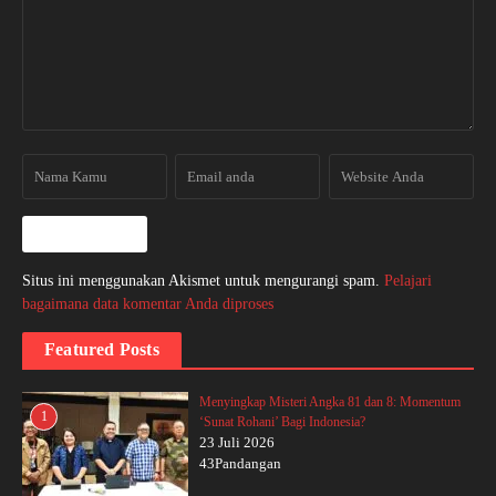
Situs ini menggunakan Akismet untuk mengurangi spam.
Pelajari
bagaimana data komentar Anda diproses
Featured Posts
Menyingkap Misteri Angka 81 dan 8: Momentum
1
‘Sunat Rohani’ Bagi Indonesia?
23 Juli 2026
43Pandangan