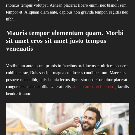
rhoncus tempus volutpat. Aenean placerat libero enim, nec blandit sem
tempor et. Aliquam diam ante, dapibus non gravida tempor, sagittis nec
nibh.
Mauris tempor elementum quam. Morbi
sit amet eros sit amet justo tempus
venenatis
Vestibulum ante ipsum primis in faucibus orci luctus et ultrices posuere
cubilia curae; Duis suscipit magna eu ultrices condimentum. Maecenas
posuere nunc nibh, quis lacinia lectus dignissim nec. Curabitur placerat
congue metus nec mollis. Ut erat felis,
accumsan et orci posuere
, iaculis
hendrerit nunc.