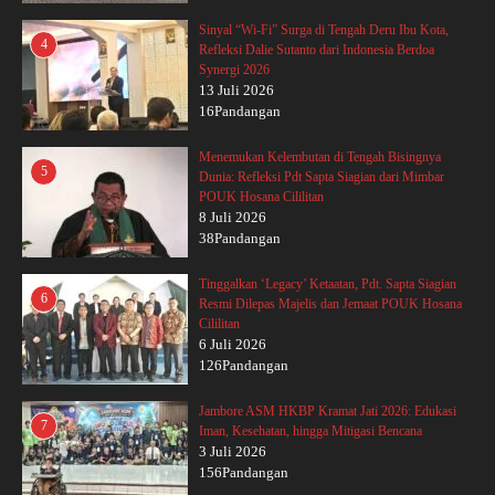
Sinyal “Wi-Fi” Surga di Tengah Deru Ibu Kota,
4
Refleksi Dalie Sutanto dari Indonesia Berdoa
Synergi 2026
13 Juli 2026
16Pandangan
Menemukan Kelembutan di Tengah Bisingnya
5
Dunia: Refleksi Pdt Sapta Siagian dari Mimbar
POUK Hosana Cililitan
8 Juli 2026
38Pandangan
Tinggalkan ‘Legacy’ Ketaatan, Pdt. Sapta Siagian
6
Resmi Dilepas Majelis dan Jemaat POUK Hosana
Cililitan
6 Juli 2026
126Pandangan
Jambore ASM HKBP Kramat Jati 2026: Edukasi
7
Iman, Kesehatan, hingga Mitigasi Bencana
3 Juli 2026
156Pandangan