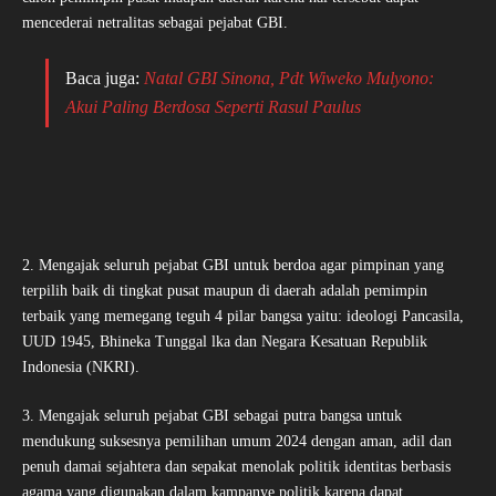
mencederai netralitas sebagai pejabat GBI.
Baca juga:
Natal GBI Sinona, Pdt Wiweko Mulyono:
Akui Paling Berdosa Seperti Rasul Paulus
2. Mengajak seluruh pejabat GBI untuk berdoa agar pimpinan yang
terpilih baik di tingkat pusat maupun di daerah adalah pemimpin
terbaik yang memegang teguh 4 pilar bangsa yaitu: ideologi Pancasila,
UUD 1945, Bhineka Tunggal lka dan Negara Kesatuan Republik
Indonesia (NKRI).
3. Mengajak seluruh pejabat GBI sebagai putra bangsa untuk
mendukung suksesnya pemilihan umum 2024 dengan aman, adil dan
penuh damai sejahtera dan sepakat menolak politik identitas berbasis
agama yang digunakan dalam kampanye politik karena dapat