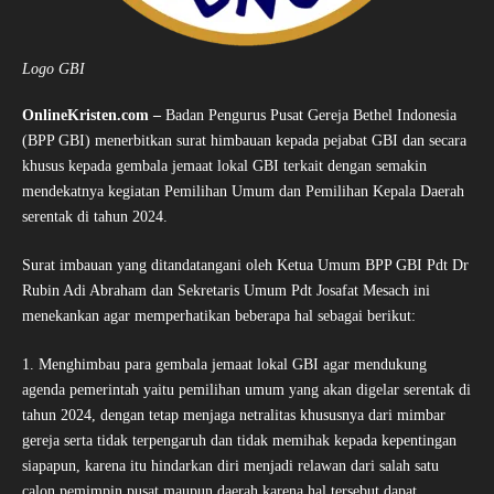
Logo GBI
OnlineKristen.com –
Badan Pengurus Pusat Gereja Bethel Indonesia
(BPP GBI) menerbitkan surat himbauan kepada pejabat GBI dan secara
khusus kepada gembala jemaat lokal GBI terkait dengan semakin
mendekatnya kegiatan Pemilihan Umum dan Pemilihan Kepala Daerah
serentak di tahun 2024.
Surat imbauan yang ditandatangani oleh Ketua Umum BPP GBI Pdt Dr
Rubin Adi Abraham dan Sekretaris Umum Pdt Josafat Mesach ini
menekankan agar memperhatikan beberapa hal sebagai berikut:
1. Menghimbau para gembala jemaat lokal GBI agar mendukung
agenda pemerintah yaitu pemilihan umum yang akan digelar serentak di
tahun 2024, dengan tetap menjaga netralitas khususnya dari mimbar
gereja serta tidak terpengaruh dan tidak memihak kepada kepentingan
siapapun, karena itu hindarkan diri menjadi relawan dari salah satu
calon pemimpin pusat maupun daerah karena hal tersebut dapat