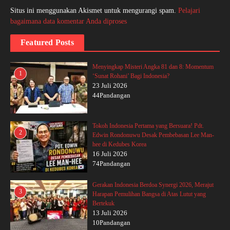
Situs ini menggunakan Akismet untuk mengurangi spam.
Pelajari
bagaimana data komentar Anda diproses
Featured Posts
Menyingkap Misteri Angka 81 dan 8: Momentum
1
‘Sunat Rohani’ Bagi Indonesia?
23 Juli 2026
44Pandangan
Tokoh Indonesia Pertama yang Bersuara! Pdt.
2
Edwin Rondonuwu Desak Pembebasan Lee Man-
hee di Kedubes Korea
16 Juli 2026
74Pandangan
Gerakan Indonesia Berdoa Synergi 2026, Merajut
3
Harapan Pemulihan Bangsa di Atas Lutut yang
Bertekuk
13 Juli 2026
10Pandangan