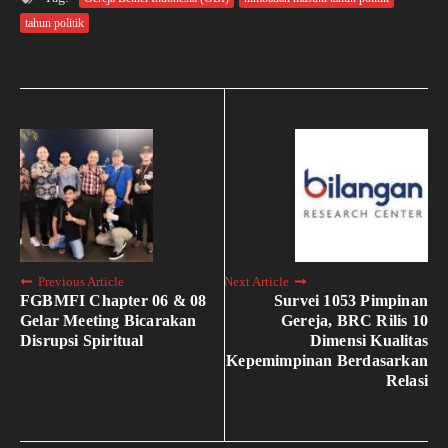
tahun politik
Previous Article
Next Article
FGBMFI Chapter 06 & 08
Survei 1053 Pimpinan
Gelar Meeting Bicarakan
Gereja, BRC Rilis 10
Disrupsi Spiritual
Dimensi Kualitas
Kepemimpinan Berdasarkan
Relasi