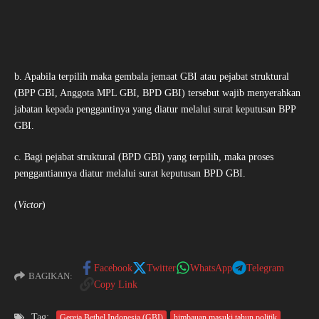
b. Apabila terpilih maka gembala jemaat GBI atau pejabat struktural
(BPP GBI, Anggota MPL GBI, BPD GBI) tersebut wajib menyerahkan
jabatan kepada penggantinya yang diatur melalui surat keputusan BPP
GBI.
c. Bagi pejabat struktural (BPD GBI) yang terpilih, maka proses
penggantiannya diatur melalui surat keputusan BPD GBI.
(
Victor
)
Facebook
Twitter
WhatsApp
Telegram
BAGIKAN:
Copy Link
Tag:
Gereja Bethel Indonesia (GBI)
himbauan masuki tahun politik