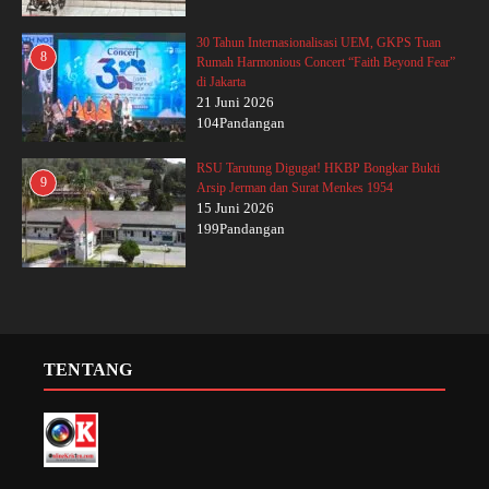
30 Tahun Internasionalisasi UEM, GKPS Tuan
8
Rumah Harmonious Concert “Faith Beyond Fear”
di Jakarta
21 Juni 2026
104Pandangan
RSU Tarutung Digugat! HKBP Bongkar Bukti
9
Arsip Jerman dan Surat Menkes 1954
15 Juni 2026
199Pandangan
TENTANG