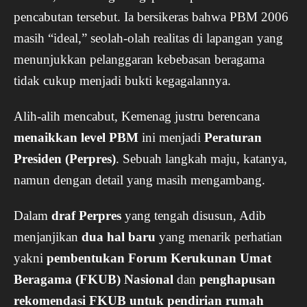
pencabutan tersebut. Ia bersikeras bahwa PBM 2006
masih “ideal,” seolah-olah realitas di lapangan yang
menunjukkan pelanggaran kebebasan beragama
tidak cukup menjadi bukti kegagalannya.
Alih-alih mencabut, Kemenag justru berencana
menaikkan level PBM
ini menjadi
Peraturan
Presiden (Perpres)
. Sebuah langkah maju, katanya,
namun dengan detail yang masih mengambang.
Dalam
draf Perpres
yang tengah disusun, Adib
menjanjikan
dua hal baru
yang menarik perhatian
yakni
pembentukan Forum Kerukunan Umat
Beragama (FKUB) Nasional
dan
penghapusan
rekomendasi FKUB untuk pendirian rumah