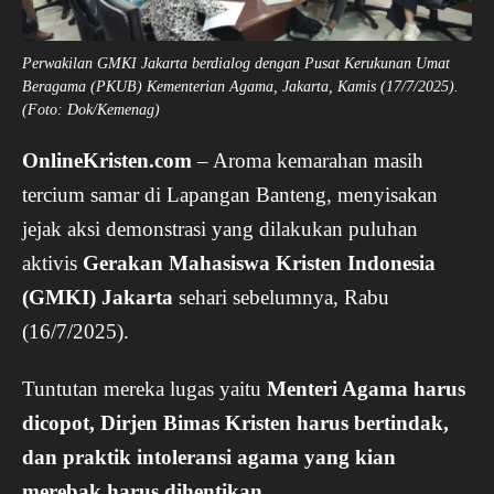
Perwakilan GMKI Jakarta berdialog dengan Pusat Kerukunan Umat
Beragama (PKUB) Kementerian Agama, Jakarta, Kamis (17/7/2025).
(Foto: Dok/Kemenag)
OnlineKristen.com
– Aroma kemarahan masih
tercium samar di Lapangan Banteng, menyisakan
jejak aksi demonstrasi yang dilakukan puluhan
aktivis
Gerakan Mahasiswa Kristen Indonesia
(GMKI) Jakarta
sehari sebelumnya, Rabu
(16/7/2025).
Tuntutan mereka lugas yaitu
Menteri Agama harus
dicopot, Dirjen Bimas Kristen harus bertindak,
dan praktik intoleransi agama yang kian
merebak harus dihentikan
.