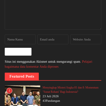
Situs ini menggunakan Akismet untuk mengurangi spam.
Pelajari
bagaimana data komentar Anda diproses
Featured Posts
Menyingkap Misteri Angka 81 dan 8: Momentum
1
‘Sunat Rohani’ Bagi Indonesia?
23 Juli 2026
43Pandangan