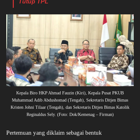
Tutup TPL
Kepala Biro HKP Ahmad Fauzin (Kiri), Kepala Pusat PKUB
Muhammad Adib Abdushomad (Tengah), Sekretaris Ditjen Bimas
Kristen Johni Tilaar (Tengah), dan Sekretaris Ditjen Bimas Katolik
Reginaldus Sely. (Foto: Dok/Kemenag – Firman)
Pertemuan yang diklaim sebagai bentuk