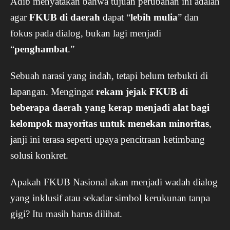
Adib menyatakan bahwa tujuan perubahan ini adalah
agar
FKUB di daerah
dapat “
lebih mulia
” dan
fokus pada dialog, bukan lagi menjadi
“
penghambat
.”
Sebuah narasi yang indah, tetapi belum terbukti di
lapangan. Mengingat
rekam jejak FKUB di
beberapa daerah yang kerap menjadi alat bagi
kelompok mayoritas untuk menekan minoritas
,
janji ini terasa seperti upaya pencitraan ketimbang
solusi konkret.
Apakah FKUB Nasional akan menjadi wadah dialog
yang inklusif atau sekadar simbol kerukunan tanpa
gigi? Itu masih harus dilihat.