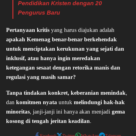
Pendidikan Kristen dengan 20
Pengurus Baru
Pertanyaan kritis
yang harus diajukan adalah
apakah Kemenag benar-benar berkehendak
untuk menciptakan kerukunan yang sejati dan
inklusif, atau hanya ingin meredakan
ketegangan sesaat dengan retorika manis dan
regulasi yang masih samar?
Tanpa tindakan konkret, keberanian menindak
,
dan
komitmen nyata
untuk
melindungi hak-hak
minoritas
, janji-janji ini hanya akan menjadi
gema
kosong di tengah jeritan keadilan
.
Facebook
Twitter
WhatsApp
Telegram