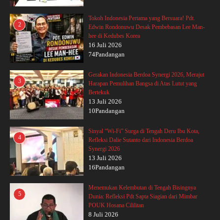
Tokoh Indonesia Pertama yang Bersuara! Pdt.
2
Edwin Rondonuwu Desak Pembebasan Lee Man-
hee di Kedubes Korea
16 Juli 2026
74Pandangan
Gerakan Indonesia Berdoa Synergi 2026, Merajut
3
Harapan Pemulihan Bangsa di Atas Lutut yang
Bertekuk
13 Juli 2026
10Pandangan
Sinyal “Wi-Fi” Surga di Tengah Deru Ibu Kota,
4
Refleksi Dalie Sutanto dari Indonesia Berdoa
Synergi 2026
13 Juli 2026
16Pandangan
Menemukan Kelembutan di Tengah Bisingnya
5
Dunia: Refleksi Pdt Sapta Siagian dari Mimbar
POUK Hosana Cililitan
8 Juli 2026