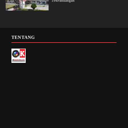
194Pandangan
TENTANG