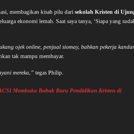
asi, membagikan kisah pilu dari
sekolah Kristen di Ujun
keluarga ekonomi lemah. Saat saya tanya, ‘Siapa yang suda
”
tukang ojek online, penjual siomay, bahkan pekerja kanda
ahkan tak mampu membayar.
ayani mereka,”
tegas Philip.
ACSI Membuka Babak Baru Pendidikan Kristen di