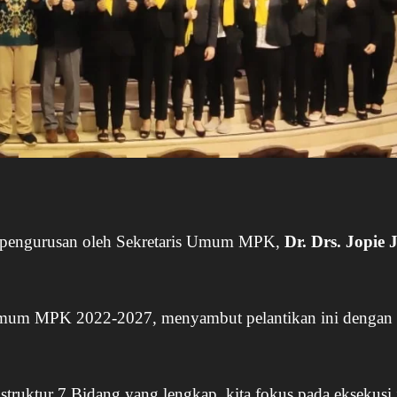
kepengurusan oleh Sekretaris Umum MPK,
Dr. Drs. Jopie 
mum MPK 2022-2027, menyambut pelantikan ini dengan
struktur 7 Bidang yang lengkap, kita fokus pada eksekusi,