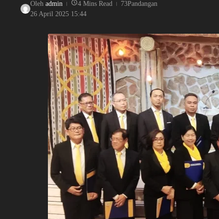
Oleh
admin
4 Mins Read
73Pandangan
26 April 2025
15:44