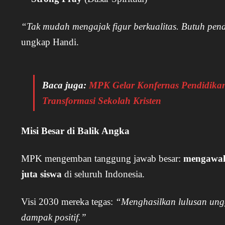
“Tak mudah mengajak figur berkualitas. Butuh pend
ungkap Handi.
Baca juga:
MPK Gelar Konfernas Pendidikan
Transformasi Sekolah Kristen
Misi Besar di Balik Angka
MPK mengemban tanggung jawab besar:
mengawal 
juta siswa
di seluruh Indonesia.
Visi 2030 mereka tegas:
“Menghasilkan lulusan ungg
dampak positif.”