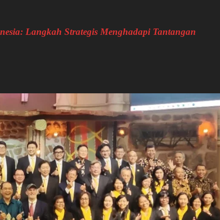
esia: Langkah Strategis Menghadapi Tantangan