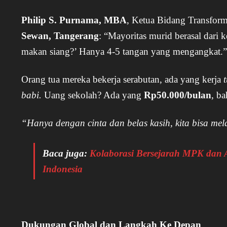
Philip S. Purnama, MBA
, Ketua Bidang Transform
Sewan, Tangerang
: “Mayoritas murid berasal dari 
makan siang?’ Hanya 4-5 tangan yang mengangkat.
Orang tua mereka bekerja serabutan, ada yang kerja
babi.
Uang sekolah? Ada yang
Rp50.000/bulan
, b
“Hanya dengan cinta dan belas kasih, kita bisa mel
Baca juga:
Kolaborasi Bersejarah MPK dan 
Indonesia
Dukungan Global dan Langkah Ke Depan