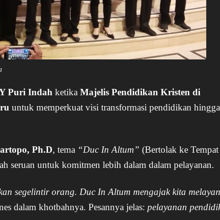
a
 Puri Indah
ketika
Majelis Pendidikan Kristen di
aru
untuk memperkuat visi transformasi pendidikan hingga
Hartopo, Ph.D
, tema
“Duc In Altum”
(Bertolak ke Tempat
seruan untuk komitmen lebih dalam dalam pelayanan.
kan segelintir orang. Duc In Altum mengajak kita melayan
nes dalam khotbahnya. Pesannya jelas:
pelayanan pendidi