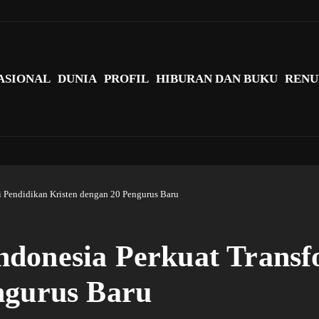
agi Indonesia?
ASIONAL
DUNIA
PROFIL
HIBURAN DAN BUKU
RENU
i Pendidikan Kristen dengan 20 Pengurus Baru
donesia Perkuat Transf
ngurus Baru