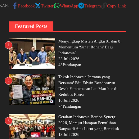
KAN:
Facebook
Twitter
WhatsApp
Telegram
Copy Link
Featured Posts
Menyingkap Misteri Angka 81 dan 8:
1
Momentum ‘Sunat Rohani’ Bagi
Indonesia?
23 Juli 2026
43Pandangan
Tokoh Indonesia Pertama yang
2
Bersuara! Pdt. Edwin Rondonuwu
Desak Pembebasan Lee Man-hee di
Kedubes Korea
16 Juli 2026
74Pandangan
Gerakan Indonesia Berdoa Synergi
3
2026, Merajut Harapan Pemulihan
Bangsa di Atas Lutut yang Bertekuk
13 Juli 2026