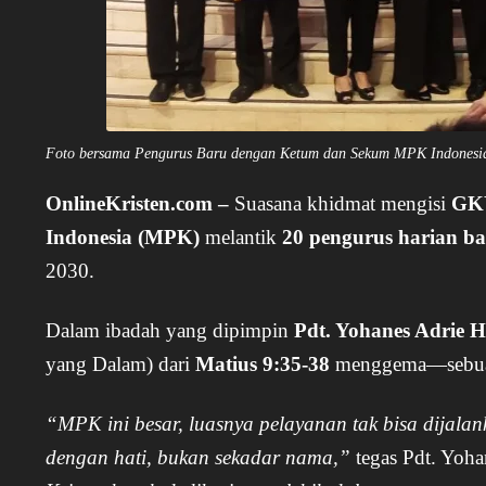
Foto bersama Pengurus Baru dengan Ketum dan Sekum MPK Indonesi
OnlineKristen.com –
Suasana khidmat mengisi
GKY
Indonesia (MPK)
melantik
20 pengurus harian b
2030.
Dalam ibadah yang dipimpin
Pdt. Yohanes Adrie 
yang Dalam) dari
Matius 9:35-38
menggema—sebuah 
“MPK ini besar, luasnya pelayanan tak bisa dijalan
dengan hati, bukan sekadar nama,”
tegas Pdt. Yoha