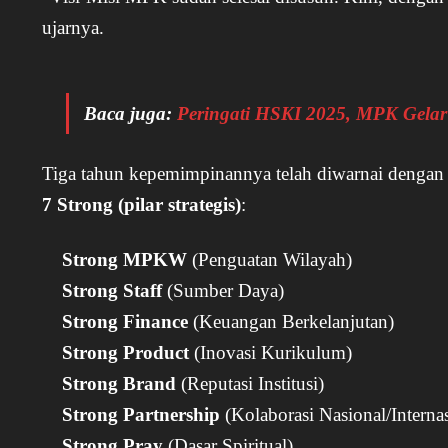
ujarnya.
Baca juga:
Peringati HSKI 2025, MPK Gelar 
Tiga tahun kepemimpinannya telah diwarnai denga
7 Strong (pilar strategis)
:
Strong MPKW
(Penguatan Wilayah)
Strong Staff
(Sumber Daya)
Strong Finance
(Keuangan Berkelanjutan)
Strong Product
(Inovasi Kurikulum)
Strong Brand
(Reputasi Institusi)
Strong Partnership
(Kolaborasi Nasional/Internas
Strong Pray
(Dasar Spiritual)