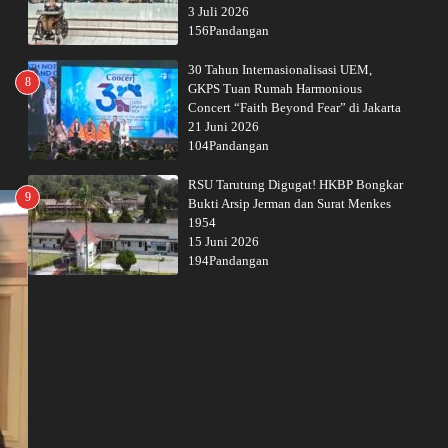
3 Juli 2026
156Pandangan
30 Tahun Internasionalisasi UEM,
8
GKPS Tuan Rumah Harmonious
Concert “Faith Beyond Fear” di Jakarta
21 Juni 2026
104Pandangan
RSU Tarutung Digugat! HKBP Bongkar
9
Bukti Arsip Jerman dan Surat Menkes
1954
15 Juni 2026
194Pandangan