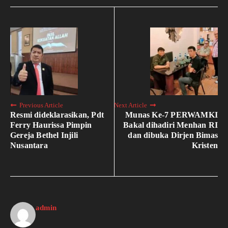
Previous Article
Next Article
Resmi dideklarasikan, Pdt
Munas Ke-7 PERWAMKI
Ferry Haurissa Pimpin
Bakal dihadiri Menhan RI
Gereja Bethel Injili
dan dibuka Dirjen Bimas
Nusantara
Kristen
admin