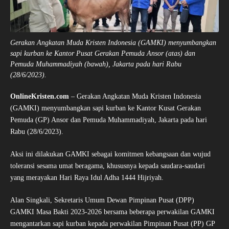
Gerakan Angkatan Muda Kristen Indonesia (GAMKI) menyumbangkan
sapi kurban ke Kantor Pusat Gerakan Pemuda Ansor (atas) dan
Pemuda Muhammadiyah (bawah), Jakarta pada hari Rabu
(28/6/2023).
OnlineKristen.com
– Gerakan Angkatan Muda Kristen Indonesia
(GAMKI) menyumbangkan sapi kurban ke Kantor Kusat Gerakan
Pemuda (GP) Ansor dan Pemuda Muhammadiyah, Jakarta pada hari
Rabu (28/6/2023).
Aksi ini dilakukan GAMKI sebagai komitmen kebangsaan dan wujud
toleransi sesama umat beragama, khususnya kepada saudara-saudari
yang merayakan Hari Raya Idul Adha 1444 Hijriyah.
Alan Singkali, Sekretaris Umum Dewan Pimpinan Pusat (DPP)
GAMKI Masa Bakti 2023-2026 bersama beberapa perwakilan GAMKI
mengantarkan sapi kurban kepada perwakilan Pimpinan Pusat (PP) GP