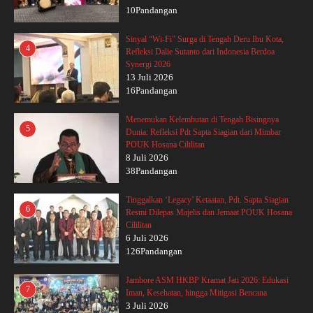
10Pandangan
Sinyal “Wi-Fi” Surga di Tengah Deru Ibu Kota,
4
Refleksi Dalie Sutanto dari Indonesia Berdoa
Synergi 2026
13 Juli 2026
16Pandangan
Menemukan Kelembutan di Tengah Bisingnya
5
Dunia: Refleksi Pdt Sapta Siagian dari Mimbar
POUK Hosana Cililitan
8 Juli 2026
38Pandangan
Tinggalkan ‘Legacy’ Ketaatan, Pdt. Sapta Siagian
6
Resmi Dilepas Majelis dan Jemaat POUK Hosana
Cililitan
6 Juli 2026
126Pandangan
Jambore ASM HKBP Kramat Jati 2026: Edukasi
7
Iman, Kesehatan, hingga Mitigasi Bencana
3 Juli 2026