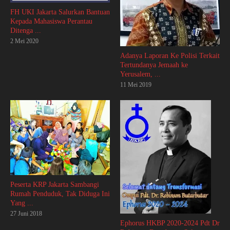
FH UKI Jakarta Salurkan Bantuan
Kepada Mahasiswa Perantau
Ditenga ...
2 Mei 2020
Adanya Laporan Ke Polisi Terkait
Tertundanya Jemaah ke
Yerusalem, ...
11 Mei 2019
Peserta KRP Jakarta Sambangi
Rumah Penduduk, Tak Diduga Ini
Yang ...
27 Juni 2018
Ephorus HKBP 2020-2024 Pdt Dr