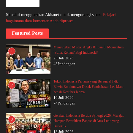
Situs ini menggunakan Akismet untuk mengurangi spam.
Pelajari
bagaimana data komentar Anda diproses
Featured Posts
Menyingkap Misteri Angka 81 dan 8: Momentum
1
‘Sunat Rohani’ Bagi Indonesia?
23 Juli 2026
43Pandangan
Tokoh Indonesia Pertama yang Bersuara! Pdt.
2
Edwin Rondonuwu Desak Pembebasan Lee Man-
hee di Kedubes Korea
16 Juli 2026
74Pandangan
Gerakan Indonesia Berdoa Synergi 2026, Merajut
3
Harapan Pemulihan Bangsa di Atas Lutut yang
Bertekuk
13 Juli 2026