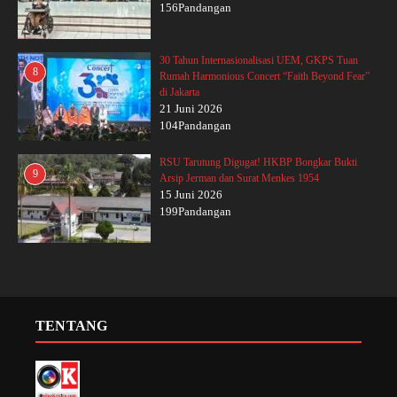
156Pandangan
30 Tahun Internasionalisasi UEM, GKPS Tuan
8
Rumah Harmonious Concert “Faith Beyond Fear”
di Jakarta
21 Juni 2026
104Pandangan
RSU Tarutung Digugat! HKBP Bongkar Bukti
9
Arsip Jerman dan Surat Menkes 1954
15 Juni 2026
199Pandangan
TENTANG