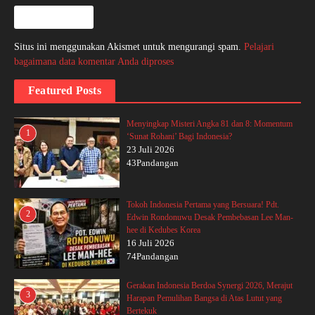
Situs ini menggunakan Akismet untuk mengurangi spam.
Pelajari
bagaimana data komentar Anda diproses
Featured Posts
Menyingkap Misteri Angka 81 dan 8: Momentum
1
‘Sunat Rohani’ Bagi Indonesia?
23 Juli 2026
43Pandangan
Tokoh Indonesia Pertama yang Bersuara! Pdt.
2
Edwin Rondonuwu Desak Pembebasan Lee Man-
hee di Kedubes Korea
16 Juli 2026
74Pandangan
Gerakan Indonesia Berdoa Synergi 2026, Merajut
3
Harapan Pemulihan Bangsa di Atas Lutut yang
Bertekuk