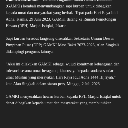
(GAMKI) kembali menyumbangkan sapi kurban untuk dibagikan
kepada umat dan masyarakat yang berhak. Tepat pada Hari Raya Idul
Adha, Kamis, 29 Juni 2023, GAMKI datang ke Rumah Pemotongan
Hewan (RPH) Masjid Istiqlal, Jakarta.
Sapi kurban tersebut langsung diserahkan Sekretaris Umum Dewan
Pimpinan Pusat (DPP) GAMKI Masa Bakti 2023-2026, Alan Singkali
didampingi pengurus lainnya.
“Aksi ini dilakukan GAMKI sebagai wujud komitmen kebangsaan dan
toleransi sesama umat beragama, khususnya kepada saudara-saudari
umat Muslim yang merayakan Hari Raya Idul Adha 1444 Hijriyah,”
kata Alan Singkali dalam siaran pers, Minggu, 2 Juli 2023.
GAMKI menyerahkan hewan kurban kepada RPH Masjid Istiqlal untuk
dapat dibagikan kepada umat dan masyarakat yang membutuhkan.