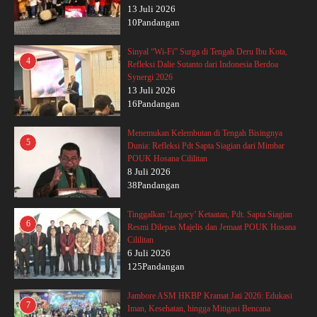
13 Juli 2026
10Pandangan
Sinyal “Wi-Fi” Surga di Tengah Deru Ibu Kota,
4
Refleksi Dalie Sutanto dari Indonesia Berdoa
Synergi 2026
13 Juli 2026
16Pandangan
Menemukan Kelembutan di Tengah Bisingnya
5
Dunia: Refleksi Pdt Sapta Siagian dari Mimbar
POUK Hosana Cililitan
8 Juli 2026
38Pandangan
Tinggalkan ‘Legacy’ Ketaatan, Pdt. Sapta Siagian
6
Resmi Dilepas Majelis dan Jemaat POUK Hosana
Cililitan
6 Juli 2026
125Pandangan
Jambore ASM HKBP Kramat Jati 2026: Edukasi
7
Iman, Kesehatan, hingga Mitigasi Bencana