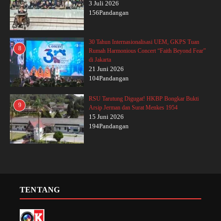
3 Juli 2026
156Pandangan
30 Tahun Internasionalisasi UEM, GKPS Tuan
8
Rumah Harmonious Concert “Faith Beyond Fear”
di Jakarta
21 Juni 2026
104Pandangan
RSU Tarutung Digugat! HKBP Bongkar Bukti
9
Arsip Jerman dan Surat Menkes 1954
15 Juni 2026
194Pandangan
TENTANG