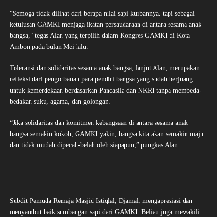
“Semoga tidak dilihat dari berapa nilai sapi kurbannya, tapi sebagai
ketulusan GAMKI menjaga ikatan persaudaraan di antara sesama anak
bangsa,” tegas Alan yang terpilih dalam Kongres GAMKI di Kota
Ambon pada bulan Mei lalu.
Toleransi dan solidaritas sesama anak bangsa, lanjut Alan, merupakan
refleksi dari pengorbanan para pendiri bangsa yang sudah berjuang
untuk kemerdekaan berdasarkan Pancasila dan NKRI tanpa membeda-
bedakan suku, agama, dan golongan.
“Jika solidaritas dan komitmen kebangsaan di antara sesama anak
bangsa semakin kokoh, GAMKI yakin, bangsa kita akan semakin maju
dan tidak mudah dipecah-belah oleh siapapun,” pungkas Alan.
Subdit Pemuda Remaja Masjid Istiqlal, Djamal, mengapresiasi dan
menyambut baik sumbangan sapi dari GAMKI. Beliau juga mewakili