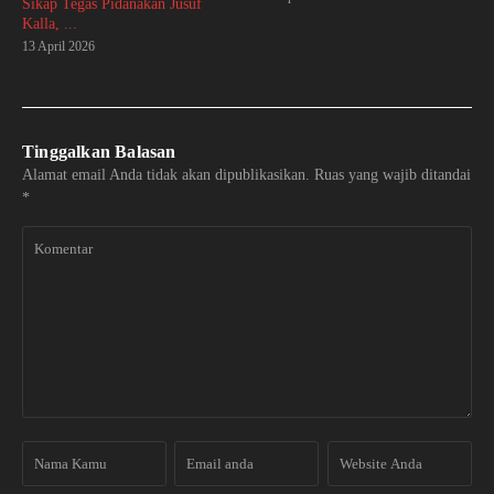
Sikap Tegas Pidanakan Jusuf
Kalla, ...
13 April 2026
Tinggalkan Balasan
Alamat email Anda tidak akan dipublikasikan.
Ruas yang wajib ditandai
*