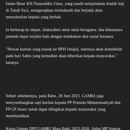
Imam Besar KH Nasaruddin Umar, yang masih menjalankan ibadah haji
di Tanah Suci, mengucapkan terimakasih dan berjanji akan
menyalurkan kepada yang berhak.
Ia berharap ke depan, silaturahmi antar umat beragama, dan khususnya
pemuda dapat terjalin baik dengan melakukan aksi sosial bersama.
“Hewan kurban yang masuk ke RPH Istiqlal, nantinya akan disembelih
pada hari Sabtu yang kemudian akan diberikan kepada masyarakat,”
katanya.
Sehari sebelumnya, pada Rabu, 28 Juni 2023, GAMKI juga
menyumbangkan sapi kurban kepada PP Pemuda Muhammadiyah dan
PP GP Ansor untuk dapat dibagikan kepada masyarakat yang
membutuhkan.
Ketua Umum DPP GAMKI Masa Bakti 2023-2026, Sahat MP Sinurat