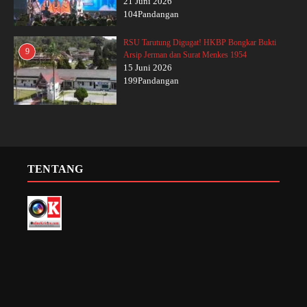
21 Juni 2026
104Pandangan
RSU Tarutung Digugat! HKBP Bongkar Bukti
9
Arsip Jerman dan Surat Menkes 1954
15 Juni 2026
199Pandangan
TENTANG