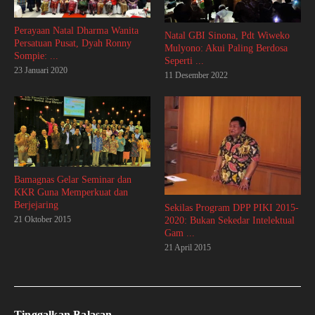
Perayaan Natal Dharma Wanita
Natal GBI Sinona, Pdt Wiweko
Persatuan Pusat, Dyah Ronny
Mulyono: Akui Paling Berdosa
Sompie: ...
Seperti ...
23 Januari 2020
11 Desember 2022
Bamagnas Gelar Seminar dan
KKR Guna Memperkuat dan
Berjejaring
Sekilas Program DPP PIKI 2015-
21 Oktober 2015
2020: Bukan Sekedar Intelektual
Gam ...
21 April 2015
Tinggalkan Balasan