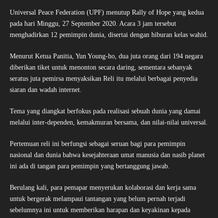
Universal Peace Federation (UPF) menutup Rally of Hope yang kedua
pada hari Minggu, 27 September 2020. Acara 3 jam tersebut
menghadirkan 12 pemimpin dunia, disertai dengan hiburan kelas wahid.
Menurut Ketua Panitia, Yun Young-ho, dua juta orang dari 194 negara
diberikan tiket untuk menonton secara daring, sementara sebanyak
seratus juta pemirsa menyaksikan Reli itu melalui berbagai penyedia
siaran dan wadah internet.
Tema yang diangkat berfokus pada realisasi sebuah dunia yang damai
melalui inter-dependen, kemakmuran bersama, dan nilai-nilai universal.
Pertemuan reli ini berfungsi sebagai seruan bagi para pemimpin
nasional dan dunia bahwa kesejahteraan umat manusia dan nasib planet
ini ada di tangan para pemimpin yang bertanggung jawab.
Berulang kali, para pemapar menyerukan kolaborasi dan kerja sama
untuk bergerak melampaui tantangan yang belum pernah terjadi
sebelumnya ini untuk memberikan harapan dan keyakinan kepada