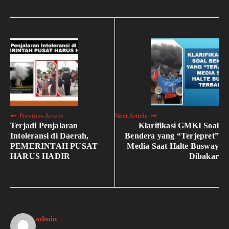
Previous Article
Next Article
Terjadi Penjalaran
Klarifikasi GMKI Soal
Intoleransi di Daerah,
Bendera yang “Terjepret”
PEMERINTAH PUSAT
Media Saat Halte Busway
HARUS HADIR
Dibakar
admin