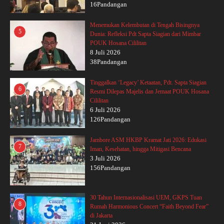
16Pandangan
Menemukan Kelembutan di Tengah Bisingnya
5
Dunia: Refleksi Pdt Sapta Siagian dari Mimbar
POUK Hosana Cililitan
8 Juli 2026
38Pandangan
Tinggalkan ‘Legacy’ Ketaatan, Pdt. Sapta Siagian
6
Resmi Dilepas Majelis dan Jemaat POUK Hosana
Cililitan
6 Juli 2026
126Pandangan
Jambore ASM HKBP Kramat Jati 2026: Edukasi
7
Iman, Kesehatan, hingga Mitigasi Bencana
3 Juli 2026
156Pandangan
30 Tahun Internasionalisasi UEM, GKPS Tuan
8
Rumah Harmonious Concert “Faith Beyond Fear”
di Jakarta