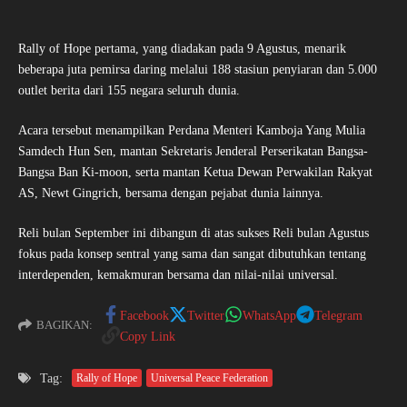
Rally of Hope pertama, yang diadakan pada 9 Agustus, menarik
beberapa juta pemirsa daring melalui 188 stasiun penyiaran dan 5.000
outlet berita dari 155 negara seluruh dunia.
Acara tersebut menampilkan Perdana Menteri Kamboja Yang Mulia
Samdech Hun Sen, mantan Sekretaris Jenderal Perserikatan Bangsa-
Bangsa Ban Ki-moon, serta mantan Ketua Dewan Perwakilan Rakyat
AS, Newt Gingrich, bersama dengan pejabat dunia lainnya.
Reli bulan September ini dibangun di atas sukses Reli bulan Agustus
fokus pada konsep sentral yang sama dan sangat dibutuhkan tentang
interdependen, kemakmuran bersama dan nilai-nilai universal.
Facebook
Twitter
WhatsApp
Telegram
BAGIKAN:
Copy Link
Tag:
Rally of Hope
Universal Peace Federation