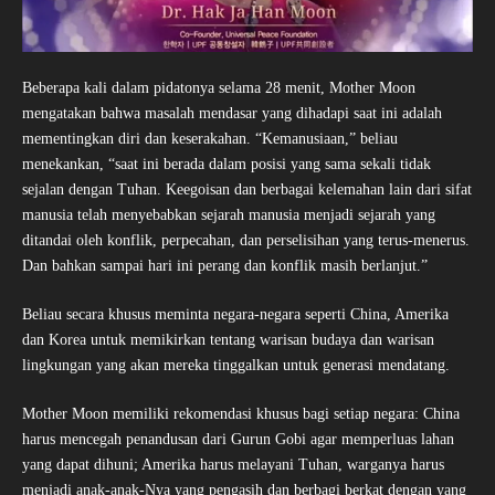
Beberapa kali dalam pidatonya selama 28 menit, Mother Moon
mengatakan bahwa masalah mendasar yang dihadapi saat ini adalah
mementingkan diri dan keserakahan. “Kemanusiaan,” beliau
menekankan, “saat ini berada dalam posisi yang sama sekali tidak
sejalan dengan Tuhan. Keegoisan dan berbagai kelemahan lain dari sifat
manusia telah menyebabkan sejarah manusia menjadi sejarah yang
ditandai oleh konflik, perpecahan, dan perselisihan yang terus-menerus.
Dan bahkan sampai hari ini perang dan konflik masih berlanjut.”
Beliau secara khusus meminta negara-negara seperti China, Amerika
dan Korea untuk memikirkan tentang warisan budaya dan warisan
lingkungan yang akan mereka tinggalkan untuk generasi mendatang.
Mother Moon memiliki rekomendasi khusus bagi setiap negara: China
harus mencegah penandusan dari Gurun Gobi agar memperluas lahan
yang dapat dihuni; Amerika harus melayani Tuhan, warganya harus
menjadi anak-anak-Nya yang pengasih dan berbagi berkat dengan yang