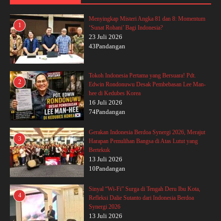
Menyingkap Misteri Angka 81 dan 8: Momentum
1
‘Sunat Rohani’ Bagi Indonesia?
23 Juli 2026
43Pandangan
Tokoh Indonesia Pertama yang Bersuara! Pdt.
2
Edwin Rondonuwu Desak Pembebasan Lee Man-
hee di Kedubes Korea
16 Juli 2026
74Pandangan
Gerakan Indonesia Berdoa Synergi 2026, Merajut
3
Harapan Pemulihan Bangsa di Atas Lutut yang
Bertekuk
13 Juli 2026
10Pandangan
Sinyal “Wi-Fi” Surga di Tengah Deru Ibu Kota,
4
Refleksi Dalie Sutanto dari Indonesia Berdoa
Synergi 2026
13 Juli 2026