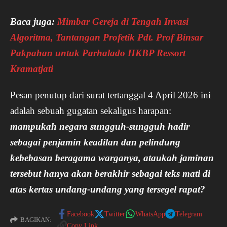
Baca juga:
Mimbar Gereja di Tengah Invasi
Algoritma, Tantangan Profetik Pdt. Prof Binsar
Pakpahan untuk Parhalado HKBP Ressort
Kramatjati
Pesan penutup dari surat tertanggal 4 April 2026 ini
adalah sebuah gugatan sekaligus harapan:
mampukah negara sungguh-sungguh hadir
sebagai penjamin keadilan dan pelindung
kebebasan beragama warganya, ataukah jaminan
tersebut hanya akan berakhir sebagai teks mati di
atas kertas undang-undang yang tersegel rapat?
Facebook
Twitter
WhatsApp
Telegram
BAGIKAN:
Copy Link