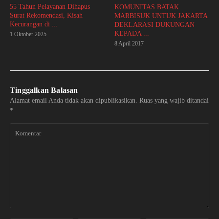
55 Tahun Pelayanan Dihapus
KOMUNITAS BATAK
Surat Rekomendasi, Kisah
MARBISUK UNTUK JAKARTA
Kecurangan di ...
DEKLARASI DUKUNGAN
KEPADA ...
1 Oktober 2025
8 April 2017
Tinggalkan Balasan
Alamat email Anda tidak akan dipublikasikan.
Ruas yang wajib ditandai
*