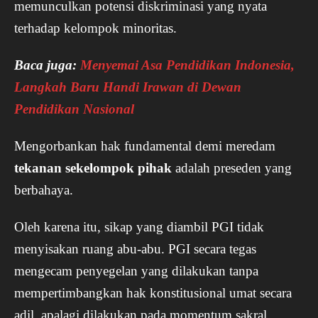
memunculkan potensi diskriminasi yang nyata
terhadap kelompok minoritas.
Baca juga:
Menyemai Asa Pendidikan Indonesia,
Langkah Baru Handi Irawan di Dewan
Pendidikan Nasional
Mengorbankan hak fundamental demi meredam
tekanan sekelompok pihak
adalah preseden yang
berbahaya.
Oleh karena itu, sikap yang diambil PGI tidak
menyisakan ruang abu-abu. PGI secara tegas
mengecam penyegelan yang dilakukan tanpa
mempertimbangkan hak konstitusional umat secara
adil, apalagi dilakukan pada momentum sakral