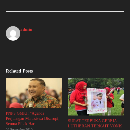
admin
Related Posts
PNPS GMKI: “Agenda
Perjuangan Mahasiswa Disusupi,
SURAT TERBUKA GEREJA
Semua Pihak Har ...
LUTHERAN TERKAIT VONIS
26 September 2019