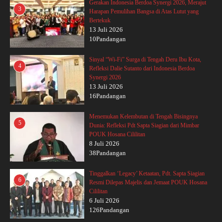
Gerakan Indonesia Berdoa Synergi 2026, Merajut
3
Harapan Pemulihan Bangsa di Atas Lutut yang
Bertekuk
13 Juli 2026
10Pandangan
Sinyal “Wi-Fi” Surga di Tengah Deru Ibu Kota,
4
Refleksi Dalie Sutanto dari Indonesia Berdoa
Synergi 2026
13 Juli 2026
16Pandangan
Menemukan Kelembutan di Tengah Bisingnya
5
Dunia: Refleksi Pdt Sapta Siagian dari Mimbar
POUK Hosana Cililitan
8 Juli 2026
38Pandangan
Tinggalkan ‘Legacy’ Ketaatan, Pdt. Sapta Siagian
6
Resmi Dilepas Majelis dan Jemaat POUK Hosana
Cililitan
6 Juli 2026
126Pandangan