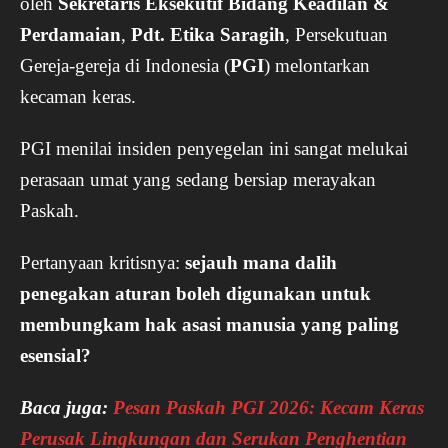
oleh
Sekretaris Eksekutif Bidang Keadilan &
Perdamaian
,
Pdt. Etika Saragih
, Persekutuan
Gereja-gereja di Indonesia (
PGI
) melontarkan
kecaman keras.
PGI menilai insiden penyegelan ini sangat melukai
perasaan umat yang sedang bersiap merayakan
Paskah.
Pertanyaan kritisnya:
sejauh mana dalih
penegakan aturan boleh digunakan untuk
membungkam hak asasi manusia yang paling
esensial?
Baca juga:
Pesan Paskah PGI 2026: Kecam Keras
Perusak Lingkungan dan Serukan Penghentian