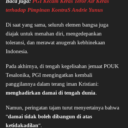
Baca juga:
PGI Kecam Keras Teror Air Keras
terhadap Pimpinan KontraS Andrie Yunus
Di saat yang sama, seluruh elemen bangsa juga
diajak untuk menahan diri, mengedepankan
toleransi, dan merawat anugerah kebhinekaan
Indonesia.
Pada akhirnya, di tengah kegelisahan jemaat POUK
Tesalonika, PGI mengingatkan kembali
panggilannya dalam terang iman Kristiani:
menghadirkan damai di tengah dunia
.
Namun, peringatan tajam turut menyertainya bahwa
“
damai tidak boleh dibangun di atas
ketidakadilan
“.