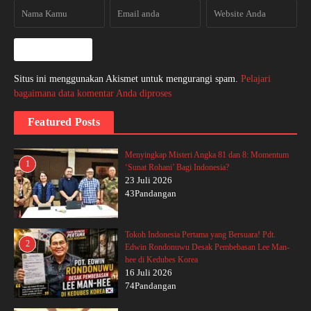
Situs ini menggunakan Akismet untuk mengurangi spam.
Pelajari
bagaimana data komentar Anda diproses
Featured Posts
Menyingkap Misteri Angka 81 dan 8: Momentum
1
‘Sunat Rohani’ Bagi Indonesia?
23 Juli 2026
43Pandangan
Tokoh Indonesia Pertama yang Bersuara! Pdt.
2
Edwin Rondonuwu Desak Pembebasan Lee Man-
hee di Kedubes Korea
16 Juli 2026
74Pandangan