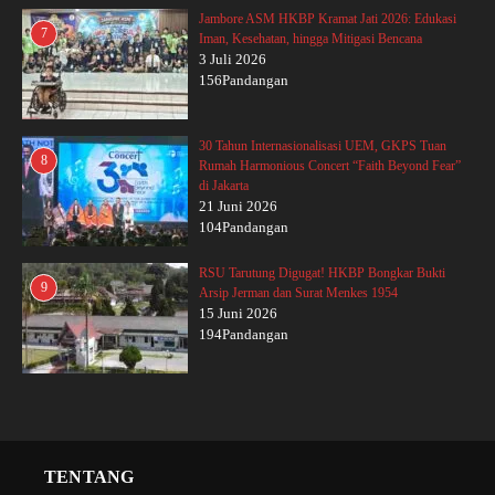
Jambore ASM HKBP Kramat Jati 2026: Edukasi
7
Iman, Kesehatan, hingga Mitigasi Bencana
3 Juli 2026
156Pandangan
30 Tahun Internasionalisasi UEM, GKPS Tuan
8
Rumah Harmonious Concert “Faith Beyond Fear”
di Jakarta
21 Juni 2026
104Pandangan
RSU Tarutung Digugat! HKBP Bongkar Bukti
9
Arsip Jerman dan Surat Menkes 1954
15 Juni 2026
194Pandangan
TENTANG