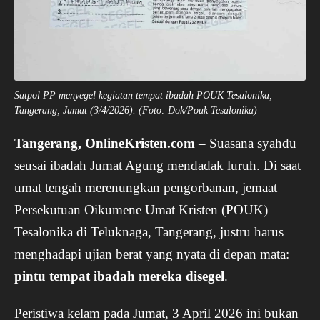
Satpol PP menyegel kegiatan tempat ibadah POUK Tesalonika,
Tangerang, Jumat (3/4/2026). (Foto: Dok/Pouk Tesalonika)
Tangerang, OnlineKristen.com
– Suasana syahdu
seusai ibadah Jumat Agung mendadak luruh. Di saat
umat tengah merenungkan pengorbanan, jemaat
Persekutuan Oikumene Umat Kristen (POUK)
Tesalonika di Teluknaga, Tangerang, justru harus
menghadapi ujian berat yang nyata di depan mata:
pintu tempat ibadah mereka disegel
.
Peristiwa kelam pada Jumat, 3 April 2026 ini bukan