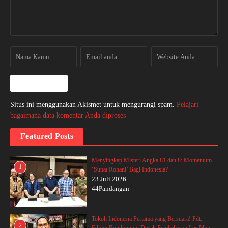
Situs ini menggunakan Akismet untuk mengurangi spam.
Pelajari
bagaimana data komentar Anda diproses
Featured Posts
Menyingkap Misteri Angka 81 dan 8: Momentum
1
‘Sunat Rohani’ Bagi Indonesia?
23 Juli 2026
44Pandangan
Tokoh Indonesia Pertama yang Bersuara! Pdt.
2
Edwin Rondonuwu Desak Pembebasan Lee Man-