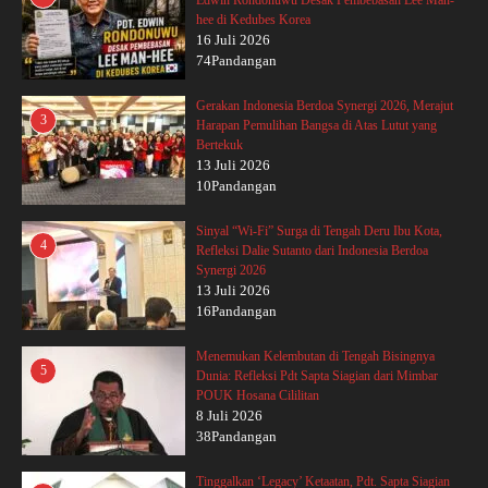
hee di Kedubes Korea
16 Juli 2026
74Pandangan
Gerakan Indonesia Berdoa Synergi 2026, Merajut
3
Harapan Pemulihan Bangsa di Atas Lutut yang
Bertekuk
13 Juli 2026
10Pandangan
Sinyal “Wi-Fi” Surga di Tengah Deru Ibu Kota,
4
Refleksi Dalie Sutanto dari Indonesia Berdoa
Synergi 2026
13 Juli 2026
16Pandangan
Menemukan Kelembutan di Tengah Bisingnya
5
Dunia: Refleksi Pdt Sapta Siagian dari Mimbar
POUK Hosana Cililitan
8 Juli 2026
38Pandangan
Tinggalkan ‘Legacy’ Ketaatan, Pdt. Sapta Siagian