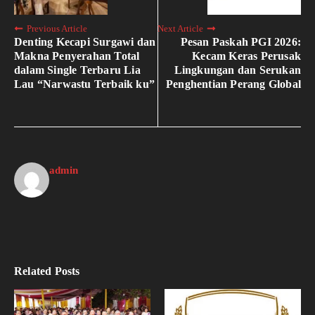
Previous Article
Next Article
Denting Kecapi Surgawi dan
Pesan Paskah PGI 2026:
Makna Penyerahan Total
Kecam Keras Perusak
dalam Single Terbaru Lia
Lingkungan dan Serukan
Lau “Narwastu Terbaik ku”
Penghentian Perang Global
admin
Related Posts