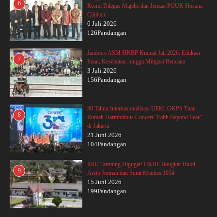
6
Resmi Dilepas Majelis dan Jemaat POUK Hosana
Cililitan
6 Juli 2026
126Pandangan
Jambore ASM HKBP Kramat Jati 2026: Edukasi
7
Iman, Kesehatan, hingga Mitigasi Bencana
3 Juli 2026
156Pandangan
30 Tahun Internasionalisasi UEM, GKPS Tuan
8
Rumah Harmonious Concert “Faith Beyond Fear”
di Jakarta
21 Juni 2026
104Pandangan
RSU Tarutung Digugat! HKBP Bongkar Bukti
9
Arsip Jerman dan Surat Menkes 1954
15 Juni 2026
199Pandangan