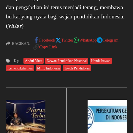
dan pengabdian ini terus menjadi terang, membawa
berkat yang nyata bagi wajah pendidikan Indonesia.
(
Victor
)
Facebook
Twitter
WhatsApp
Telegram
BAGIKAN:
Copy Link
Tag:
Abdul Mu'ti
Dewan Pendidikan Nasional
Handi Irawan
Kemendikdasmen
MPK Indonesia
Tokoh Pendidikan