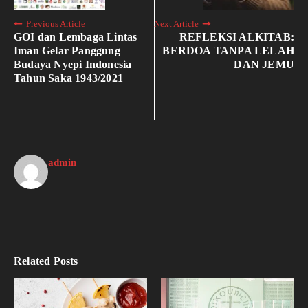
Previous Article
Next Article
GOI dan Lembaga Lintas
REFLEKSI ALKITAB:
Iman Gelar Panggung
BERDOA TANPA LELAH
Budaya Nyepi Indonesia
DAN JEMU
Tahun Saka 1943/2021
admin
Related Posts