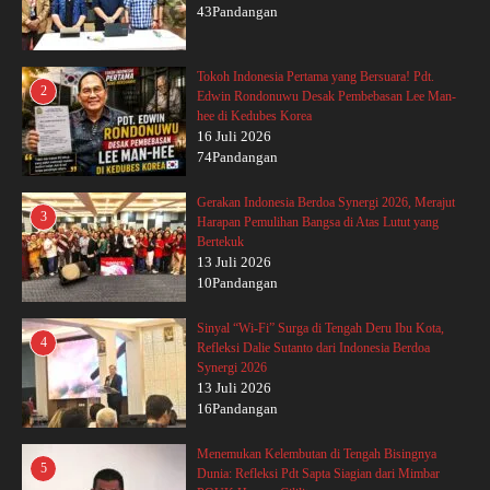
43Pandangan
Tokoh Indonesia Pertama yang Bersuara! Pdt.
2
Edwin Rondonuwu Desak Pembebasan Lee Man-
hee di Kedubes Korea
16 Juli 2026
74Pandangan
Gerakan Indonesia Berdoa Synergi 2026, Merajut
3
Harapan Pemulihan Bangsa di Atas Lutut yang
Bertekuk
13 Juli 2026
10Pandangan
Sinyal “Wi-Fi” Surga di Tengah Deru Ibu Kota,
4
Refleksi Dalie Sutanto dari Indonesia Berdoa
Synergi 2026
13 Juli 2026
16Pandangan
Menemukan Kelembutan di Tengah Bisingnya
5
Dunia: Refleksi Pdt Sapta Siagian dari Mimbar