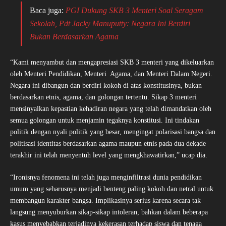
Baca juga:
PGI Dukung SKB 3 Menteri Soal Seragam
Sekolah, Pdt Jacky Manuputty: Negara Ini Berdiri
Bukan Berdasarkan Agama
“Kami menyambut dan mengapresiasi SKB 3 menteri yang dikeluarkan
oleh Menteri Pendidikan, Menteri Agama, dan Menteri Dalam Negeri.
Negara ini dibangun dan berdiri kokoh di atas konstitusinya, bukan
berdasarkan etnis, agama, dan golongan tertentu. Sikap 3 menteri
mensinyalkan kepastian kehadiran negara yang telah dimandatkan oleh
semua golongan untuk menjamin tegaknya konstitusi. Ini tindakan
politik dengan nyali politik yang besar, mengingat polarisasi bangsa dan
politisasi identitas berdasarkan agama maupun etnis pada dua dekade
terakhir ini telah menyentuh level yang mengkhawatirkan,” ucap dia.
“Ironisnya fenomena ini telah juga menginfiltrasi dunia pendidikan
umum yang seharusnya menjadi benteng paling kokoh dan netral untuk
membangun karakter bangsa. Implikasinya serius karena secara tak
langsung menyuburkan sikap-sikap intoleran, bahkan dalam beberapa
kasus menyebabkan terjadinya kekerasan terhadap siswa dan tenaga