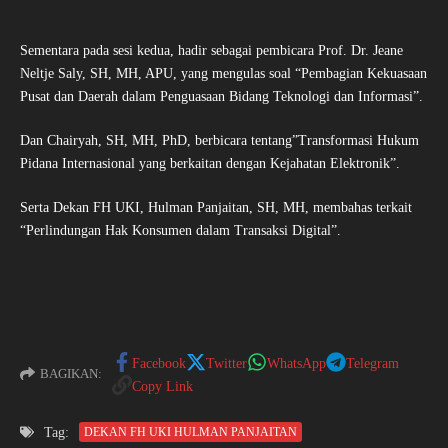
Sementara pada sesi kedua, hadir sebagai pembicara Prof. Dr. Jeane
Neltje Saly, SH, MH, APU, yang mengulas soal “Pembagian Kekuasaan
Pusat dan Daerah
dalam Penguasaan Bidang Teknologi dan Informasi”.
Dan Chairyah, SH, MH, PhD, berbicara tentang”Transformasi Hukum
Pidana Internasional yang berkaitan dengan Kejahatan Elektronik”.
Serta Dekan FH UKI, Hulman Panjaitan, SH, MH, membahas terkait
“Perlindungan Hak Konsumen dalam Transaksi Digital”.
Facebook
Twitter
WhatsApp
Telegram
BAGIKAN:
Copy Link
Tag:
DEKAN FH UKI HULMAN PANJAITAN