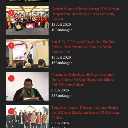
Gerakan Indonesia Berdoa Synergi 2026, Merajut
3
Harapan Pemulihan Bangsa di Atas Lutut yang
Bertekuk
13 Juli 2026
10Pandangan
Sinyal “Wi-Fi” Surga di Tengah Deru Ibu Kota,
4
Refleksi Dalie Sutanto dari Indonesia Berdoa
Synergi 2026
13 Juli 2026
16Pandangan
Menemukan Kelembutan di Tengah Bisingnya
5
Dunia: Refleksi Pdt Sapta Siagian dari Mimbar
POUK Hosana Cililitan
8 Juli 2026
38Pandangan
Tinggalkan ‘Legacy’ Ketaatan, Pdt. Sapta Siagian
6
Resmi Dilepas Majelis dan Jemaat POUK Hosana
Cililitan
6 Juli 2026