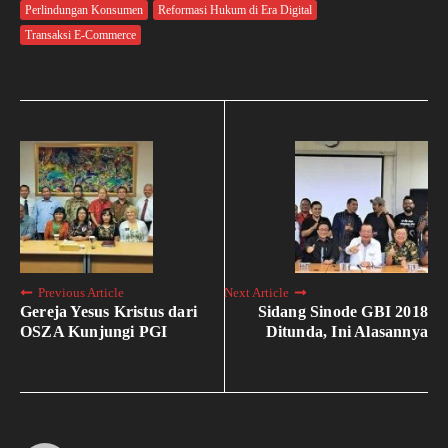
Perlindungan Konsumen
Reformasi Hukum di Era Digital
Transaksi E-Commerce
Previous Article
Next Article
Gereja Yesus Kristus dari
Sidang Sinode GBI 2018
OSZA Kunjungi PGI
Ditunda, Ini Alasannya