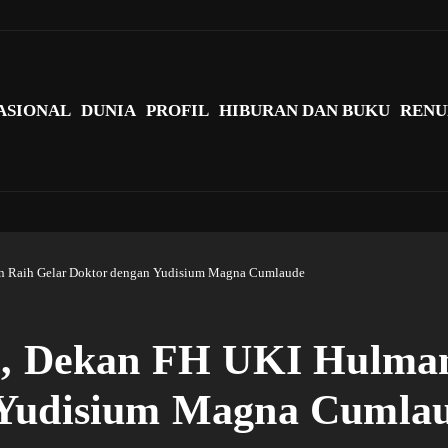
agi Indonesia?
ASIONAL
DUNIA
PROFIL
HIBURAN DAN BUKU
RENU
tan Raih Gelar Doktor dengan Yudisium Magna Cumlaude
i, Dekan FH UKI Hulman
 Yudisium Magna Cumla