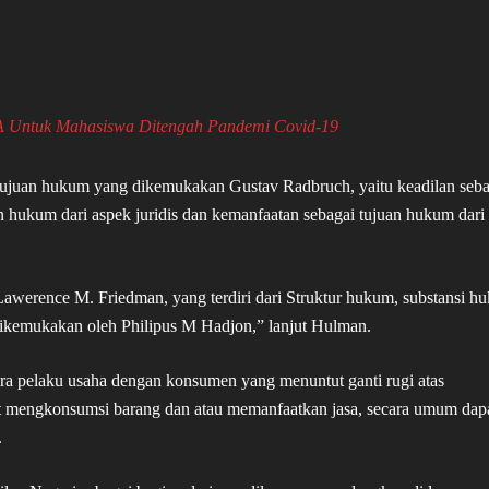
ntuk Mahasiswa Ditengah Pandemi Covid-19
i tujuan hukum yang dikemukakan Gustav Radbruch, yaitu keadilan seba
an hukum dari aspek juridis dan kemanfaatan sebagai tujuan hukum dari
Lawerence M. Friedman, yang terdiri dari Struktur hukum, substansi h
ikemukakan oleh Philipus M Hadjon,” lanjut Hulman.
ara pelaku usaha dengan konsumen yang menuntut ganti rugi atas
at mengkonsumsi barang dan atau memanfaatkan jasa, secara umum dap
.