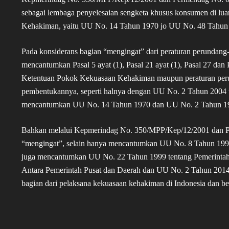
sebagai lembaga penyelesaian sengketa khusus konsumen di l
Kehakiman, yaitu UU No. 14 Tahun 1970 jo UU No. 48 Tahun
Pada konsiderans bagian “mengingat” dari peraturan perund
mencantumkan Pasal 5 ayat (1), Pasal 21 ayat (1), Pasal 27 d
Ketentuan Pokok Kekuasaan Kehakiman maupun peraturan peru
pembentukannya, seperti halnya dengan UU No. 2 Tahun 2004 t
mencantumkan UU No. 14 Tahun 1970 dan UU No. 2 Tahun 19
Bahkan melalui Kepmerindag No. 350/MPP/Kep/12/2001 dan 
“mengingat”, selain hanya mencantumkan UU No. 8 Tahun 199
juga mencantumkan UU No. 22 Tahun 1999 tentang Pemerinta
Antara Pemerintah Pusat dan Daerah dan UU No. 2 Tahun 201
bagian dari pelaksana kekuasaan kehakiman di Indonesia dan be