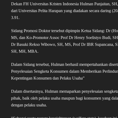
Dekan FH Universitas Kristen Indonesia Hulman Panjaitan, SH,
dari Universitas Pelita Harapan yang diadakan secara daring 
3.91.
Sidang Promosi Doktor tersebut dipimpin Ketua Sidang: Dr (H
MS, dan Ko-Promotor Assoc Prof Dr Henry Soelistyo Budi, SH
Dr Basuki Rekso Wibowo, SH, MS, Prof Dr IBR Supancana, S
SH, MH, MBA.
Dalam Sidang tersebut, Hulman berhasil mempertahankan diser
Penyelesaian Sengketa Konsumen dalam Memberikan Perlin
Kepentingan Konsumen dan Pelaku Usaha”
Dalam disertasinya, Hulman memaparkan penyelesaian sengket
pihak, baik oleh pelaku usaha maupun bagi konsumen yang da
dengan pelaku usaha.