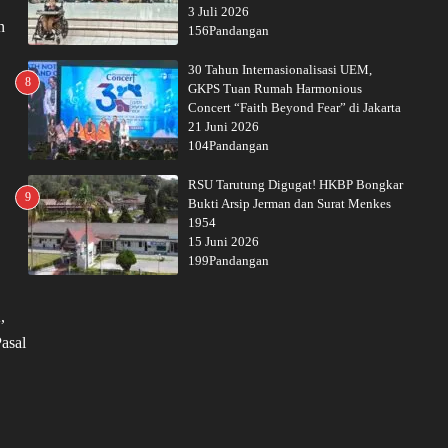
3 Juli 2026
n
156Pandangan
30 Tahun Internasionalisasi UEM,
8
GKPS Tuan Rumah Harmonious
Concert “Faith Beyond Fear” di Jakarta
21 Juni 2026
104Pandangan
RSU Tarutung Digugat! HKBP Bongkar
9
Bukti Arsip Jerman dan Surat Menkes
1954
15 Juni 2026
199Pandangan
,
Pasal