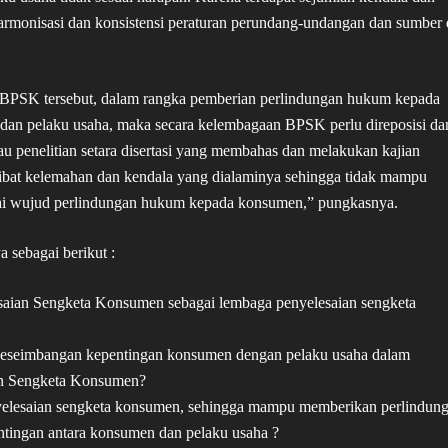
armonisasi dan konsistensi peraturan perundang-undangan dan sumber
 BPSK tersebut, dalam rangka pemberian perlindungan hukum kepada
n pelaku usaha, maka secara kelembagaan BPSK perlu direposisi da
au penelitian setara disertasi yang membahas dan melakukan kajian
ibat kelemahan dan kendala yang dialaminya sehingga tidak mampu
ai wujud perlindungan hukum kepada konsumen,” pungkasnya.
 sebagai berikut :
aian Sengketa Konsumen sebagai lembaga penyelesaian sengketa
keseimbangan kepentingan konsumen dengan pelaku usaha dalam
an Sengketa Konsumen?
yelesaian sengketa konsumen, sehingga mampu memberikan perlindun
ingan antara konsumen dan pelaku usaha ?