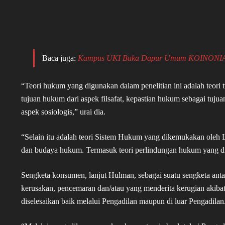
Baca juga:
Kampus UKI Buka Dapur Umum KOINONIA U
“Teori hukum yang digunakan dalam penelitian ini adalah teor
tujuan hukum dari aspek filsafat, kepastian hukum sebagai tuju
aspek sosiologis,” urai dia.
“Selain itu adalah teori Sistem Hukum yang dikemukakan oleh 
dan budaya hukum. Termasuk teori perlindungan hukum yang d
Sengketa konsumen, lanjut Hulman, sebagai suatu sengketa ant
kerusakan, pencemaran dan/atau yang menderita kerugian akib
diselesaikan baik melalui Pengadilan maupun di luar Pengadilan