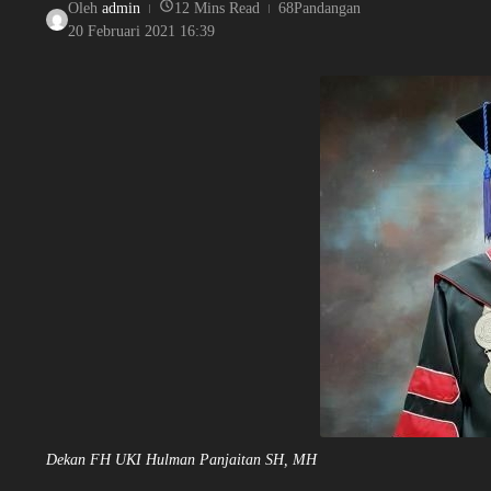
Oleh
admin
12 Mins Read
68Pandangan
20 Februari 2021
16:39
Dekan FH UKI Hulman Panjaitan SH, MH