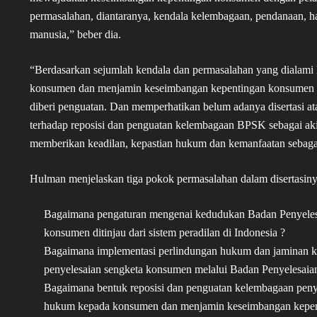
permasalahan, diantaranya, kendala kelembagaan, pendanaan, h
manusia,” beber dia.
“Berdasarkan sejumlah kendala dan permasalahan yang dialami
konsumen dan menjamin keseimbangan kepentingan konsumen da
diberi penguatan. Dan memperhatikan belum adanya disertasi at
terhadap reposisi dan penguatan kelembagaan BPSK sebagai ak
memberikan keadilan, kepastian hukum dan kemanfaatan sebag
Hulman menjelaskan tiga pokok permasalahan dalam disertasinya
Bagaimana pengaturan mengenai kedudukan Badan Penyeles
konsumen ditinjau dari sistem peradilan di Indonesia ?
Bagaimana implementasi perlindungan hukum dan jaminan 
penyelesaian sengketa konsumen melalui Badan Penyelesai
Bagaimana bentuk reposisi dan penguatan kelembagaan pen
hukum kepada konsumen dan menjamin keseimbangan kepent