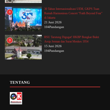
30 Tahun Internasionalisasi UEM, GKPS Tuan
8
Rumah Harmonious Concert “Faith Beyond Fear”
di Jakarta
21 Juni 2026
104Pandangan
RSU Tarutung Digugat! HKBP Bongkar Bukti
9
Arsip Jerman dan Surat Menkes 1954
15 Juni 2026
194Pandangan
TENTANG