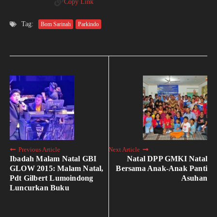
Copy Link
Tag:
Bom Sarinah
Parkindo
Previous Article
Next Article
Ibadah Malam Natal GBI
Natal DPP GMKI Natal
GLOW 2015: Malam Natal,
Bersama Anak-Anak Panti
Pdt Gilbert Lumoindong
Asuhan
Luncurkan Buku