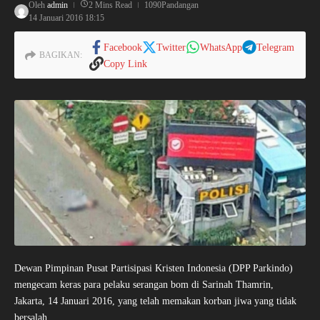
Oleh
admin
2 Mins Read
1090Pandangan
14 Januari 2016
18:15
Facebook
Twitter
WhatsApp
Telegram
BAGIKAN:
Copy Link
Dewan Pimpinan Pusat Partisipasi Kristen Indonesia (DPP Parkindo)
mengecam keras para pelaku serangan bom di Sarinah Thamrin,
Jakarta, 14 Januari 2016, yang telah memakan korban jiwa yang tidak
bersalah.