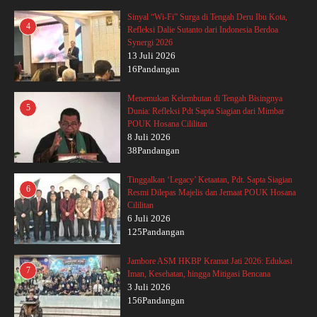
Sinyal “Wi-Fi” Surga di Tengah Deru Ibu Kota,
4
Refleksi Dalie Sutanto dari Indonesia Berdoa
Synergi 2026
13 Juli 2026
16Pandangan
Menemukan Kelembutan di Tengah Bisingnya
5
Dunia: Refleksi Pdt Sapta Siagian dari Mimbar
POUK Hosana Cililitan
8 Juli 2026
38Pandangan
Tinggalkan ‘Legacy’ Ketaatan, Pdt. Sapta Siagian
6
Resmi Dilepas Majelis dan Jemaat POUK Hosana
Cililitan
6 Juli 2026
125Pandangan
Jambore ASM HKBP Kramat Jati 2026: Edukasi
7
Iman, Kesehatan, hingga Mitigasi Bencana
3 Juli 2026
156Pandangan