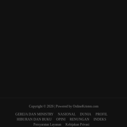
Copyright © 2026 | Powered by OnlineKristen.com
GEREJA DAN MINISTRY
NASIONAL
DUNIA
PROFIL
HIBURAN DAN BUKU
OPINI
RENUNGAN
INDEKS
Persyaratan Layanan
Kebijakan Privasi