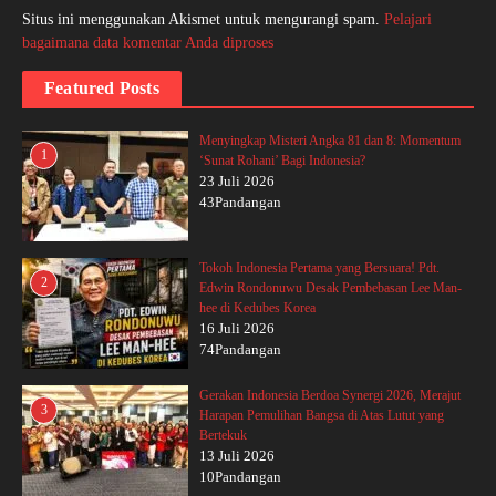
Situs ini menggunakan Akismet untuk mengurangi spam.
Pelajari
bagaimana data komentar Anda diproses
Featured Posts
Menyingkap Misteri Angka 81 dan 8: Momentum
1
‘Sunat Rohani’ Bagi Indonesia?
23 Juli 2026
43Pandangan
Tokoh Indonesia Pertama yang Bersuara! Pdt.
2
Edwin Rondonuwu Desak Pembebasan Lee Man-
hee di Kedubes Korea
16 Juli 2026
74Pandangan
Gerakan Indonesia Berdoa Synergi 2026, Merajut
3
Harapan Pemulihan Bangsa di Atas Lutut yang
Bertekuk
13 Juli 2026
10Pandangan