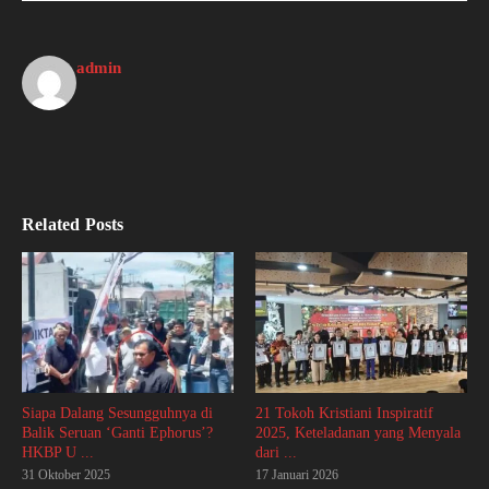
admin
Related Posts
Siapa Dalang Sesungguhnya di
21 Tokoh Kristiani Inspiratif
Balik Seruan ‘Ganti Ephorus’?
2025, Keteladanan yang Menyala
HKBP U ...
dari ...
31 Oktober 2025
17 Januari 2026