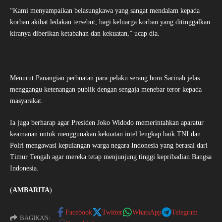
“Kami menyampaikan belasungkawa yang sangat mendalam kepada
korban akibat ledakan tersebut, bagi keluarga korban yang ditinggalkan
kiranya diberikan ketabahan dan kekuatan,” ucap dia.
Menurut Panangian perbuatan para pelaku serang bom Sarinah jelas
menggangu ketenangan publik dengan sengaja menebar teror kepada
masyarakat.
Ia juga berharap agar Presiden Joko Widodo memerintahkan aparatur
keamanan untuk menggunakan kekuatan intel lengkap baik TNI dan
Polri mengawasi kepulangan warga negara Indonesia yang berasal dari
Timur Tengah agar mereka tetap menjunjung tinggi kepribadian Bangsa
Indonesia.
(
AMBARITA
)
Facebook
Twitter
WhatsApp
Telegram
BAGIKAN: