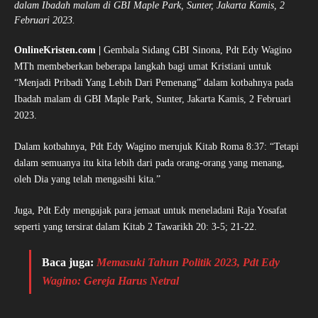
dalam Ibadah malam di GBI Maple Park, Sunter, Jakarta Kamis, 2
Februari 2023.
OnlineKristen.com |
Gembala Sidang GBI Sinona, Pdt Edy Wagino
MTh membeberkan beberapa langkah bagi umat Kristiani untuk
“Menjadi Pribadi Yang Lebih Dari Pemenang” dalam kotbahnya pada
Ibadah malam di GBI Maple Park, Sunter, Jakarta Kamis, 2 Februari
2023.
Dalam kotbahnya, Pdt Edy Wagino merujuk Kitab Roma 8:37: “Tetapi
dalam semuanya itu kita lebih dari pada orang-orang yang menang,
oleh Dia yang telah mengasihi kita.”
Juga, Pdt Edy mengajak para jemaat untuk meneladani Raja Yosafat
seperti yang tersirat dalam Kitab 2 Tawarikh 20: 3-5; 21-22.
Baca juga:
Memasuki Tahun Politik 2023, Pdt Edy
Wagino: Gereja Harus Netral