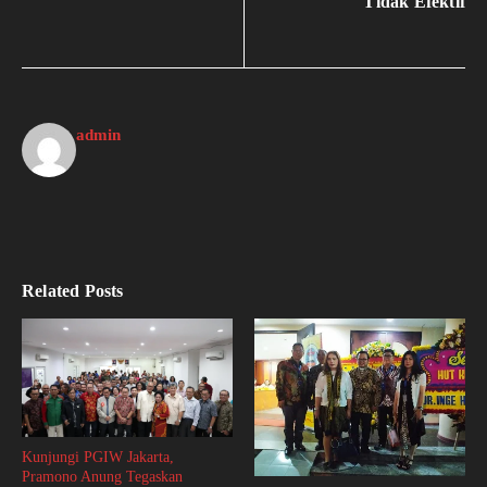
Tidak Efektif
admin
Related Posts
Kunjungi PGIW Jakarta,
Pramono Anung Tegaskan