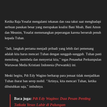
Ketika Raja Yosafat mengalami tekanan dan rasa takut saat menghadapi
serbuan pasukan besar yang merupakan koalisi Bani Moab, Bani Amon
dan Meunim, Yosafat memenangkan peperangan karena berserah penuh
kepada Tuhan.
“Jadi, langkah pertama menjadi pribadi yang lebih dari pemenang
adalah kita harus mencari Tuhan dengan sungguh-sungguh. Tuhan pasti
menolong, membela dan menyertai kita,” tegas Penasehat Perkumpulan
Wartawan Media Kristiani Indonesia (Perwamki) ini.
Meski begitu, Pdt Edy Wagino berharap para jemaat tidak menjadikan
Tuhan ibarat ban serep mobil. “Artinya, kita mencari Tuhan, ketika
dibutuhkan saja,” imbuhnya.
Baca juga:
Pdt Edy Wagino: Dua Pesan Penting
Tatkala Yesus Lahir di Palungan