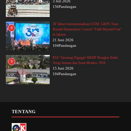
3 Juli 2026
156Pandangan
30 Tahun Internasionalisasi UEM, GKPS Tuan
8
Rumah Harmonious Concert “Faith Beyond Fear”
di Jakarta
21 Juni 2026
104Pandangan
RSU Tarutung Digugat! HKBP Bongkar Bukti
9
Arsip Jerman dan Surat Menkes 1954
15 Juni 2026
194Pandangan
TENTANG