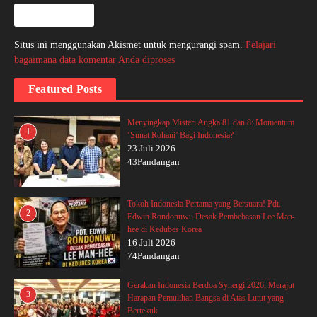
Situs ini menggunakan Akismet untuk mengurangi spam.
Pelajari
bagaimana data komentar Anda diproses
Featured Posts
Menyingkap Misteri Angka 81 dan 8: Momentum
1
‘Sunat Rohani’ Bagi Indonesia?
23 Juli 2026
43Pandangan
Tokoh Indonesia Pertama yang Bersuara! Pdt.
2
Edwin Rondonuwu Desak Pembebasan Lee Man-
hee di Kedubes Korea
16 Juli 2026
74Pandangan
Gerakan Indonesia Berdoa Synergi 2026, Merajut
3
Harapan Pemulihan Bangsa di Atas Lutut yang
Bertekuk