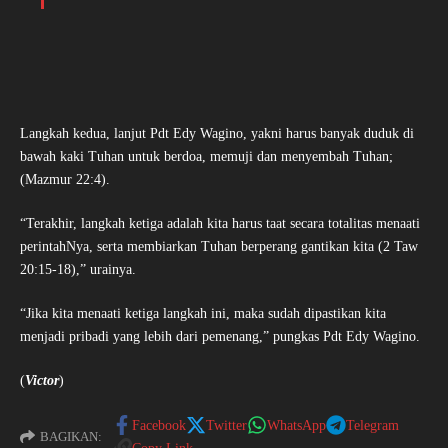
Langkah kedua, lanjut Pdt Edy Wagino, yakni harus banyak duduk di
bawah kaki Tuhan untuk berdoa, memuji dan menyembah Tuhan;
(Mazmur 22:4).
“Terakhir, langkah ketiga adalah kita harus taat secara totalitas menaati
perintahNya, serta membiarkan Tuhan berperang gantikan kita (2 Taw
20:15-18),” urainya.
“Jika kita menaati ketiga langkah ini, maka sudah dipastikan kita
menjadi pribadi yang lebih dari pemenang,” pungkas Pdt Edy Wagino.
(
Victor
)
Facebook
Twitter
WhatsApp
Telegram
BAGIKAN: