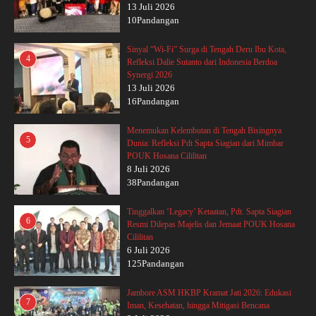
13 Juli 2026
10Pandangan
Sinyal “Wi-Fi” Surga di Tengah Deru Ibu Kota,
4
Refleksi Dalie Sutanto dari Indonesia Berdoa
Synergi 2026
13 Juli 2026
16Pandangan
Menemukan Kelembutan di Tengah Bisingnya
5
Dunia: Refleksi Pdt Sapta Siagian dari Mimbar
POUK Hosana Cililitan
8 Juli 2026
38Pandangan
Tinggalkan ‘Legacy’ Ketaatan, Pdt. Sapta Siagian
6
Resmi Dilepas Majelis dan Jemaat POUK Hosana
Cililitan
6 Juli 2026
125Pandangan
Jambore ASM HKBP Kramat Jati 2026: Edukasi
7
Iman, Kesehatan, hingga Mitigasi Bencana