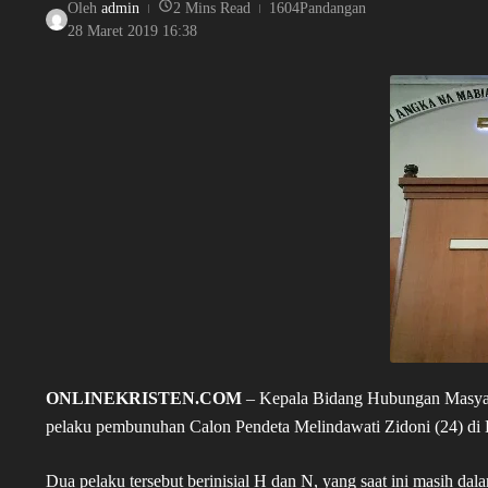
Oleh
admin
2 Mins Read
1604Pandangan
28 Maret 2019
16:38
ONLINEKRISTEN.COM
– Kepala Bidang Hubungan Masyar
pelaku pembunuhan Calon Pendeta Melindawati Zidoni (24) di 
Dua pelaku tersebut berinisial H dan N, yang saat ini masih da