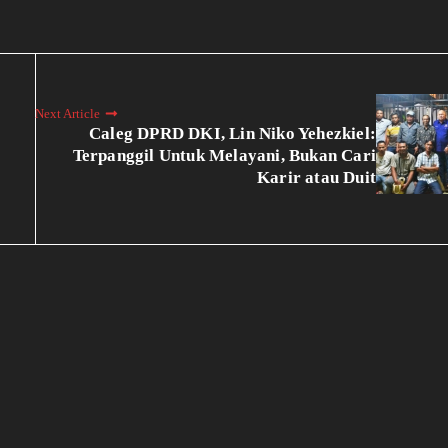
Next Article
Caleg DPRD DKI, Lin Niko Yehezkiel:
Terpanggil Untuk Melayani, Bukan Cari
Karir atau Duit