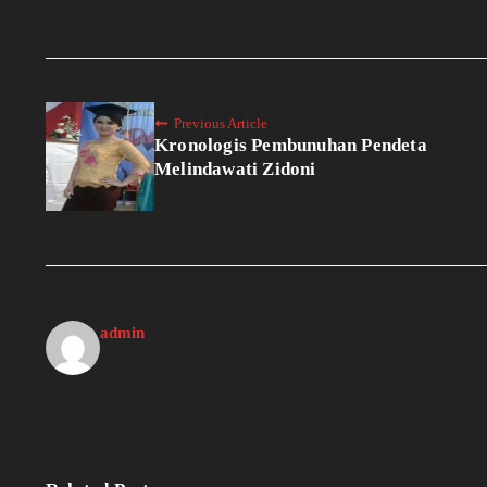
Previous Article
Kronologis Pembunuhan Pendeta
Melindawati Zidoni
admin