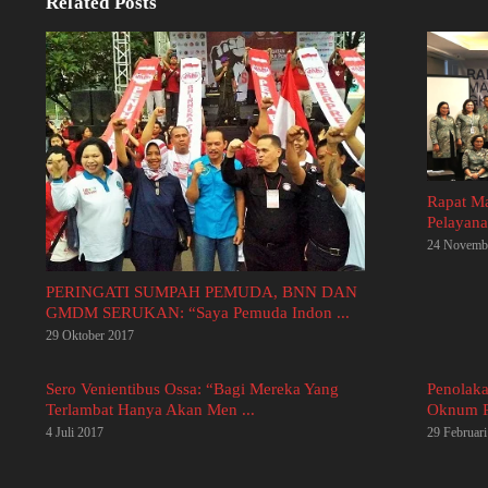
Related Posts
Rapat M
Pelayana
24 Novemb
PERINGATI SUMPAH PEMUDA, BNN DAN
GMDM SERUKAN: “Saya Pemuda Indon ...
29 Oktober 2017
Sero Venientibus Ossa: “Bagi Mereka Yang
Penolak
Terlambat Hanya Akan Men ...
Oknum Po
4 Juli 2017
29 Februar