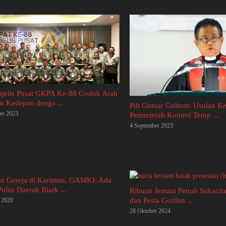
ajelis Pusat GKPA Ke-88 Godok Arah
n Kedepan denga ...
Pdt Gomar Gultom: Usulan K
er 2023
Pemerintah Kontrol Temp ...
4 September 2023
an Gereja di Karimun, GAMKI: Ada
lisi Daerah Biark ...
Ribuan Jemaat Penuh Sukaci
dan Pesta Gotilon ...
i 2020
28 Oktober 2024