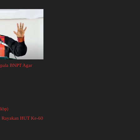
epala BNPT Agar
ta Rayakan HUT Ke-60