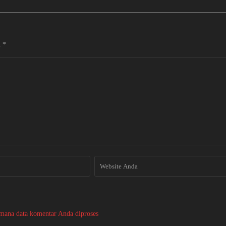
i
*
imana data komentar Anda diproses