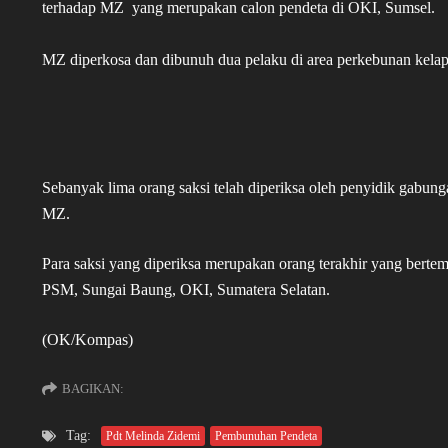
terhadap MZ yang merupakan calon pendeta di OKI, Sumsel.
MZ diperkosa dan dibunuh dua pelaku di area perkebunan kelap
Sebanyak lima orang saksi telah diperiksa oleh penyidik gabung
MZ.
Para saksi yang diperiksa merupakan orang terakhir yang berte
PSM, Sungai Baung, OKI, Sumatera Selatan.
(OK/Kompas)
BAGIKAN:
Tag:
Pdt Melinda Zidemi
Pembunuhan Pendeta