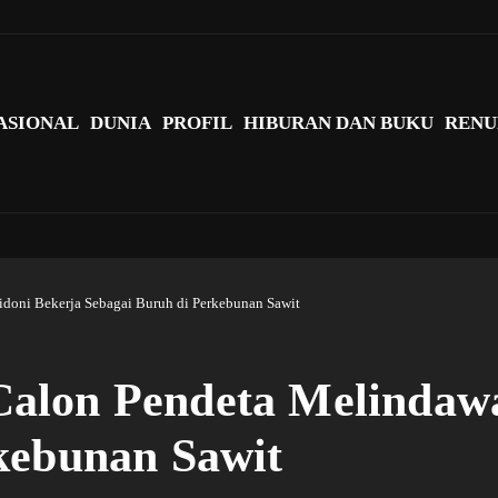
agi Indonesia?
ASIONAL
DUNIA
PROFIL
HIBURAN DAN BUKU
RENU
doni Bekerja Sebagai Buruh di Perkebunan Sawit
alon Pendeta Melindawa
kebunan Sawit