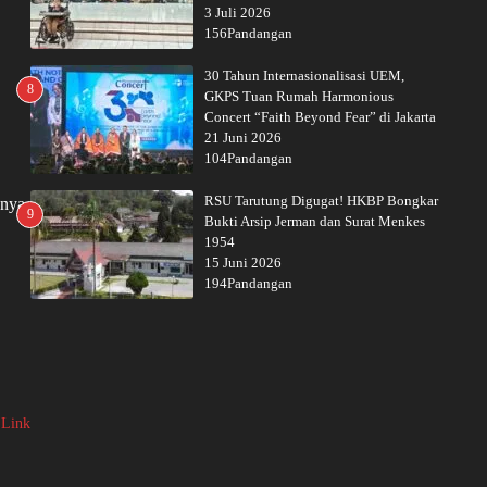
3 Juli 2026
156Pandangan
30 Tahun Internasionalisasi UEM,
8
GKPS Tuan Rumah Harmonious
Concert “Faith Beyond Fear” di Jakarta
21 Juni 2026
104Pandangan
RSU Tarutung Digugat! HKBP Bongkar
snya
9
Bukti Arsip Jerman dan Surat Menkes
1954
15 Juni 2026
194Pandangan
 Link