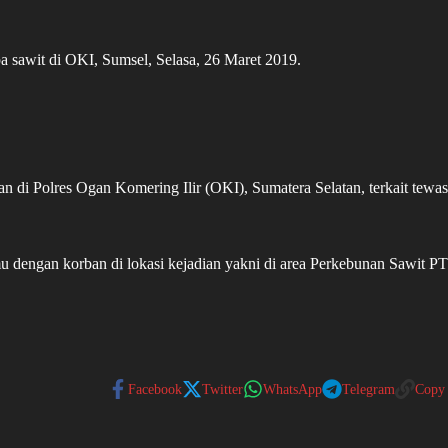
a sawit di OKI, Sumsel, Selasa, 26 Maret 2019.
an di Polres Ogan Komering Ilir (OKI), Sumatera Selatan, terkait tewa
mu dengan korban di lokasi kejadian yakni di area Perkebunan Sawit PT
Facebook
Twitter
WhatsApp
Telegram
Copy