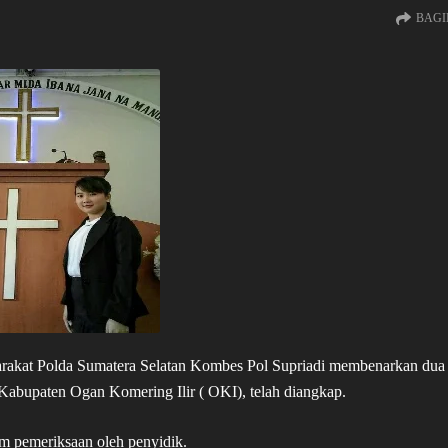
BAGI
akat Polda Sumatera Selatan Kombes Pol Supriadi membenarkan dua
Kabupaten Ogan Komering Ilir ( OKI), telah diangkap.
lam pemeriksaan oleh penyidik.