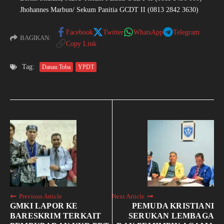
Jhohannes Marbun/ Sekum Panitia GCDT II (0813 2842 3630)
Facebook
Twitter
WhatsApp
Telegram
BAGIKAN:
Copy Link
Tag:
Danau Toba
YPDT
Previous Article
Next Article
GMKI LAPOR KE
PEMUDA KRISTIANI
BARESKRIM TERKAIT
SERUKAN LEMBAGA