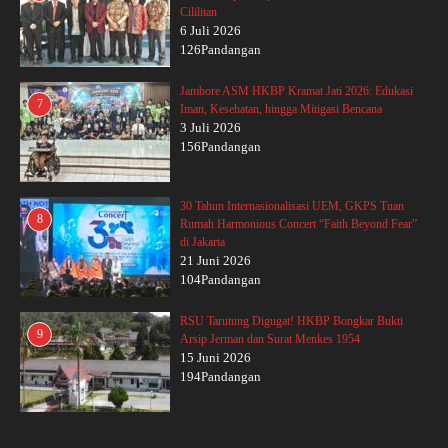
Cililitan
6 Juli 2026
126Pandangan
Jambore ASM HKBP Kramat Jati 2026: Edukasi
7
Iman, Kesehatan, hingga Mitigasi Bencana
3 Juli 2026
156Pandangan
30 Tahun Internasionalisasi UEM, GKPS Tuan
8
Rumah Harmonious Concert “Faith Beyond Fear”
di Jakarta
21 Juni 2026
104Pandangan
RSU Tarutung Digugat! HKBP Bongkar Bukti
9
Arsip Jerman dan Surat Menkes 1954
15 Juni 2026
194Pandangan