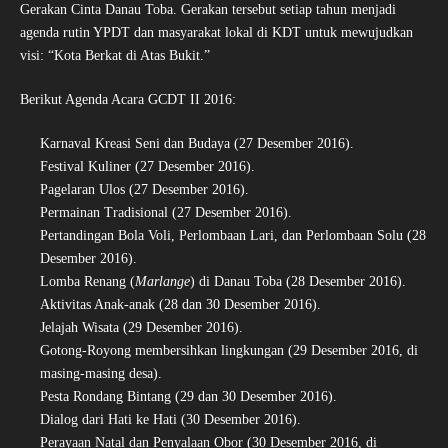
Gerakan Cinta Danau Toba. Gerakan tersebut setiap tahun menjadi
agenda rutin YPDT dan masyarakat lokal di KDT untuk mewujudkan
visi: “Kota Berkat di Atas Bukit.”
Berikut Agenda Acara GCDT II 2016:
Karnaval Kreasi Seni dan Budaya (27 Desember 2016).
Festival Kuliner (27 Desember 2016).
Pagelaran Ulos (27 Desember 2016).
Permainan Tradisional (27 Desember 2016).
Pertandingan Bola Voli, Perlombaan Lari, dan Perlombaan Solu (28
Desember 2016).
Lomba Renang (
Marlange
) di Danau Toba (28 Desember 2016).
Aktivitas Anak-anak (28 dan 30 Desember 2016).
Jelajah Wisata (29 Desember 2016).
Gotong-Royong membersihkan lingkungan (29 Desember 2016, di
masing-masing desa).
Pesta Rondang Bintang (29 dan 30 Desember 2016).
Dialog dari Hati ke Hati (30 Desember 2016).
Perayaan Natal dan Penyalaan Obor (30 Desember 2016, di