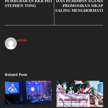
PEMBUBARAN KKR PDT
DAN PEMIMPIN AGAMA
STEPHEN TONG
PROMOSIKAN SIKAP
SALING MENGHORMATI
admin
Related Posts