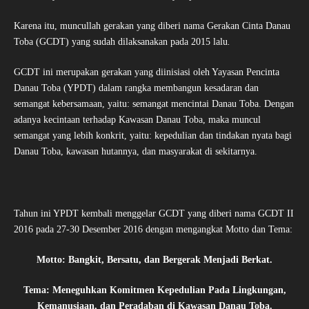
Karena itu, muncullah gerakan yang diberi nama Gerakan Cinta Danau
Toba (GCDT) yang sudah dilaksanakan pada 2015 lalu
.
GCDT ini merupakan gerakan yang diinisiasi oleh Yayasan Pencinta
Danau Toba (YPDT) dalam rangka membangun kesadaran dan
semangat kebersamaan, yaitu: semangat mencintai Danau Toba. Dengan
adanya kecintaan terhadap Kawasan Danau Toba, maka muncul
semangat yang lebih konkrit, yaitu: kepedulian dan tindakan nyata bagi
Danau Toba, kawasan hutannya, dan masyarakat di sekitarnya.
Tahun ini YPDT kembali menggelar GCDT yang diberi nama GCDT II
2016 pada 27-30 Desember 2016 dengan mengangkat Motto dan Tema:
Motto: Bangkit, Bersatu, dan Bergerak Menjadi Berkat.
Tema: Meneguhkan Komitmen Kepedulian Pada Lingkungan,
Kemanusiaan, dan Peradaban di Kawasan Danau Toba.