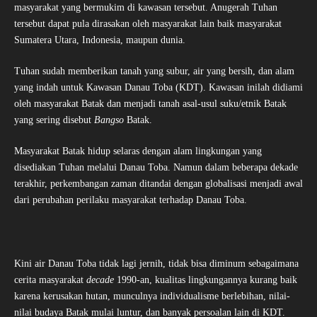
masyarakat yang bermukim di kawasan tersebut. Anugerah Tuhan
tersebut dapat pula dirasakan oleh masyarakat lain baik masyarakat
Sumatera Utara, Indonesia, maupun dunia.
Tuhan sudah memberikan tanah yang subur, air yang bersih, dan alam
yang indah untuk Kawasan Danau Toba (KDT). Kawasan inilah didiami
oleh masyarakat Batak dan menjadi tanah asal-usul suku/etnik Batak
yang sering disebut
Bangso
Batak.
Masyarakat Batak hidup selaras dengan alam lingkungan yang
disediakan Tuhan melalui Danau Toba. Namun dalam beberapa dekade
terakhir, perkembangan zaman ditandai dengan globalisasi menjadi awal
dari perubahan perilaku masyarakat terhadap Danau Toba.
Kini air Danau Toba tidak lagi jernih, tidak bisa diminum sebagaimana
cerita masyarakat
decade
1990-an, kualitas lingkungannya kurang baik
karena kerusakan hutan, munculnya individualisme berlebihan, nilai-
nilai budaya Batak mulai luntur, dan banyak persoalan lain di KDT.