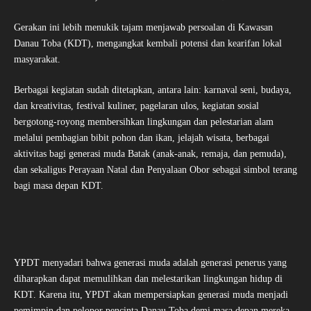
Gerakan ini lebih menukik tajam menjawab persoalan di Kawasan
Danau Toba (KDT), mengangkat kembali potensi dan kearifan lokal
masyarakat.
Berbagai kegiatan sudah ditetapkan, antara lain: karnaval seni, budaya,
dan kreativitas, festival kuliner, pagelaran ulos, kegiatan sosial
bergotong-royong membersihkan lingkungan dan pelestarian alam
melalui pembagian bibit pohon dan ikan, jelajah wisata, berbagai
aktivitas bagi generasi muda Batak (anak-anak, remaja, dan pemuda),
dan sekaligus Perayaan Natal dan Penyalaan Obor sebagai simbol terang
bagi masa depan KDT.
YPDT menyadari bahwa generasi muda adalah generasi penerus yang
diharapkan dapat memulihkan dan melestarikan lingkungan hidup di
KDT. Karena itu, YPDT akan mempersiapkan generasi muda menjadi
pemimpin dan pelopor pencinta Danau Toba demi masa depan mereka.