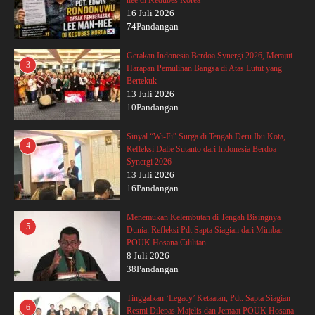
16 Juli 2026
74Pandangan
Gerakan Indonesia Berdoa Synergi 2026, Merajut
3
Harapan Pemulihan Bangsa di Atas Lutut yang
Bertekuk
13 Juli 2026
10Pandangan
Sinyal “Wi-Fi” Surga di Tengah Deru Ibu Kota,
4
Refleksi Dalie Sutanto dari Indonesia Berdoa
Synergi 2026
13 Juli 2026
16Pandangan
Menemukan Kelembutan di Tengah Bisingnya
5
Dunia: Refleksi Pdt Sapta Siagian dari Mimbar
POUK Hosana Cililitan
8 Juli 2026
38Pandangan
Tinggalkan ‘Legacy’ Ketaatan, Pdt. Sapta Siagian
6
Resmi Dilepas Majelis dan Jemaat POUK Hosana