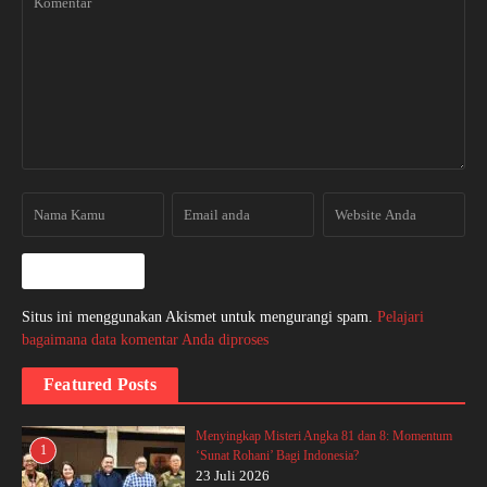
Situs ini menggunakan Akismet untuk mengurangi spam.
Pelajari
bagaimana data komentar Anda diproses
Featured Posts
Menyingkap Misteri Angka 81 dan 8: Momentum
1
‘Sunat Rohani’ Bagi Indonesia?
23 Juli 2026