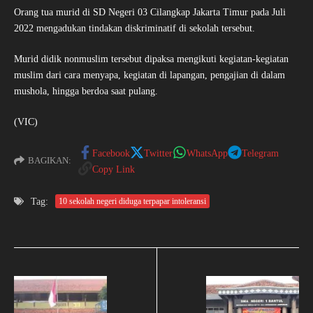
Orang tua murid di SD Negeri 03 Cilangkap Jakarta Timur pada Juli
2022 mengadukan tindakan diskriminatif di sekolah tersebut.
Murid didik nonmuslim tersebut dipaksa mengikuti kegiatan-kegiatan
muslim dari cara menyapa, kegiatan di lapangan, pengajian di dalam
mushola, hingga berdoa saat pulang.
(VIC)
Facebook
Twitter
WhatsApp
Telegram
BAGIKAN:
Copy Link
Tag:
10 sekolah negeri diduga terpapar intoleransi