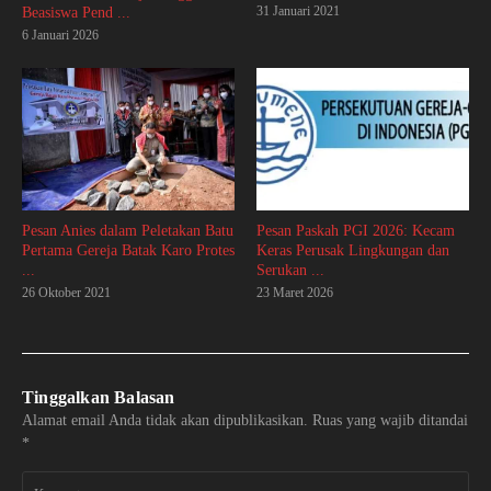
31 Januari 2021
Beasiswa Pend ...
6 Januari 2026
Pesan Anies dalam Peletakan Batu
Pesan Paskah PGI 2026: Kecam
Pertama Gereja Batak Karo Protes
Keras Perusak Lingkungan dan
...
Serukan ...
26 Oktober 2021
23 Maret 2026
Tinggalkan Balasan
Alamat email Anda tidak akan dipublikasikan.
Ruas yang wajib ditandai
*