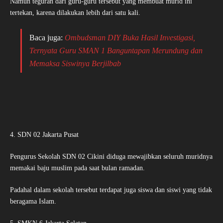
Namun teguran dari guru-guru tersebut yang membuat murid ini
tertekan, karena dilakukan lebih dari satu kali.
Baca juga:
Ombudsman DIY Buka Hasil Investigasi,
Ternyata Guru SMAN 1 Banguntapan Merundung dan
Memaksa Siswinya Berjilbab
4. SDN 02 Jakarta Pusat
Pengurus Sekolah SDN 02 Cikini diduga mewajibkan seluruh muridnya
memakai baju muslim pada saat bulan ramadan.
Padahal dalam sekolah tersebut terdapat juga siswa dan siswi yang tidak
beragama Islam.