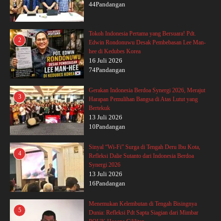
44Pandangan
Tokoh Indonesia Pertama yang Bersuara! Pdt.
2
Edwin Rondonuwu Desak Pembebasan Lee Man-
hee di Kedubes Korea
16 Juli 2026
74Pandangan
Gerakan Indonesia Berdoa Synergi 2026, Merajut
3
Harapan Pemulihan Bangsa di Atas Lutut yang
Bertekuk
13 Juli 2026
10Pandangan
Sinyal “Wi-Fi” Surga di Tengah Deru Ibu Kota,
4
Refleksi Dalie Sutanto dari Indonesia Berdoa
Synergi 2026
13 Juli 2026
16Pandangan
Menemukan Kelembutan di Tengah Bisingnya
5
Dunia: Refleksi Pdt Sapta Siagian dari Mimbar