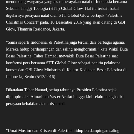
mendukung warganya yang akan merayakan natal di Indonesia bersama
Sekolah Tinggi Teologia (STT) Global Glow. Hal itu terkait bakal
digelarnya perayaan natal oleh STT Global Glow bertajuk “Palestine
Christmas Concert” pada, 10 Desember 2016 yang akan datang di GBI
Glow, Thamrin Residance, Jakarta.
“Sama seperti Indonesia, di Palestina juga terdiri dari berbagai agama.
Mereka hidup berdampingan dan saling menghormati,” kata Wakil Duta
Besar Palestina, Taher Hamad, mewakili Duta Besar Palestina saat
konfrensi pers bersama STT Global Glow sebagai panitia pelaksana
konser dan GBI Glow Ministries di Kantor Kedutaan Besar Palestina di
Indonesia, Senin (5/12/2016).
Dikatakan Taher Hamad, setiap tahunnya Presiden Palestina sejak
dipimpin oleh Almarhum Yasser Arafat hingga kini selalu menghadiri
perayaan kebaktian atau misa natal.
“Umat Muslim dan Kristen di Palestina hidup berdampingan saling