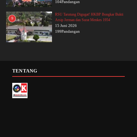
104Pandangan
RSU Tarutung Digugat! HKBP Bongkar Bukti
9
Arsip Jerman dan Surat Menkes 1954
15 Juni 2026
199Pandangan
TENTANG