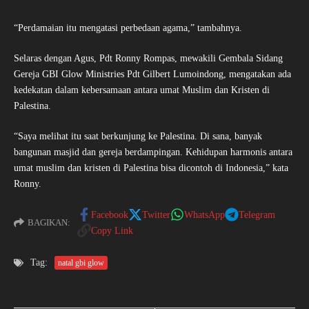
“Perdamaian itu mengatasi perbedaan agama,” tambahnya.
Selaras dengan Agus, Pdt Ronny Rompas, mewakili Gembala Sidang
Gereja GBI Glow Ministries Pdt Gilbert Lumoindong, mengatakan ada
kedekatan dalam kebersamaan antara umat Muslim dan Kristen di
Palestina.
“Saya melihat itu saat berkunjung ke Palestina. Di sana, banyak
bangunan masjid dan gereja berdampingan. Kehidupan harmonis antara
umat muslim dan kristen di Palestina bisa dicontoh di Indonesia,” kata
Ronny.
Facebook
Twitter
WhatsApp
Telegram
BAGIKAN:
Copy Link
Tag:
natal gbi glow