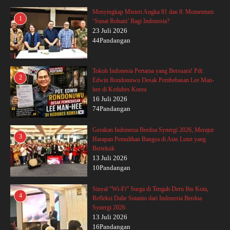
Menyingkap Misteri Angka 81 dan 8: Momentum
1
‘Sunat Rohani’ Bagi Indonesia?
23 Juli 2026
44Pandangan
Tokoh Indonesia Pertama yang Bersuara! Pdt.
2
Edwin Rondonuwu Desak Pembebasan Lee Man-
hee di Kedubes Korea
16 Juli 2026
74Pandangan
Gerakan Indonesia Berdoa Synergi 2026, Merajut
3
Harapan Pemulihan Bangsa di Atas Lutut yang
Bertekuk
13 Juli 2026
10Pandangan
Sinyal “Wi-Fi” Surga di Tengah Deru Ibu Kota,
4
Refleksi Dalie Sutanto dari Indonesia Berdoa
Synergi 2026
13 Juli 2026
16Pandangan