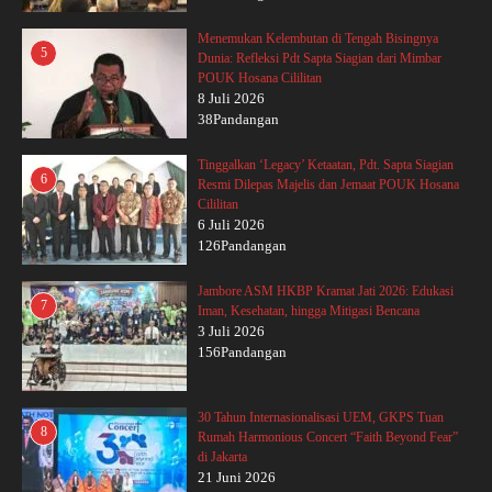
Menemukan Kelembutan di Tengah Bisingnya
5
Dunia: Refleksi Pdt Sapta Siagian dari Mimbar
POUK Hosana Cililitan
8 Juli 2026
38Pandangan
Tinggalkan ‘Legacy’ Ketaatan, Pdt. Sapta Siagian
6
Resmi Dilepas Majelis dan Jemaat POUK Hosana
Cililitan
6 Juli 2026
126Pandangan
Jambore ASM HKBP Kramat Jati 2026: Edukasi
7
Iman, Kesehatan, hingga Mitigasi Bencana
3 Juli 2026
156Pandangan
30 Tahun Internasionalisasi UEM, GKPS Tuan
8
Rumah Harmonious Concert “Faith Beyond Fear”
di Jakarta
21 Juni 2026