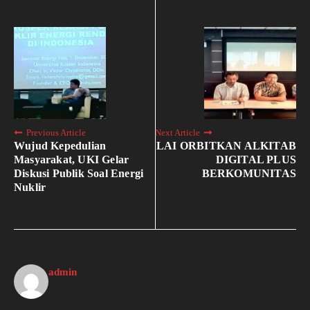
Previous Article
Next Article
Wujud Kepedulian
LAI ORBITKAN ALKITAB
Masyarakat, UKI Gelar
DIGITAL PLUS
Diskusi Publik Soal Energi
BERKOMUNITAS
Nuklir
admin