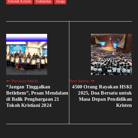
Sekolah Kristen
Solidaritas
Toraja
Previous Article
Next Article
“Jangan Tinggalkan
4500 Orang Rayakan HSKI
Betlehem”, Pesan Mendalam
2025, Doa Bersatu untuk
di Balik Penghargaan 21
Masa Depan Pendidikan
Tokoh Kristiani 2024
Kristen