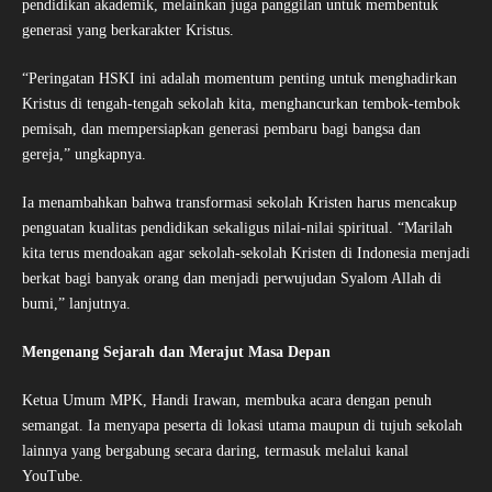
pendidikan akademik, melainkan juga panggilan untuk membentuk
generasi yang berkarakter Kristus.
“Peringatan HSKI ini adalah momentum penting untuk menghadirkan
Kristus di tengah-tengah sekolah kita, menghancurkan tembok-tembok
pemisah, dan mempersiapkan generasi pembaru bagi bangsa dan
gereja,” ungkapnya.
Ia menambahkan bahwa transformasi sekolah Kristen harus mencakup
penguatan kualitas pendidikan sekaligus nilai-nilai spiritual. “Marilah
kita terus mendoakan agar sekolah-sekolah Kristen di Indonesia menjadi
berkat bagi banyak orang dan menjadi perwujudan Syalom Allah di
bumi,” lanjutnya.
Mengenang Sejarah dan Merajut Masa Depan
Ketua Umum MPK, Handi Irawan, membuka acara dengan penuh
semangat. Ia menyapa peserta di lokasi utama maupun di tujuh sekolah
lainnya yang bergabung secara daring, termasuk melalui kanal
YouTube.