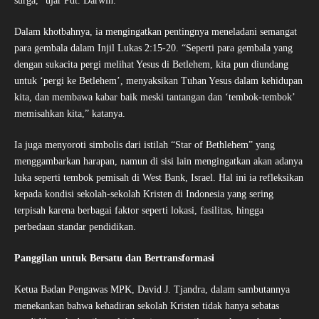
surga,” ujar Pdt. Darwin.
Dalam khotbahnya, ia mengingatkan pentingnya meneladani semangat
para gembala dalam Injil Lukas 2:15-20. “Seperti para gembala yang
dengan sukacita pergi melihat Yesus di Betlehem, kita pun diundang
untuk ‘pergi ke Betlehem’, menyaksikan Tuhan Yesus dalam kehidupan
kita, dan membawa kabar baik meski tantangan dan ‘tembok-tembok’
memisahkan kita,” katanya.
Ia juga menyoroti simbolis dari istilah “Star of Bethlehem” yang
menggambarkan harapan, namun di sisi lain mengingatkan akan adanya
luka seperti tembok pemisah di West Bank, Israel. Hal ini ia refleksikan
kepada kondisi sekolah-sekolah Kristen di Indonesia yang sering
terpisah karena berbagai faktor seperti lokasi, fasilitas, hingga
perbedaan standar pendidikan.
Panggilan untuk Bersatu dan Bertransformasi
Ketua Badan Pengawas MPK, David J. Tjandra, dalam sambutannya
menekankan bahwa kehadiran sekolah Kristen tidak hanya sebatas