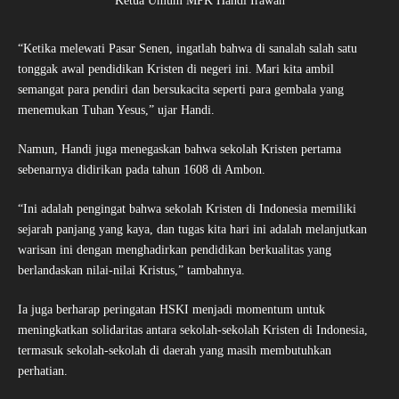
Ketua Umum MPK Handi Irawan
“Ketika melewati Pasar Senen, ingatlah bahwa di sanalah salah satu
tonggak awal pendidikan Kristen di negeri ini. Mari kita ambil
semangat para pendiri dan bersukacita seperti para gembala yang
menemukan Tuhan Yesus,” ujar Handi.
Namun, Handi juga menegaskan bahwa sekolah Kristen pertama
sebenarnya didirikan pada tahun 1608 di Ambon.
“Ini adalah pengingat bahwa sekolah Kristen di Indonesia memiliki
sejarah panjang yang kaya, dan tugas kita hari ini adalah melanjutkan
warisan ini dengan menghadirkan pendidikan berkualitas yang
berlandaskan nilai-nilai Kristus,” tambahnya.
Ia juga berharap peringatan HSKI menjadi momentum untuk
meningkatkan solidaritas antara sekolah-sekolah Kristen di Indonesia,
termasuk sekolah-sekolah di daerah yang masih membutuhkan
perhatian.