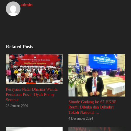
admin
Related Posts
Perayaan Natal Dharma Wanita
Persatuan Pusat, Dyah Ronny
Sompie: ...
Sinode Godang ke-67 HKBP
23 Januari 2020
Resmi Dibuka dan Dihadiri
Tokoh Nasional ...
4 Desember 2024