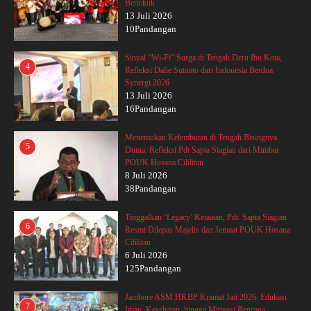
Bertekuk
13 Juli 2026
10Pandangan
Sinyal “Wi-Fi” Surga di Tengah Deru Ibu Kota,
4
Refleksi Dalie Sutanto dari Indonesia Berdoa
Synergi 2026
13 Juli 2026
16Pandangan
Menemukan Kelembutan di Tengah Bisingnya
5
Dunia: Refleksi Pdt Sapta Siagian dari Mimbar
POUK Hosana Cililitan
8 Juli 2026
38Pandangan
Tinggalkan ‘Legacy’ Ketaatan, Pdt. Sapta Siagian
6
Resmi Dilepas Majelis dan Jemaat POUK Hosana
Cililitan
6 Juli 2026
125Pandangan
Jambore ASM HKBP Kramat Jati 2026: Edukasi
7
Iman, Kesehatan, hingga Mitigasi Bencana