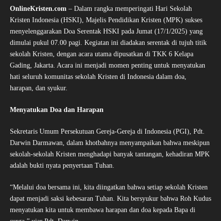
OnlineKristen.com
– Dalam rangka memperingati Hari Sekolah
Kristen Indonesia (HSKI), Majelis Pendidikan Kristen (MPK) sukses
menyelenggarakan Doa Serentak HSKI pada Jumat (17/1/2025) yang
dimulai pukul 07.00 pagi. Kegiatan ini diadakan serentak di tujuh titik
sekolah Kristen, dengan acara utama dipusatkan di TKK 6 Kelapa
Gading, Jakarta. Acara ini menjadi momen penting untuk menyatukan
hati seluruh komunitas sekolah Kristen di Indonesia dalam doa,
harapan, dan syukur.
Menyatukan Doa dan Harapan
Sekretaris Umum Persekutuan Gereja-Gereja di Indonesia (PGI), Pdt.
Darwin Darmawan, dalam khotbahnya menyampaikan bahwa meskipun
sekolah-sekolah Kristen menghadapi banyak tantangan, kehadiran MPK
adalah bukti nyata penyertaan Tuhan.
“Melalui doa bersama ini, kita diingatkan bahwa setiap sekolah Kristen
dapat menjadi saksi kebesaran Tuhan. Kita bersyukur bahwa Roh Kudus
menyatukan kita untuk membawa harapan dan doa kepada Bapa di