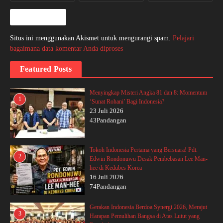
Situs ini menggunakan Akismet untuk mengurangi spam.
Pelajari
bagaimana data komentar Anda diproses
Featured Posts
Menyingkap Misteri Angka 81 dan 8: Momentum
1
‘Sunat Rohani’ Bagi Indonesia?
23 Juli 2026
43Pandangan
Tokoh Indonesia Pertama yang Bersuara! Pdt.
2
Edwin Rondonuwu Desak Pembebasan Lee Man-
hee di Kedubes Korea
16 Juli 2026
74Pandangan
Gerakan Indonesia Berdoa Synergi 2026, Merajut
3
Harapan Pemulihan Bangsa di Atas Lutut yang