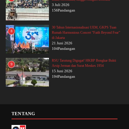
3 Juli 2026
156Pandangan
30 Tahun Internasionalisasi UEM, GKPS Tuan
8
Rumah Harmonious Concert “Faith Beyond Fear”
di Jakarta
21 Juni 2026
104Pandangan
RSU Tarutung Digugat! HKBP Bongkar Bukti
9
Arsip Jerman dan Surat Menkes 1954
15 Juni 2026
194Pandangan
TENTANG