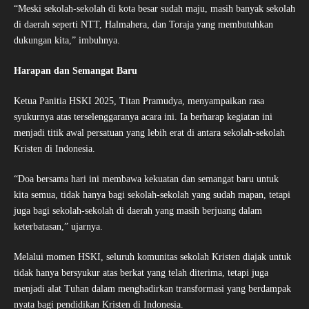
“Meski sekolah-sekolah di kota besar sudah maju, masih banyak sekolah
di daerah seperti NTT, Halmahera, dan Toraja yang membutuhkan
dukungan kita,” imbuhnya.
Harapan dan Semangat Baru
Ketua Panitia HSKI 2025, Titan Pramudya, menyampaikan rasa
syukurnya atas terselenggaranya acara ini. Ia berharap kegiatan ini
menjadi titik awal persatuan yang lebih erat di antara sekolah-sekolah
Kristen di Indonesia.
“Doa bersama hari ini membawa kekuatan dan semangat baru untuk
kita semua, tidak hanya bagi sekolah-sekolah yang sudah mapan, tetapi
juga bagi sekolah-sekolah di daerah yang masih berjuang dalam
keterbatasan,” ujarnya.
Melalui momen HSKI, seluruh komunitas sekolah Kristen diajak untuk
tidak hanya bersyukur atas berkat yang telah diterima, tetapi juga
menjadi alat Tuhan dalam menghadirkan transformasi yang berdampak
nyata bagi pendidikan Kristen di Indonesia.