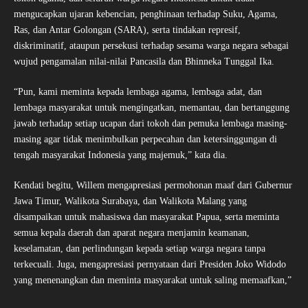
mengucapkan ujaran kebencian, penghinaan terhadap Suku, Agama,
Ras, dan Antar Golongan (SARA), serta tindakan represif,
diskriminatif, ataupun persekusi terhadap sesama warga negara sebagai
wujud pengamalan nilai-nilai Pancasila dan Bhinneka Tunggal Ika.
“Pun, kami meminta kepada lembaga agama, lembaga adat, dan
lembaga masyarakat untuk mengingatkan, memantau, dan bertanggung
jawab terhadap setiap ucapan dari tokoh dan pemuka lembaga masing-
masing agar tidak menimbulkan perpecahan dan ketersinggungan di
tengah masyarakat Indonesia yang majemuk,” kata dia.
Kendati begitu, Willem mengapresiasi permohonan maaf dari Gubernur
Jawa Timur, Walikota Surabaya, dan Walikota Malang yang
disampaikan untuk mahasiswa dan masyarakat Papua, serta meminta
semua kepala daerah dan aparat negara menjamin keamanan,
keselamatan, dan perlindungan kepada setiap warga negara tanpa
terkecuali. Juga, mengapresiasi pernyataan dari Presiden Joko Widodo
yang menenangkan dan meminta masyarakat untuk saling memaafkan,”