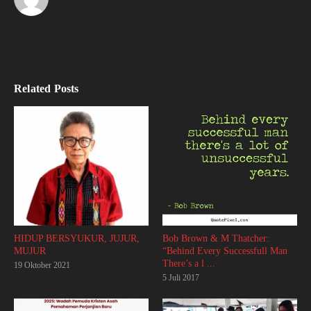
Related Posts
Bob Brown & M Thatcher:
HIDUP BERSYUKUR, JUJUR,
“Behind Every Successfull Man
MUJUR
There’s a l ...
19 Oktober 2021
5 Juli 2017