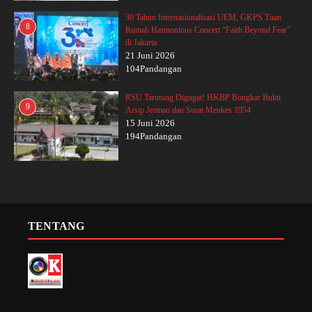
30 Tahun Internasionalisasi UEM, GKPS Tuan
8
Rumah Harmonious Concert “Faith Beyond Fear”
di Jakarta
21 Juni 2026
104Pandangan
RSU Tarutung Digugat! HKBP Bongkar Bukti
9
Arsip Jerman dan Surat Menkes 1954
15 Juni 2026
194Pandangan
TENTANG