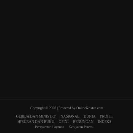
Copyright © 2026 | Powered by OnlineKristen.com
GEREJA DAN MINISTRY
NASIONAL
DUNIA
PROFIL
HIBURAN DAN BUKU
OPINI
RENUNGAN
INDEKS
Persyaratan Layanan
Kebijakan Privasi