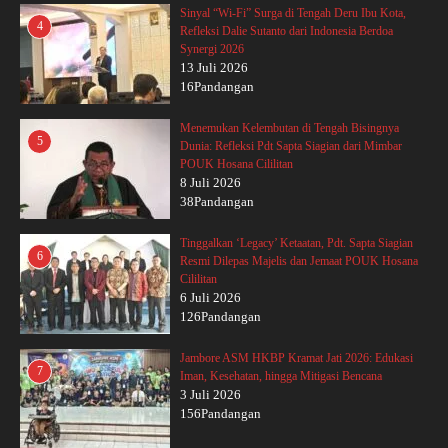
Sinyal “Wi-Fi” Surga di Tengah Deru Ibu Kota,
4
Refleksi Dalie Sutanto dari Indonesia Berdoa
Synergi 2026
13 Juli 2026
16Pandangan
Menemukan Kelembutan di Tengah Bisingnya
5
Dunia: Refleksi Pdt Sapta Siagian dari Mimbar
POUK Hosana Cililitan
8 Juli 2026
38Pandangan
Tinggalkan ‘Legacy’ Ketaatan, Pdt. Sapta Siagian
6
Resmi Dilepas Majelis dan Jemaat POUK Hosana
Cililitan
6 Juli 2026
126Pandangan
Jambore ASM HKBP Kramat Jati 2026: Edukasi
7
Iman, Kesehatan, hingga Mitigasi Bencana
3 Juli 2026
156Pandangan