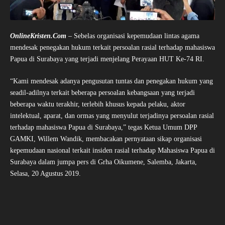
OnlineKristen.Com
– Sebelas organisasi kepemudaan lintas agama
mendesak penegakan hukum terkait persoalan rasial terhadap mahasiswa
Papua di Surabaya yang terjadi menjelang Perayaan HUT Ke-74 RI.
“Kami mendesak adanya pengusutan tuntas dan penegakan hukum yang
seadil-adilnya terkait beberapa persoalan kebangsaan yang terjadi
beberapa waktu terakhir, terlebih khusus kepada pelaku, aktor
intelektual, aparat, dan ormas yang menyulut terjadinya persoalan rasial
terhadap mahasiswa Papua di Surabaya,” tegas Ketua Umum DPP
GAMKI, Willem Wandik, membacakan pernyataan sikap organisasi
kepemudaan nasional terkait insiden rasial terhadap Mahasiswa Papua di
Surabaya dalam jumpa pers di Grha Oikumene, Salemba, Jakarta,
Selasa, 20 Agustus 2019.