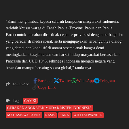
“Kami menghimbau kepada seluruh komponen masyarakat Indonesia,
terlebih khusus warga di Tanah Papua (Provinsi Papua dan Papua
Barat) untuk menahan diri, tidak cepat terprovokasi dengan berbagai isu
yang beredar di media sosial, serta mengupayakan terbangunnya dialog
yang damai dan kondusif di antara sesama anak bangsa demi
meningkatkan kesejahteraan dan harkat hidup masyarakat berdasarkan
Pancasila dan UUD 1945, sehingga Indonesia menjadi negara yang
besar dan mampu bersaing secara global,” tandasnya.
Facebook
Twitter
WhatsApp
Telegram
BAGIKAN:
Copy Link
Tag:
GAMKI
GERAKAN ANGKATAN MUDA KRISTEN INDONESIA
MAHASISWA PAPUA
RASIS
SARA
WILLEM WANDIK