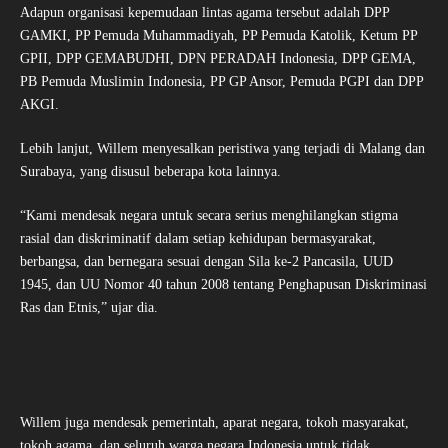
Adapun organisasi kepemudaan lintas agama tersebut adalah DPP
GAMKI, PP Pemuda Muhammadiyah, PP Pemuda Katolik, Ketum PP
GPII, DPP GEMABUDHI, DPN PERADAH Indonesia, DPP GEMA,
PB Pemuda Muslimin Indonesia, PP GP Ansor, Pemuda PGPI dan DPP
AKGI.
Lebih lanjut, Willem menyesalkan peristiwa yang terjadi di Malang dan
Surabaya, yang disusul beberapa kota lainnya.
“Kami mendesak negara untuk secara serius menghilangkan stigma
rasial dan diskriminatif dalam setiap kehidupan bermasyarakat,
berbangsa, dan bernegara sesuai dengan Sila ke-2 Pancasila, UUD
1945, dan UU Nomor 40 tahun 2008 tentang Penghapusan Diskriminasi
Ras dan Etnis,” ujar dia.
Willem juga mendesak pemerintah, aparat negara, tokoh masyarakat,
tokoh agama, dan seluruh warga negara Indonesia untuk tidak