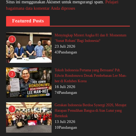
Situs ini menggunakan Akismet untuk mengurangi spam.
Pelajari
bagaimana data komentar Anda diproses
Featured Posts
Menyingkap Misteri Angka 81 dan 8: Momentum
1
‘Sunat Rohani’ Bagi Indonesia?
23 Juli 2026
43Pandangan
Tokoh Indonesia Pertama yang Bersuara! Pdt.
2
Edwin Rondonuwu Desak Pembebasan Lee Man-
hee di Kedubes Korea
16 Juli 2026
74Pandangan
Gerakan Indonesia Berdoa Synergi 2026, Merajut
3
Harapan Pemulihan Bangsa di Atas Lutut yang
Bertekuk
13 Juli 2026
10Pandangan