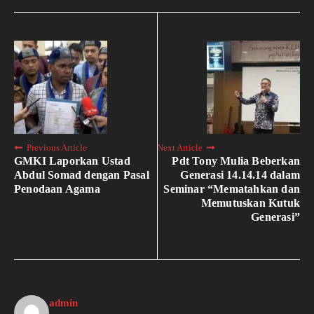
Previous Article
Next Article
GMKI Laporkan Ustad
Pdt Tony Mulia Beberkan
Abdul Somad dengan Pasal
Generasi 14.14.14 dalam
Penodaan Agama
Seminar “Mematahkan dan
Memutuskan Kutuk
Generasi”
admin