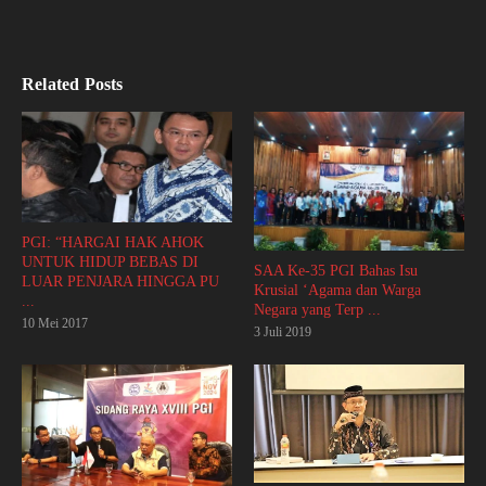
Related Posts
PGI: “HARGAI HAK AHOK
UNTUK HIDUP BEBAS DI
SAA Ke-35 PGI Bahas Isu
LUAR PENJARA HINGGA PU
Krusial ‘Agama dan Warga
...
Negara yang Terp ...
10 Mei 2017
3 Juli 2019