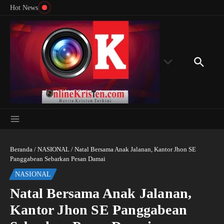
Menyingkap Misteri Angka 81 dan 8: Momentum
Lewati ke konten
Rondon
Hot News
‘Sunat Rohani’ Bagi Indonesia?
Kedube
Beranda
/
NASIONAL
/
Natal Bersama Anak Jalanan, Kantor Jhon SE
Panggabean Sebarkan Pesan Damai
NASIONAL
Natal Bersama Anak Jalanan,
Kantor Jhon SE Panggabean