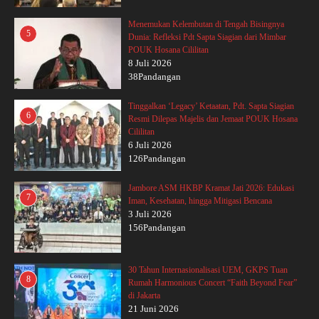
Menemukan Kelembutan di Tengah Bisingnya
5
Dunia: Refleksi Pdt Sapta Siagian dari Mimbar
POUK Hosana Cililitan
8 Juli 2026
38Pandangan
Tinggalkan ‘Legacy’ Ketaatan, Pdt. Sapta Siagian
6
Resmi Dilepas Majelis dan Jemaat POUK Hosana
Cililitan
6 Juli 2026
126Pandangan
Jambore ASM HKBP Kramat Jati 2026: Edukasi
7
Iman, Kesehatan, hingga Mitigasi Bencana
3 Juli 2026
156Pandangan
30 Tahun Internasionalisasi UEM, GKPS Tuan
8
Rumah Harmonious Concert “Faith Beyond Fear”
di Jakarta
21 Juni 2026