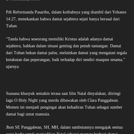
Pdt Reformanda Pasaribu, dalam kotbahnya yang diambil dari Yohanes
14:27, menekankan bahwa damai sejahtera sejati hanya berasal dari
Tuhan.
“Tanda bahwa seseorang memiliki Kristus adalah adanya damai
sejahtera, bahkan dalam situasi genting dan penuh tantangan. Damai
dari Tuhan bukan damai palsu, melainkan damai yang mengatasi segala
ketakutan dan peperangan, baik terhadap diri sendiri maupun sesama,”
ujarnya.
Suasana khusyuk semakin terasa saat lilin Natal dinyalakan, diiringi
lagu O Holy Night yang merdu dibawakan oleh Clara Panggabean.
Momen ini menjadi pengingat akan kehadiran Tuhan sebagai sumber
damai bagi umat manusia.
Jhon SE Panggabean, SH, MH, dalam sambutannya mengajak semua