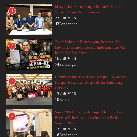
Menyingkap Misteri Angka 81 dan 8: Momentum
1
‘Sunat Rohani’ Bagi Indonesia?
23 Juli 2026
43Pandangan
Tokoh Indonesia Pertama yang Bersuara! Pdt.
2
Edwin Rondonuwu Desak Pembebasan Lee Man-
hee di Kedubes Korea
16 Juli 2026
74Pandangan
Gerakan Indonesia Berdoa Synergi 2026, Merajut
3
Harapan Pemulihan Bangsa di Atas Lutut yang
Bertekuk
13 Juli 2026
10Pandangan
Sinyal “Wi-Fi” Surga di Tengah Deru Ibu Kota,
4
Refleksi Dalie Sutanto dari Indonesia Berdoa
Synergi 2026
13 Juli 2026
16Pandangan