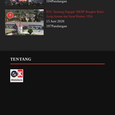
104Pandangan
RSU Tarutung Digugat! HKBP Bongkar Bukti
9
Arsip Jerman dan Surat Menkes 1954
15 Juni 2026
197Pandangan
TENTANG