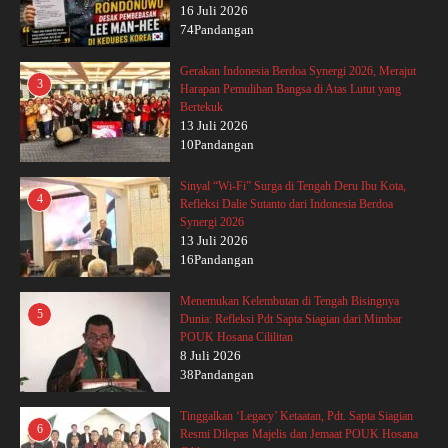
16 Juli 2026
74Pandangan
Gerakan Indonesia Berdoa Synergi 2026, Merajut
3
Harapan Pemulihan Bangsa di Atas Lutut yang
Bertekuk
13 Juli 2026
10Pandangan
Sinyal “Wi-Fi” Surga di Tengah Deru Ibu Kota,
4
Refleksi Dalie Sutanto dari Indonesia Berdoa
Synergi 2026
13 Juli 2026
16Pandangan
Menemukan Kelembutan di Tengah Bisingnya
5
Dunia: Refleksi Pdt Sapta Siagian dari Mimbar
POUK Hosana Cililitan
8 Juli 2026
38Pandangan
Tinggalkan ‘Legacy’ Ketaatan, Pdt. Sapta Siagian
6
Resmi Dilepas Majelis dan Jemaat POUK Hosana