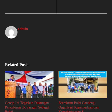
admin
Related Posts
Gereja Ini Tegaskan Dukungan
Bareskrim Polri Gandeng
Pencalonan JR Saragih Sebagai
Organisasi Kepemudaan dan
Bakal ...
Kemahasiswaan S ...