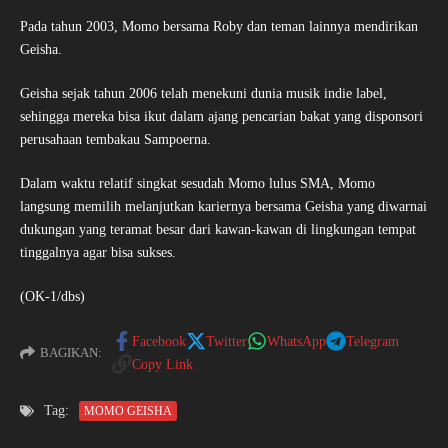
Pada tahun 2003, Momo bersama Roby dan teman lainnya mendirikan
Geisha.
Geisha sejak tahun 2006 telah menekuni dunia musik indie label,
sehingga mereka bisa ikut dalam ajang pencarian bakat yang disponsori
perusahaan tembakau Sampoerna.
Dalam waktu relatif singkat sesudah Momo lulus SMA, Momo
langsung memilih melanjutkan kariernya bersama Geisha yang diwarnai
dukungan yang teramat besar dari kawan-kawan di lingkungan tempat
tinggalnya agar bisa sukses.
(OK-1/dbs)
Facebook
Twitter
WhatsApp
Telegram
BAGIKAN:
Copy Link
Tag:
MOMO GEISHA