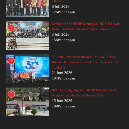
Cililitan
6 Juli 2026
126Pandangan
Jambore ASM HKBP Kramat Jati 2026: Edukasi
7
Iman, Kesehatan, hingga Mitigasi Bencana
3 Juli 2026
156Pandangan
30 Tahun Internasionalisasi UEM, GKPS Tuan
8
Rumah Harmonious Concert “Faith Beyond Fear”
di Jakarta
21 Juni 2026
104Pandangan
RSU Tarutung Digugat! HKBP Bongkar Bukti
9
Arsip Jerman dan Surat Menkes 1954
15 Juni 2026
199Pandangan