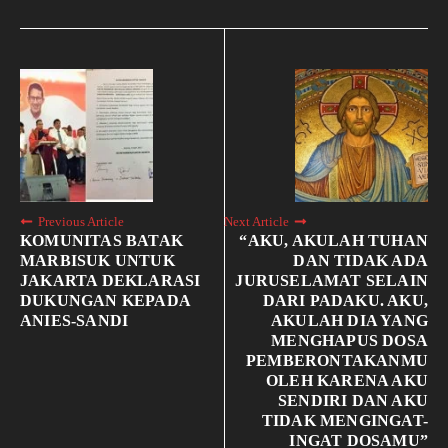
Previous Article
Next Article
KOMUNITAS BATAK
“AKU, AKULAH TUHAN
MARBISUK UNTUK
DAN TIDAK ADA
JAKARTA DEKLARASI
JURUSELAMAT SELAIN
DUKUNGAN KEPADA
DARI PADAKU. AKU,
ANIES-SANDI
AKULAH DIA YANG
MENGHAPUS DOSA
PEMBERONTAKANMU
OLEH KARENA AKU
SENDIRI DAN AKU
TIDAK MENGINGAT-
INGAT DOSAMU”