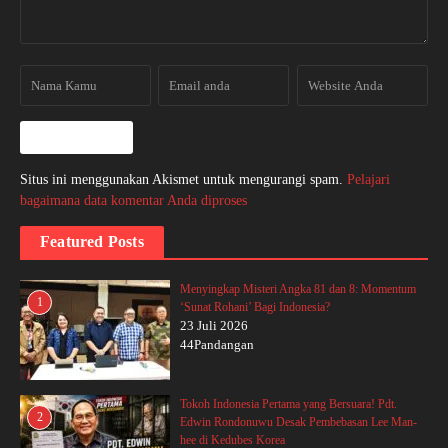
Situs ini menggunakan Akismet untuk mengurangi spam.
Pelajari
bagaimana data komentar Anda diproses
Featured Posts
Menyingkap Misteri Angka 81 dan 8: Momentum
1
‘Sunat Rohani’ Bagi Indonesia?
23 Juli 2026
44Pandangan
Tokoh Indonesia Pertama yang Bersuara! Pdt.
2
Edwin Rondonuwu Desak Pembebasan Lee Man-
hee di Kedubes Korea