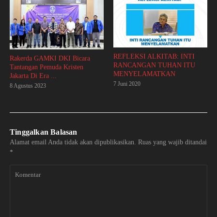
REFLEKSI ALKITAB: INTI
Rakerda GAMKI DKI Bicara
RANCANGAN TUHAN ITU
Tantangan Pemuda Kristen
MENYELAMATKAN
Jakarta Di Era ...
7 Juni 2020
8 Agustus 2023
Tinggalkan Balasan
Alamat email Anda tidak akan dipublikasikan.
Ruas yang wajib ditandai
*