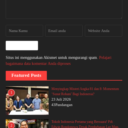
Situs ini menggunakan Akismet untuk mengurangi spam.
Pelajari
bagaimana data komentar Anda diproses
Featured Posts
Menyingkap Misteri Angka 81 dan 8: Momentum
1
‘Sunat Rohani’ Bagi Indonesia?
23 Juli 2026
43Pandangan
Tokoh Indonesia Pertama yang Bersuara! Pdt.
2
Edwin Rondonuwu Desak Pembebasan Lee Man-