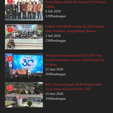
6
Resmi Dilepas Majelis dan Jemaat POUK Hosana
Cililitan
6 Juli 2026
126Pandangan
Jambore ASM HKBP Kramat Jati 2026: Edukasi
7
Iman, Kesehatan, hingga Mitigasi Bencana
3 Juli 2026
156Pandangan
30 Tahun Internasionalisasi UEM, GKPS Tuan
8
Rumah Harmonious Concert “Faith Beyond Fear”
di Jakarta
21 Juni 2026
104Pandangan
RSU Tarutung Digugat! HKBP Bongkar Bukti
9
Arsip Jerman dan Surat Menkes 1954
15 Juni 2026
194Pandangan