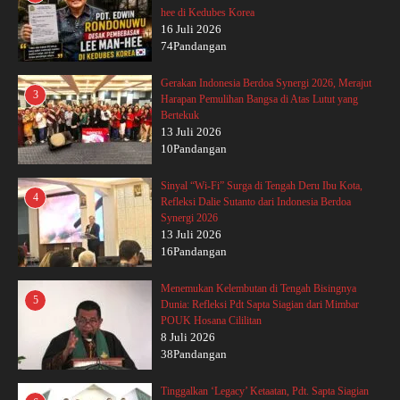
hee di Kedubes Korea
16 Juli 2026
74Pandangan
Gerakan Indonesia Berdoa Synergi 2026, Merajut
3
Harapan Pemulihan Bangsa di Atas Lutut yang
Bertekuk
13 Juli 2026
10Pandangan
Sinyal “Wi-Fi” Surga di Tengah Deru Ibu Kota,
4
Refleksi Dalie Sutanto dari Indonesia Berdoa
Synergi 2026
13 Juli 2026
16Pandangan
Menemukan Kelembutan di Tengah Bisingnya
5
Dunia: Refleksi Pdt Sapta Siagian dari Mimbar
POUK Hosana Cililitan
8 Juli 2026
38Pandangan
Tinggalkan ‘Legacy’ Ketaatan, Pdt. Sapta Siagian