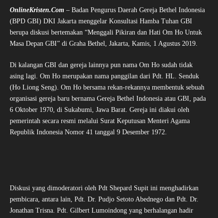
OnlineKristen.Com
– Badan Pengurus Daerah Gereja Bethel Indonesia
(BPD GBI) DKI Jakarta menggelar Konsultasi Hamba Tuhan GBI
berupa diskusi bertemakan “Menggali Pikiran dan Hati Om Ho Untuk
Masa Depan GBI” di Graha Bethel, Jakarta, Kamis, 1 Agustus 2019.
Di kalangan GBI dan gereja lainnya pun nama Om Ho sudah tidak
asing lagi. Om Ho merupakan nama panggilan dari Pdt. HL. Senduk
(Ho Liong Seng). Om Ho bersama rekan-rekannya membentuk sebuah
organisasi gereja baru bernama Gereja Bethel Indonesia atau GBI, pada
6 Oktober 1970, di Sukabumi, Jawa Barat. Gereja ini diakui oleh
pemerintah secara resmi melalui Surat Keputusan Menteri Agama
Republik Indonesia Nomor 41 tanggal 9 Desember 1972.
Diskusi yang dimoderatori oleh Pdt Shepard Supit ini menghadirkan
pembicara, antara lain, Pdt. Dr. Pudjo Setoto Abednego dan Pdt. Dr.
Jonathan Trisna. Pdt. Gilbert Lumoindong yang berhalangan hadir