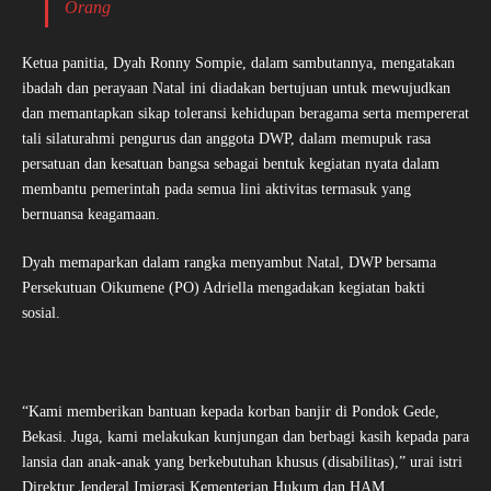
Orang
Ketua panitia, Dyah Ronny Sompie, dalam sambutannya, mengatakan
ibadah dan perayaan Natal ini diadakan bertujuan untuk mewujudkan
dan memantapkan sikap toleransi kehidupan beragama serta mempererat
tali silaturahmi pengurus dan anggota DWP, dalam memupuk rasa
persatuan dan kesatuan bangsa sebagai bentuk kegiatan nyata dalam
membantu pemerintah pada semua lini aktivitas termasuk yang
bernuansa keagamaan.
Dyah memaparkan dalam rangka menyambut Natal, DWP bersama
Persekutuan Oikumene (PO) Adriella mengadakan kegiatan bakti
sosial.
“Kami memberikan bantuan kepada korban banjir di Pondok Gede,
Bekasi. Juga, kami melakukan kunjungan dan berbagi kasih kepada para
lansia dan anak-anak yang berkebutuhan khusus (disabilitas),” urai istri
Direktur Jenderal Imigrasi Kementerian Hukum dan HAM