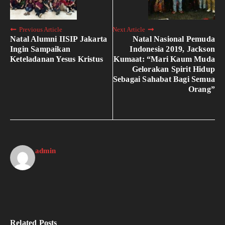
Previous Article
Next Article
Natal Alumni IISIP Jakarta
Natal Nasional Pemuda
Ingin Sampaikan
Indonesia 2019, Jackson
Keteladanan Yesus Kristus
Kumaat: “Mari Kaum Muda
Gelorakan Spirit Hidup
Sebagai Sahabat Bagi Semua
Orang”
admin
Related Posts