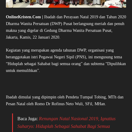
OnlineKristen.Com |
Ibadah dan Perayaan Natal 2019 dan Tahun 2020
Dharma Wanita Persatuan (DWP) Pusat berlangsung meriah dan penuh
makna yang digelar di Gedung Dharma Wanita Persatuan Pusat,
Jakarta, Kamis, 22 Januari 2020.
Kegiatan yang merupakan agenda tahunan DWP, organisasi yang
beranggotakan istri Pegawai Negeri Sipil (PNS), ini mengusung tema
“Hiduplah sebagai Sahabat bagi semua orang” dan subtema “Dipulihkan
untuk memulihkan”.
Ibadah dimulai yang dipimpin oleh Pendeta Tumpal Tobing, MTh dan
Pesan Natal oleh Romo Dr Rofinus Neto Wuli, SFil, MHan.
Baca Juga:
Renungan Natal Nasional 2019, Ignatius
Suharyo: Hiduplah Sebagai Sahabat Bagi Semua