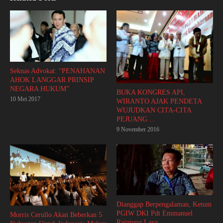
Seknas Advokat: “PENAHANAN
AHOK LANGGAR PRINSIP
NEGARA HUKUM”
BUKA KONGRES API,
10 Mei 2017
WIRANTO AJAK PENDETA
WUJUDKAN CITA-CITA
PEJUANG ...
9 November 2016
Dianggap Berpengalaman, Ketum
PGIW DKI Pdt Emmanuel
Morris Cerullo Akan Beberkan 5
Raintung Laya ...