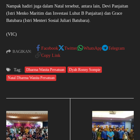
Nampak hadiri juga dalam Natal tersebut, antara lain, Devi Panjaitan
(Istri Menko Maritim dan Investasi Luhut B Panjaitan) dan Grace
Batubara (Istri Menteri Sosial Juliari Batubara).
(VIC)
Facebook
Twitter
WhatsApp
Telegram
BAGIKAN:
Copy Link
Tag:
Dharma Wanita Persatuan
Dyah Ronny Sompie
Natal Dharma Wanita Persatuan