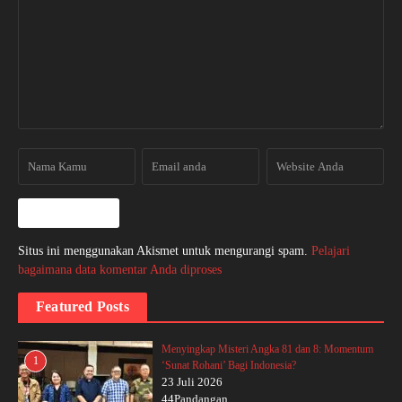
Situs ini menggunakan Akismet untuk mengurangi spam.
Pelajari
bagaimana data komentar Anda diproses
Featured Posts
Menyingkap Misteri Angka 81 dan 8: Momentum
1
‘Sunat Rohani’ Bagi Indonesia?
23 Juli 2026
44Pandangan