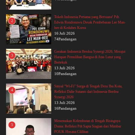
Tokoh Indonesia Pertama yang Bersuara! Pdt.
2
Edwin Rondonuwu Desak Pembebasan Lee Man-
hee di Kedubes Korea
16 Juli 2026
74Pandangan
Gerakan Indonesia Berdoa Synergi 2026, Merajut
3
Harapan Pemulihan Bangsa di Atas Lutut yang
Bertekuk
13 Juli 2026
10Pandangan
Sinyal “Wi-Fi” Surga di Tengah Deru Ibu Kota,
4
Refleksi Dalie Sutanto dari Indonesia Berdoa
Synergi 2026
13 Juli 2026
16Pandangan
Menemukan Kelembutan di Tengah Bisingnya
5
Dunia: Refleksi Pdt Sapta Siagian dari Mimbar
POUK Hosana Cililitan