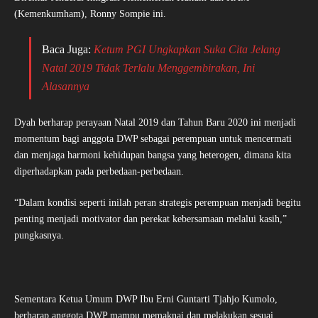
(Kemenkumham), Ronny Sompie ini.
Baca Juga:
Ketum PGI Ungkapkan Suka Cita Jelang
Natal 2019 Tidak Terlalu Menggembirakan, Ini
Alasannya
Dyah berharap perayaan Natal 2019 dan Tahun Baru 2020 ini menjadi
momentum bagi anggota DWP sebagai perempuan untuk mencermati
dan menjaga harmoni kehidupan bangsa yang heterogen, dimana kita
diperhadapkan pada perbedaan-perbedaan.
“Dalam kondisi seperti inilah peran strategis perempuan menjadi begitu
penting menjadi motivator dan perekat kebersamaan melalui kasih,”
pungkasnya.
Sementara Ketua Umum DWP Ibu Erni Guntarti Tjahjo Kumolo,
berharap anggota DWP mampu memaknai dan melakukan sesuai