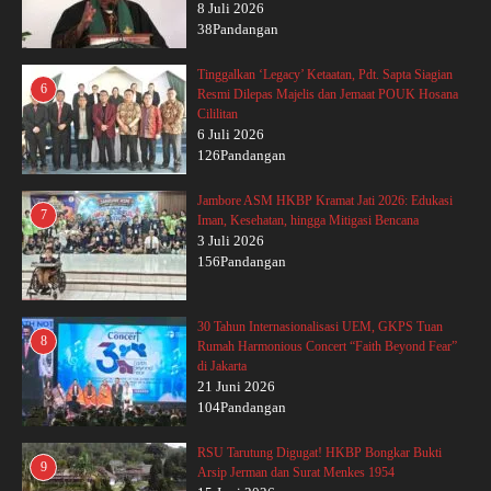
8 Juli 2026
38Pandangan
Tinggalkan ‘Legacy’ Ketaatan, Pdt. Sapta Siagian
6
Resmi Dilepas Majelis dan Jemaat POUK Hosana
Cililitan
6 Juli 2026
126Pandangan
Jambore ASM HKBP Kramat Jati 2026: Edukasi
7
Iman, Kesehatan, hingga Mitigasi Bencana
3 Juli 2026
156Pandangan
30 Tahun Internasionalisasi UEM, GKPS Tuan
8
Rumah Harmonious Concert “Faith Beyond Fear”
di Jakarta
21 Juni 2026
104Pandangan
RSU Tarutung Digugat! HKBP Bongkar Bukti
9
Arsip Jerman dan Surat Menkes 1954