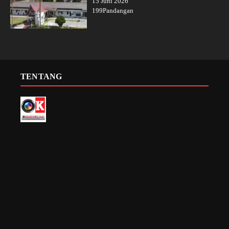
15 Juni 2026
199Pandangan
TENTANG