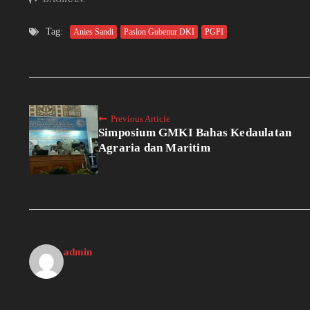
Tag:
Anies Sandi
Paslon Gubenur DKI
PGPI
Previous Article
Simposium GMKI Bahas Kedaulatan
Agraria dan Maritim
admin