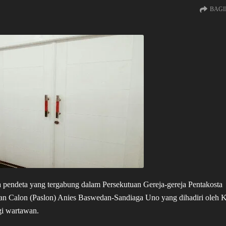
BAGI
eta yang tergabung dalam Persekutuan Gereja-gereja Pentakosta
n Calon (Paslon) Anies Baswedan-Sandiaga Uno yang dihadiri oleh 
gi wartawan.