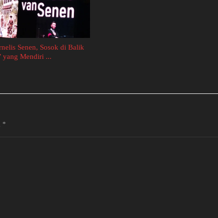
nelis Senen, Sosok di Balik
 yang Mendiri ...
i
*