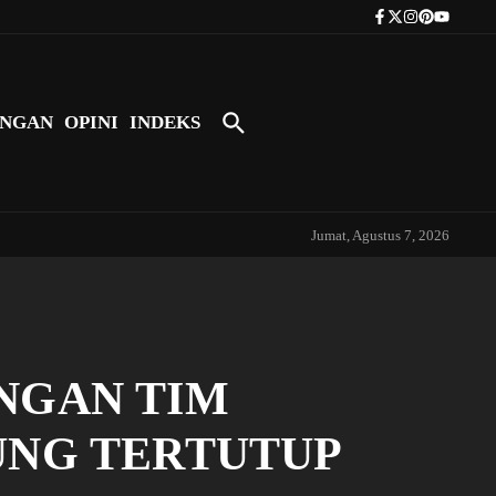
Tokoh Indonesia Pertama yang Bers
NGAN
OPINI
INDEKS
Jumat, Agustus 7, 2026
NGAN TIM
UNG TERTUTUP