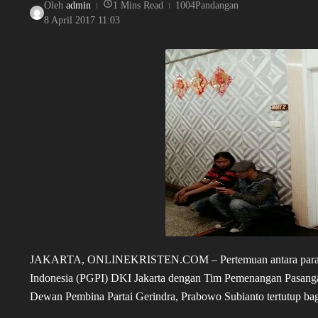
Oleh
admin
1 Mins Read
1004Pandangan
8 April 2017
11:03
JAKARTA, ONLINEKRISTEN.COM – Pertemuan antara para pend
Indonesia (PGPI) DKI Jakarta dengan Tim Pemenangan Pasanga
Dewan Pembina Partai Gerindra, Prabowo Subianto tertutup ba