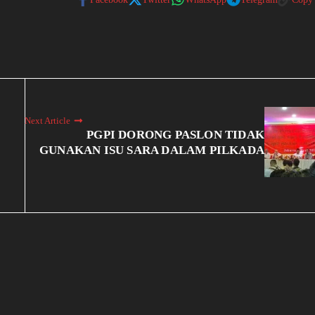
Next Article
PGPI DORONG PASLON TIDAK
GUNAKAN ISU SARA DALAM PILKADA