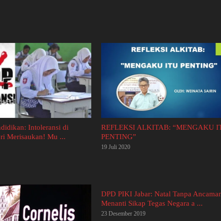
idikan: Intoleransi di
REFLEKSI ALKITAB: “MENGAKU I
ri Merisaukan! Mu ...
PENTING”
19 Juli 2020
DPD PIKI Jabar: Natal Tanpa Ancama
Menanti Sikap Tegas Negara a ...
23 Desember 2019