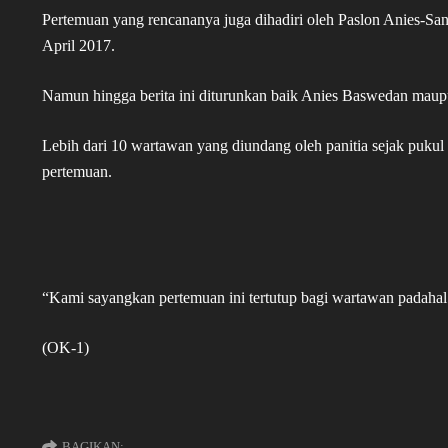
Pertemuan yang rencananya juga dihadiri oleh Paslon Anies-Sand
April 2017.
Namun hingga berita ini diturunkan baik Anies Baswedan maupu
Lebih dari 10 wartawan yang diundang oleh panitia sejak puku
pertemuan.
“Kami sayangkan pertemuan ini tertutup bagi wartawan padahal 
(OK-1)
BAGIKAN: