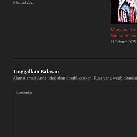
9 Januari 2025
Mengenal Cor
Nama ‘Senen’
11 Februari 2025
Tinggalkan Balasan
Alamat email Anda tidak akan dipublikasikan.
Ruas yang wajib ditanda