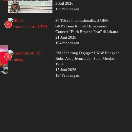
3 Juli 2026
156Pandangan
30 Tahun Internasionalisasi UEM,
8
GKPS Tuan Rumah Harmonious
Concert “Faith Beyond Fear” di Jakarta
21 Juni 2026
104Pandangan
RSU Tarutung Digugat! HKBP Bongkar
9
Bukti Arsip Jerman dan Surat Menkes
1954
15 Juni 2026
194Pandangan