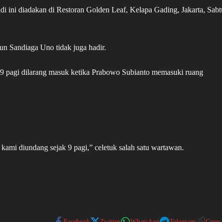
i ini diadakan di Restoran Golden Leaf, Kelapa Gading, Jakarta, Sabt
n Sandiaga Uno tidak juga hadir.
l 9 pagi dilarang masuk ketika Prabowo Subianto memasuki ruang
kami diundang sejak 9 pagi,” celetuk salah satu wartawan.
Facebook
Twitter
WhatsApp
Telegram
Copy