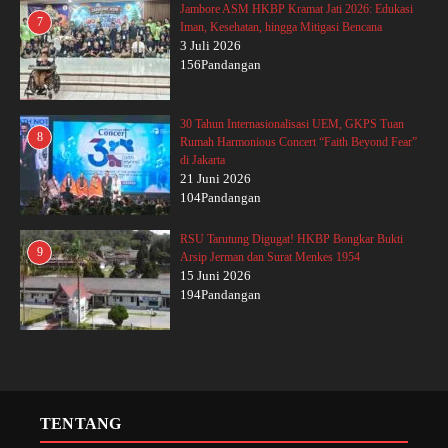
Jambore ASM HKBP Kramat Jati 2026: Edukasi
7
Iman, Kesehatan, hingga Mitigasi Bencana
3 Juli 2026
156Pandangan
30 Tahun Internasionalisasi UEM, GKPS Tuan
8
Rumah Harmonious Concert “Faith Beyond Fear”
di Jakarta
21 Juni 2026
104Pandangan
RSU Tarutung Digugat! HKBP Bongkar Bukti
9
Arsip Jerman dan Surat Menkes 1954
15 Juni 2026
194Pandangan
TENTANG