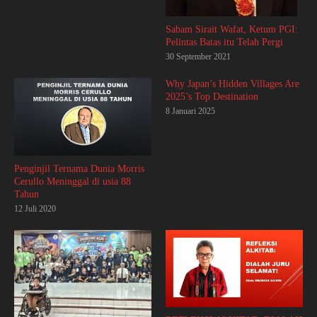
Sabam Sirait Wafat, Ketum PGI:
Pelintas Batas itu Telah Pergi
30 September 2021
Why Japan’s Hidden Villages Are
2025’s Top Destination
8 Januari 2025
Penginjil Ternama Dunia Morris
Cerullo Meninggal di usia 88
Tahun
12 Juli 2020