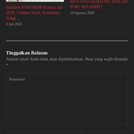
REFLEKSI ALKITAB: DIALAH
JURU SELAMAT!
Jambore ASM HKBP Kramat Jati
2026: Edukasi Iman, Kesehatan,
16 Agustus 2020
hingg ...
3 Juli 2026
Tinggalkan Balasan
Alamat email Anda tidak akan dipublikasikan.
Ruas yang wajib ditandai
*