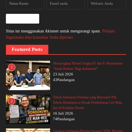
Situs ini menggunakan Akismet untuk mengurangi spam.
Pelajari
bagaimana data komentar Anda diproses
Featured Posts
Menyingkap Misteri Angka 81 dan 8: Momentum
1
‘Sunat Rohani’ Bagi Indonesia?
23 Juli 2026
43Pandangan
Tokoh Indonesia Pertama yang Bersuara! Pdt.
2
Edwin Rondonuwu Desak Pembebasan Lee Man-
hee di Kedubes Korea
16 Juli 2026
74Pandangan
Gerakan Indonesia Berdoa Synergi 2026, Merajut