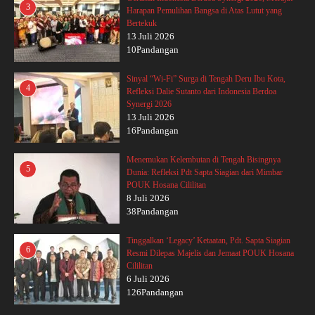
3
Harapan Pemulihan Bangsa di Atas Lutut yang
Bertekuk
13 Juli 2026
10Pandangan
Sinyal “Wi-Fi” Surga di Tengah Deru Ibu Kota,
4
Refleksi Dalie Sutanto dari Indonesia Berdoa
Synergi 2026
13 Juli 2026
16Pandangan
Menemukan Kelembutan di Tengah Bisingnya
5
Dunia: Refleksi Pdt Sapta Siagian dari Mimbar
POUK Hosana Cililitan
8 Juli 2026
38Pandangan
Tinggalkan ‘Legacy’ Ketaatan, Pdt. Sapta Siagian
6
Resmi Dilepas Majelis dan Jemaat POUK Hosana
Cililitan
6 Juli 2026
126Pandangan