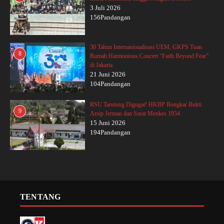
3 Juli 2026
156Pandangan
30 Tahun Internasionalisasi UEM, GKPS Tuan
8
Rumah Harmonious Concert “Faith Beyond Fear”
di Jakarta
21 Juni 2026
104Pandangan
RSU Tarutung Digugat! HKBP Bongkar Bukti
9
Arsip Jerman dan Surat Menkes 1954
15 Juni 2026
194Pandangan
TENTANG