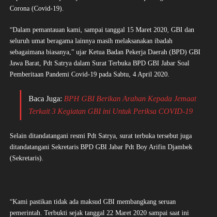
Corona (Covid-19).
“Dalam pemantauan kami, sampai tanggal 15 Maret 2020, GBI dan
seluruh umat beragama lainnya masih melaksanakan ibadah
sebagaimana biasanya,” ujar Ketua Badan Pekerja Daerah (BPD) GBI
Jawa Barat, Pdt Satrya dalam Surat Terbuka BPD GBI Jabar Soal
Pemberitaan Pandemi Covid-19 pada Sabtu, 4 April 2020.
Baca Juga:
BPH GBI Berikan Arahan Kepada Jemaat
Terkait 3 Kegiatan GBI ini Untuk Periksa COVID-19
Selain ditandatangani resmi Pdt Satrya, surat terbuka tersebut juga
ditandatangani Sekretaris BPD GBI Jabar Pdt Boy Arifin Djambek
(Sekretaris).
“Kami pastikan tidak ada maksud GBI membangkang seruan
pemerintah. Terbukti sejak tanggal 22 Maret 2020 sampai saat ini