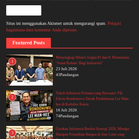
Situs ini menggunakan Akismet untuk mengurangi spam.
Pelajari
bagaimana data komentar Anda diproses
Featured Posts
Menyingkap Misteri Angka 81 dan 8: Momentum
1
‘Sunat Rohani’ Bagi Indonesia?
23 Juli 2026
43Pandangan
Tokoh Indonesia Pertama yang Bersuara! Pdt.
2
Edwin Rondonuwu Desak Pembebasan Lee Man-
hee di Kedubes Korea
16 Juli 2026
74Pandangan
Gerakan Indonesia Berdoa Synergi 2026, Merajut
3
Harapan Pemulihan Bangsa di Atas Lutut yang