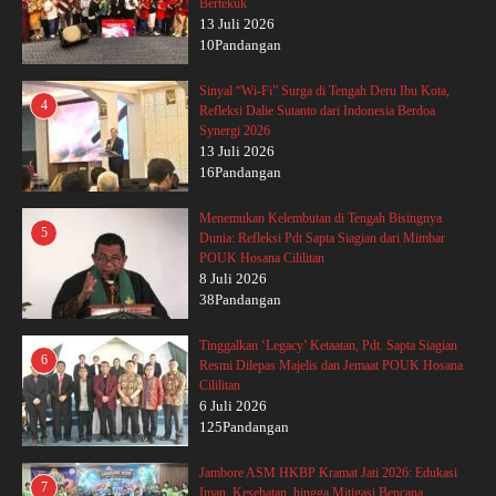
Bertekuk
13 Juli 2026
10Pandangan
Sinyal “Wi-Fi” Surga di Tengah Deru Ibu Kota,
4
Refleksi Dalie Sutanto dari Indonesia Berdoa
Synergi 2026
13 Juli 2026
16Pandangan
Menemukan Kelembutan di Tengah Bisingnya
5
Dunia: Refleksi Pdt Sapta Siagian dari Mimbar
POUK Hosana Cililitan
8 Juli 2026
38Pandangan
Tinggalkan ‘Legacy’ Ketaatan, Pdt. Sapta Siagian
6
Resmi Dilepas Majelis dan Jemaat POUK Hosana
Cililitan
6 Juli 2026
125Pandangan
Jambore ASM HKBP Kramat Jati 2026: Edukasi
7
Iman, Kesehatan, hingga Mitigasi Bencana