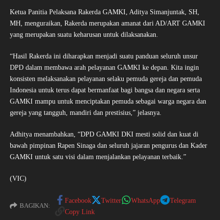
Ketua Panitia Pelaksana Rakerda GAMKI, Aditya Simanjuntak, SH,
MH, menguraikan, Rakerda merupakan amanat dari AD/ART GAMKI
yang merupakan suatu keharusan untuk dilaksanakan.
“Hasil Rakerda ini diharapkan menjadi suatu panduan seluruh unsur
DPD dalam membawa arah pelayanan GAMKI ke depan. Kita ingin
konsisten melaksanakan pelayanan selaku pemuda gereja dan pemuda
Indonesia untuk terus dapat bermanfaat bagi bangsa dan negara serta
GAMKI mampu untuk menciptakan pemuda sebagai warga negara dan
gereja yang tangguh, mandiri dan prestisius,” jelasnya.
Adhitya menambahkan, “DPD GAMKI DKI mesti solid dan kuat di
bawah pimpinan Rapen Sinaga dan seluruh jajaran pengurus dan Kader
GAMKI untuk satu visi dalam menjalankan pelayanan terbaik.”
(VIC)
Facebook
Twitter
WhatsApp
Telegram
BAGIKAN:
Copy Link