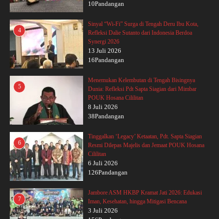
10Pandangan
Sinyal “Wi-Fi” Surga di Tengah Deru Ibu Kota,
4
Refleksi Dalie Sutanto dari Indonesia Berdoa
Synergi 2026
13 Juli 2026
16Pandangan
Menemukan Kelembutan di Tengah Bisingnya
5
Dunia: Refleksi Pdt Sapta Siagian dari Mimbar
POUK Hosana Cililitan
8 Juli 2026
38Pandangan
Tinggalkan ‘Legacy’ Ketaatan, Pdt. Sapta Siagian
6
Resmi Dilepas Majelis dan Jemaat POUK Hosana
Cililitan
6 Juli 2026
126Pandangan
Jambore ASM HKBP Kramat Jati 2026: Edukasi
7
Iman, Kesehatan, hingga Mitigasi Bencana
3 Juli 2026