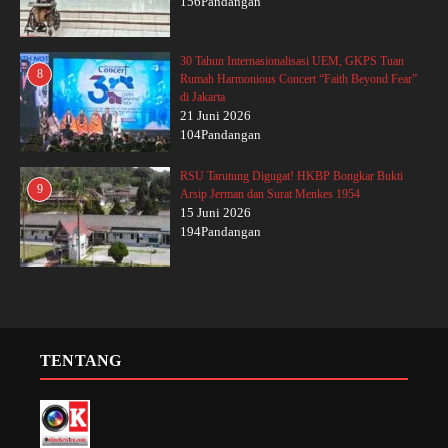
156Pandangan
30 Tahun Internasionalisasi UEM, GKPS Tuan
8
Rumah Harmonious Concert “Faith Beyond Fear”
di Jakarta
21 Juni 2026
104Pandangan
RSU Tarutung Digugat! HKBP Bongkar Bukti
9
Arsip Jerman dan Surat Menkes 1954
15 Juni 2026
194Pandangan
TENTANG