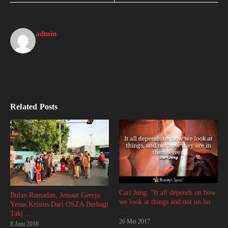
admin
Related Posts
Carl Jung: “It all depends on how
Bulan Ramadan, Jemaat Gereja
we look at things and not on ho
Yesus Kristus Dari OSZA Berbagi
...
Takj ...
26 Mei 2017
8 Juni 2018