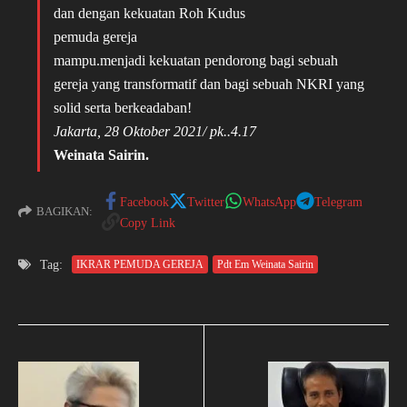
dan dengan kekuatan Roh Kudus
pemuda gereja
mampu.menjadi kekuatan pendorong bagi sebuah
gereja yang transformatif dan bagi sebuah NKRI yang
solid serta berkeadaban!
Jakarta, 28 Oktober 2021/ pk..4.17
Weinata Sairin.
Facebook
Twitter
WhatsApp
Telegram
BAGIKAN:
Copy Link
Tag:
IKRAR PEMUDA GEREJA
Pdt Em Weinata Sairin