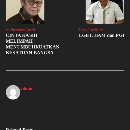
Previous Article
Next Article
CINTA KASIH
LGBT, HAM dan PGI
MELIMPAH
MENUMBUHKUATKAN
KESATUAN BANGSA
admin
Related Posts