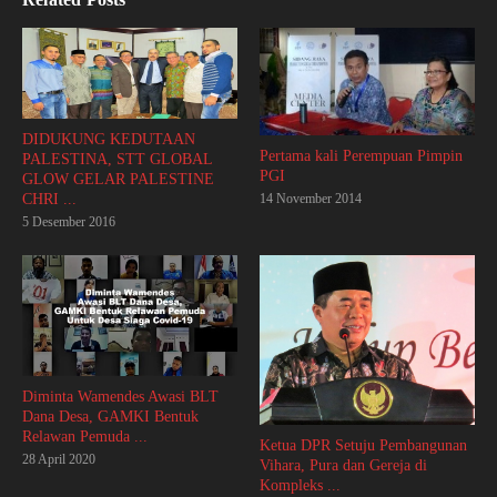
DIDUKUNG KEDUTAAN
Pertama kali Perempuan Pimpin
PALESTINA, STT GLOBAL
PGI
GLOW GELAR PALESTINE
14 November 2014
CHRI ...
5 Desember 2016
Diminta Wamendes Awasi BLT
Dana Desa, GAMKI Bentuk
Relawan Pemuda ...
Ketua DPR Setuju Pembangunan
28 April 2020
Vihara, Pura dan Gereja di
Kompleks ...