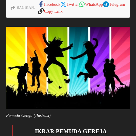
Facebook
Twitter
WhatsApp
Telegram
BAGIKAN:
Copy Link
Pemuda Gereja (Ilustrasi)
IKRAR PEMUDA GEREJA