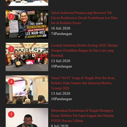
Tokoh Indonesia Pertama yang Bersuara! Pdt.
2
Edwin Rondonuwu Desak Pembebasan Lee Man-
hee di Kedubes Korea
16 Juli 2026
74Pandangan
Gerakan Indonesia Berdoa Synergi 2026, Merajut
3
Harapan Pemulihan Bangsa di Atas Lutut yang
Bertekuk
13 Juli 2026
10Pandangan
Sinyal “Wi-Fi” Surga di Tengah Deru Ibu Kota,
4
Refleksi Dalie Sutanto dari Indonesia Berdoa
Synergi 2026
13 Juli 2026
16Pandangan
Menemukan Kelembutan di Tengah Bisingnya
5
Dunia: Refleksi Pdt Sapta Siagian dari Mimbar
POUK Hosana Cililitan
8 Juli 2026