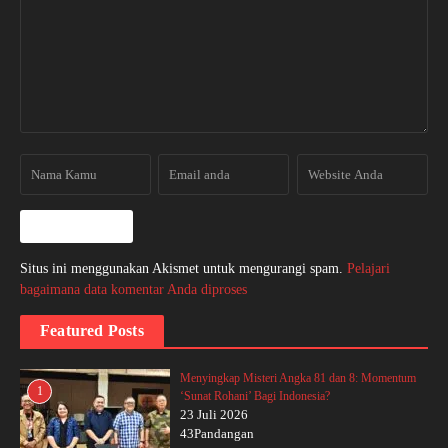
Situs ini menggunakan Akismet untuk mengurangi spam.
Pelajari
bagaimana data komentar Anda diproses
Featured Posts
Menyingkap Misteri Angka 81 dan 8: Momentum
1
‘Sunat Rohani’ Bagi Indonesia?
23 Juli 2026
43Pandangan