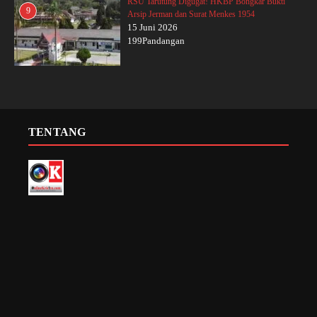
RSU Tarutung Digugat! HKBP Bongkar Bukti
9
Arsip Jerman dan Surat Menkes 1954
15 Juni 2026
199Pandangan
TENTANG