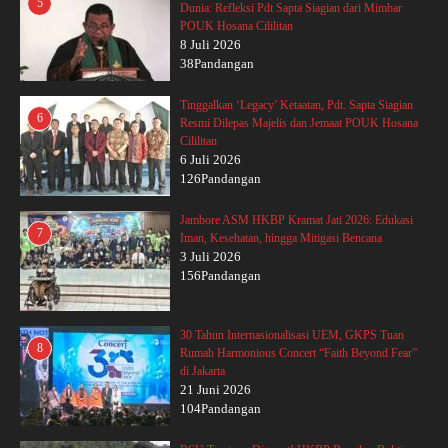
5
Dunia: Refleksi Pdt Sapta Siagian dari Mimbar
POUK Hosana Cililitan
8 Juli 2026
38Pandangan
Tinggalkan ‘Legacy’ Ketaatan, Pdt. Sapta Siagian
6
Resmi Dilepas Majelis dan Jemaat POUK Hosana
Cililitan
6 Juli 2026
126Pandangan
Jambore ASM HKBP Kramat Jati 2026: Edukasi
7
Iman, Kesehatan, hingga Mitigasi Bencana
3 Juli 2026
156Pandangan
30 Tahun Internasionalisasi UEM, GKPS Tuan
8
Rumah Harmonious Concert “Faith Beyond Fear”
di Jakarta
21 Juni 2026
104Pandangan