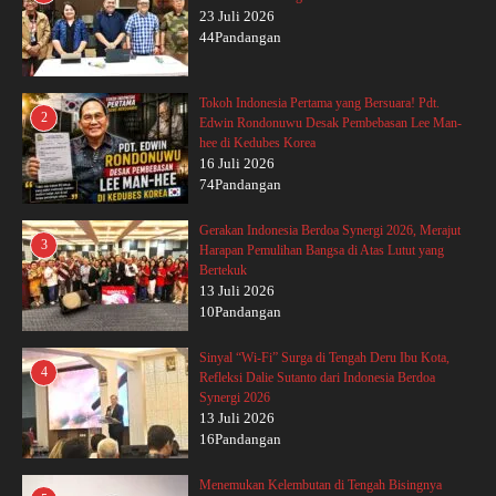
23 Juli 2026
44Pandangan
Tokoh Indonesia Pertama yang Bersuara! Pdt.
2
Edwin Rondonuwu Desak Pembebasan Lee Man-
hee di Kedubes Korea
16 Juli 2026
74Pandangan
Gerakan Indonesia Berdoa Synergi 2026, Merajut
3
Harapan Pemulihan Bangsa di Atas Lutut yang
Bertekuk
13 Juli 2026
10Pandangan
Sinyal “Wi-Fi” Surga di Tengah Deru Ibu Kota,
4
Refleksi Dalie Sutanto dari Indonesia Berdoa
Synergi 2026
13 Juli 2026
16Pandangan
Menemukan Kelembutan di Tengah Bisingnya