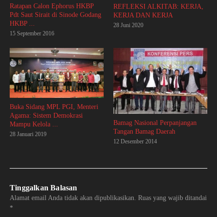
Ratapan Calon Ephorus HKBP
REFLEKSI ALKITAB: KERJA,
Pdt Saut Sirait di Sinode Godang
KERJA DAN KERJA
HKBP ...
28 Juni 2020
15 September 2016
Buka Sidang MPL PGI, Menteri
Agama: Sistem Demokrasi
Bamag Nasional Perpanjangan
Mampu Kelola ...
Tangan Bamag Daerah
28 Januari 2019
12 Desember 2014
Tinggalkan Balasan
Alamat email Anda tidak akan dipublikasikan.
Ruas yang wajib ditandai
*