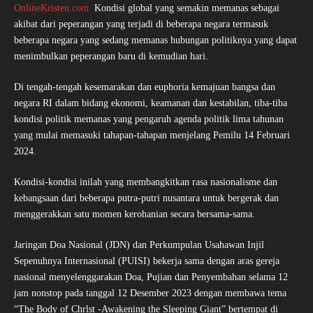
OnlineKristen.com
Kondisi global yang semakin memanas sebagai
akibat dari peperangan yang terjadi di beberapa negara termasuk
beberapa negara yang sedang memanas hubungan politiknya yang dapat
menimbulkan peperangan baru di kemudian hari.
Di tengah-tengah kesemarakan dan euphoria kemajuan bangsa dan
negara RI dalam bidang ekonomi, keamanan dan kestabilan, tiba-tiba
kondisi politik memanas yang pengaruh agenda politik lima tahunan
yang mulai memasuki tahapan-tahapan menjelang Pemilu 14 Februari
2024.
Kondisi-kondisi inilah yang membangkitkan rasa nasionalisme dan
kebangsaan dari beberapa putra-putri nusantara untuk bergerak dan
menggerakkan satu momen kerohanian secara bersama-sama.
Jaringan Doa Nasional (JDN) dan Perkumpulan Usahawan Injil
Sepenuhnya Internasional (PUISI) bekerja sama dengan aras gereja
nasional menyelenggarakan Doa, Pujian dan Penyembahan selama 12
jam nonstop pada tanggal 12 Desember 2023 dengan membawa tema
“The Body of Chrlst -Awakening the Sleeping Giant” bertempat di