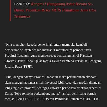
Baca juga:
Kongres I Hutagalung dohot Boruna Se-
Dunia, Pecahkan Rekor MURI Pemakaian Jenis Ulos
Terbanyak
“Kita memohon kepada pemerintah untuk membuka kembali
pemekaran wilayah dengan mencabut moratorium pembentukan
Provinsi Tapanuli, guna mempercepat pembangunan di Kawasan
Otoritas Danau Toba,” jelas Ketua Dewan Pembina Persatuan Pedagang
Jakarta Raya (PPJR).
“Pun, dengan adanya Provinsi Tapanuli maka pertumbuhan ekonomi
akan menggeliat lantaran izin investasi lebih cepat dan mudah ditangani
langsung oleh provinsi, sehingga kawasan pariwisata prioritas seperti di
Danau Toba semakin berkembang maju,” tambah Jenri yang pernah
menjadi Caleg DPR RI 2019 Daerah Pemilihan Sumatera Utara III ini.