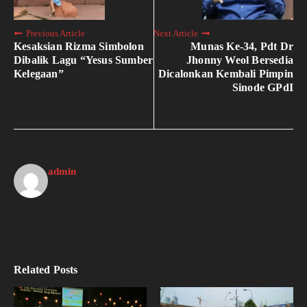
Previous Article
Next Article
Kesaksian Rizma Simbolon
Munas Ke-34, Pdt Dr
Dibalik Lagu “Yesus Sumber
Jhonny Weol Bersedia
Kelegaan”
Dicalonkan Kembali Pimpin
Sinode GPdI
admin
Related Posts