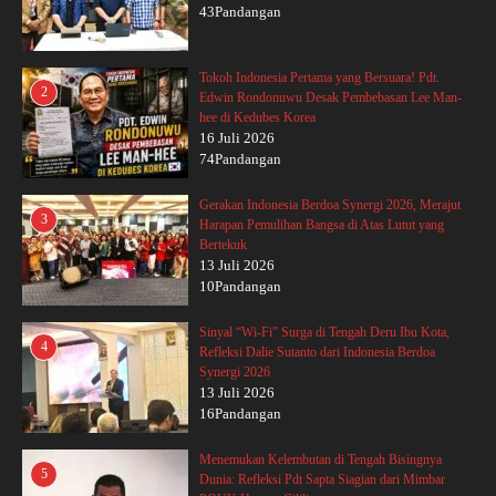
43Pandangan
Tokoh Indonesia Pertama yang Bersuara! Pdt.
2
Edwin Rondonuwu Desak Pembebasan Lee Man-
hee di Kedubes Korea
16 Juli 2026
74Pandangan
Gerakan Indonesia Berdoa Synergi 2026, Merajut
3
Harapan Pemulihan Bangsa di Atas Lutut yang
Bertekuk
13 Juli 2026
10Pandangan
Sinyal “Wi-Fi” Surga di Tengah Deru Ibu Kota,
4
Refleksi Dalie Sutanto dari Indonesia Berdoa
Synergi 2026
13 Juli 2026
16Pandangan
Menemukan Kelembutan di Tengah Bisingnya
5
Dunia: Refleksi Pdt Sapta Siagian dari Mimbar