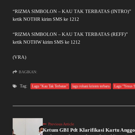
“RIZMA SIMBOLON – KAU TAK TERBATAS (INTRO)”
ketik NOTHR kirim SMS ke 1212
“RIZMA SIMBOLON – KAU TAK TERBATAS (REFF)”
ketik NOTHW kirim SMS ke 1212
(VRA)
BAGIKAN:
Tag:
Lagu "Kau Tak Terbatas"
lagu rohani kristen terbaru
Lagu “Yesus 
Previous Article
Ketum GBI Pdt Klarifikasi Kartu Anggo