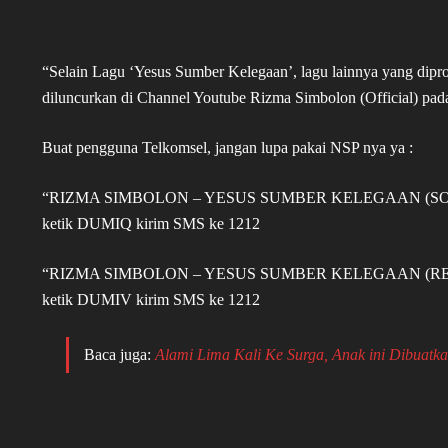
“Selain Lagu ‘Yesus Sumber Kelegaan’, lagu lainnya yang dipr
diluncurkan di Channel Youtube Rizma Simbolon (Official) pad
Buat pengguna Telkomsel, jangan lupa pakai NSP nya ya :
“RIZMA SIMBOLON – YESUS SUMBER KELEGAAN (S
ketik DUMIQ kirim SMS ke 1212
“RIZMA SIMBOLON – YESUS SUMBER KELEGAAN (RE
ketik DUMIV kirim SMS ke 1212
Baca juga:
Alami Lima Kali Ke Surga, Anak ini Dibuatk