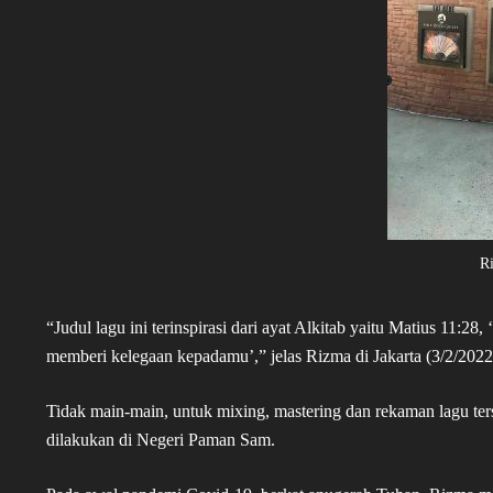
R
“Judul lagu ini terinspirasi dari ayat Alkitab yaitu Matius 11:2
memberi kelegaan kepadamu’,” jelas Rizma di Jakarta (3/2/2022
Tidak main-main, untuk mixing, mastering dan rekaman lagu ter
dilakukan di Negeri Paman Sam.