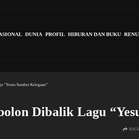
agi Indonesia?
ASIONAL
DUNIA
PROFIL
HIBURAN DAN BUKU
RENU
gu “Yesus Sumber Kelegaan”
olon Dibalik Lagu “Yes
BAGI