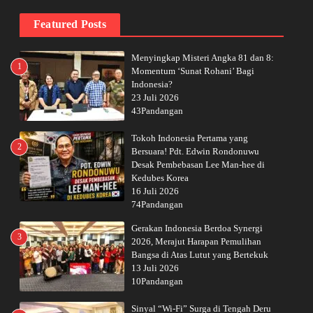
Featured Posts
Menyingkap Misteri Angka 81 dan 8:
1
Momentum ‘Sunat Rohani’ Bagi
Indonesia?
23 Juli 2026
43Pandangan
Tokoh Indonesia Pertama yang
2
Bersuara! Pdt. Edwin Rondonuwu
Desak Pembebasan Lee Man-hee di
Kedubes Korea
16 Juli 2026
74Pandangan
Gerakan Indonesia Berdoa Synergi
3
2026, Merajut Harapan Pemulihan
Bangsa di Atas Lutut yang Bertekuk
13 Juli 2026
10Pandangan
Sinyal “Wi-Fi” Surga di Tengah Deru