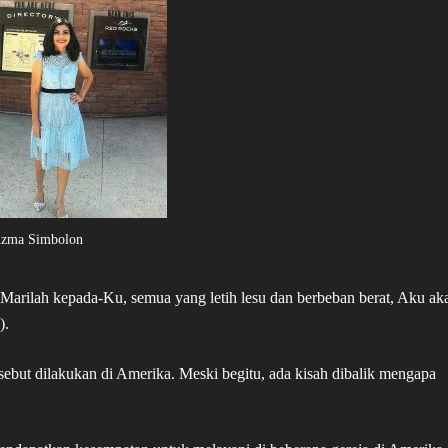
izma Simbolon
8, ‘Marilah kepada-Ku, semua yang letih lesu dan berbeban berat, Aku ak
).
sebut dilakukan di Amerika. Meski begitu, ada kisah dibalik mengapa