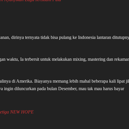
an, dirinya ternyata tidak bisa pulang ke Indonesia lantaran ditutupn
an waktu, Ia terbersit untuk melakukan mixing, mastering dan rekama
linya di Amerika. Biayanya memang lebih mahal beberapa kali lipat ji
ya ingin diluncurkan pada bulan Desember, mau tak mau harus bayar
 Ketiga NEW HOPE