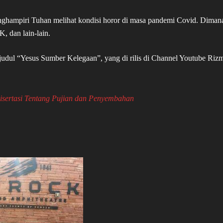
enghampiri Tuhan melihat kondisi horor di masa pandemi Covid. Diman
, dan lain-lain.
judul “Yesus Sumber Kelegaan”, yang di rilis di Channel Youtube Riz
isertasi Tentang Pujian dan Penyembahan