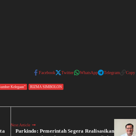
Facebook
Twitter
WhatsApp
Telegram
Copy
Sumber Kelegaan”
RIZMA SIMBOLON
Next Article
ta
Parkindo: Pemerintah Segera Realisasikan