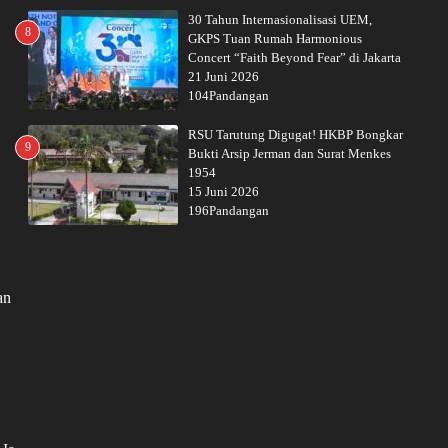
30 Tahun Internasionalisasi UEM,
8
GKPS Tuan Rumah Harmonious
Concert “Faith Beyond Fear” di Jakarta
21 Juni 2026
104Pandangan
RSU Tarutung Digugat! HKBP Bongkar
9
Bukti Arsip Jerman dan Surat Menkes
1954
15 Juni 2026
196Pandangan
an