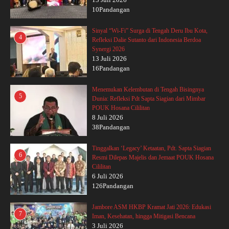
10Pandangan
Sinyal “Wi-Fi” Surga di Tengah Deru Ibu Kota,
4
Refleksi Dalie Sutanto dari Indonesia Berdoa
Synergi 2026
13 Juli 2026
16Pandangan
Menemukan Kelembutan di Tengah Bisingnya
5
Dunia: Refleksi Pdt Sapta Siagian dari Mimbar
POUK Hosana Cililitan
8 Juli 2026
38Pandangan
Tinggalkan ‘Legacy’ Ketaatan, Pdt. Sapta Siagian
6
Resmi Dilepas Majelis dan Jemaat POUK Hosana
Cililitan
6 Juli 2026
126Pandangan
Jambore ASM HKBP Kramat Jati 2026: Edukasi
7
Iman, Kesehatan, hingga Mitigasi Bencana
3 Juli 2026