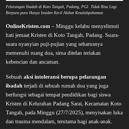
Pelarangan Ibadah di Koto Tangah, Padang, PGI: Tidak Bisa Lagi
Berpura-pura Hanya Insiden Kecil Akibat Kesalahpahaman
OnlineKristen.com
–
Minggu kelabu menyelimuti
hati jemaat Kristen di Koto Tangah, Padang. Suara-
suara nyanyian puji-pujian yang seharusnya
memenuhi ruang doa, sirna ditelan teriakan
kebencian dan ancaman.
Sebuah
aksi intoleransi berupa pelarangan
ibadah
terjadi di sebuah rumah doa yang juga
berfungsi sebagai tempat pendidikan bagi siswa
Kristen di Kelurahan Padang Sarai, Kecamatan Koto
Tangah, pada Minggu (27/7/2025), menyisakan luka
dan trauma mendalam, terutama bagi anak-anak.