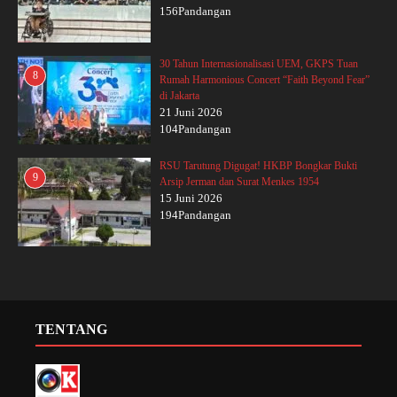
156Pandangan
30 Tahun Internasionalisasi UEM, GKPS Tuan
8
Rumah Harmonious Concert “Faith Beyond Fear”
di Jakarta
21 Juni 2026
104Pandangan
RSU Tarutung Digugat! HKBP Bongkar Bukti
9
Arsip Jerman dan Surat Menkes 1954
15 Juni 2026
194Pandangan
TENTANG