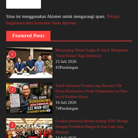
Situs ini menggunakan Akismet untuk mengurangi spam.
Pelajari
bagaimana data komentar Anda diproses
Featured Posts
Menyingkap Misteri Angka 81 dan 8: Momentum
1
‘Sunat Rohani’ Bagi Indonesia?
23 Juli 2026
43Pandangan
Tokoh Indonesia Pertama yang Bersuara! Pdt.
2
Edwin Rondonuwu Desak Pembebasan Lee Man-
hee di Kedubes Korea
16 Juli 2026
74Pandangan
Gerakan Indonesia Berdoa Synergi 2026, Merajut
3
Harapan Pemulihan Bangsa di Atas Lutut yang
Bertekuk
13 Juli 2026