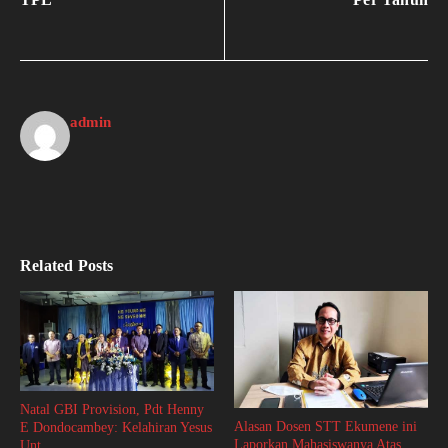
admin
Related Posts
Natal GBI Provision, Pdt Henny
Alasan Dosen STT Ekumene ini
E Dondocambey: Kelahiran Yesus
Laporkan Mahasiswanya Atas
Unt ...