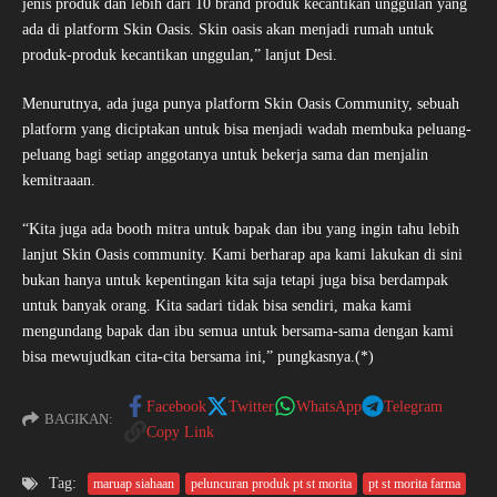
jenis produk dan lebih dari 10 brand produk kecantikan unggulan yang
ada di platform Skin Oasis. Skin oasis akan menjadi rumah untuk
produk-produk kecantikan unggulan,” lanjut Desi.
Menurutnya, ada juga punya platform Skin Oasis Community, sebuah
platform yang diciptakan untuk bisa menjadi wadah membuka peluang-
peluang bagi setiap anggotanya untuk bekerja sama dan menjalin
kemitraaan.
“Kita juga ada booth mitra untuk bapak dan ibu yang ingin tahu lebih
lanjut Skin Oasis community. Kami berharap apa kami lakukan di sini
bukan hanya untuk kepentingan kita saja tetapi juga bisa berdampak
untuk banyak orang. Kita sadari tidak bisa sendiri, maka kami
mengundang bapak dan ibu semua untuk bersama-sama dengan kami
bisa mewujudkan cita-cita bersama ini,” pungkasnya.(*)
Facebook
Twitter
WhatsApp
Telegram
BAGIKAN:
Copy Link
Tag:
maruap siahaan
peluncuran produk pt st morita
pt st morita farma