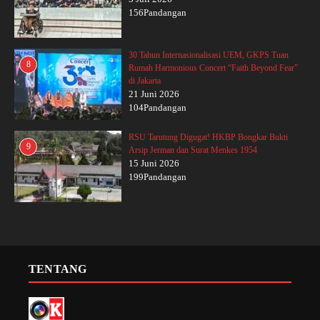
156Pandangan
30 Tahun Internasionalisasi UEM, GKPS Tuan
8
Rumah Harmonious Concert “Faith Beyond Fear”
di Jakarta
21 Juni 2026
104Pandangan
RSU Tarutung Digugat! HKBP Bongkar Bukti
9
Arsip Jerman dan Surat Menkes 1954
15 Juni 2026
199Pandangan
TENTANG