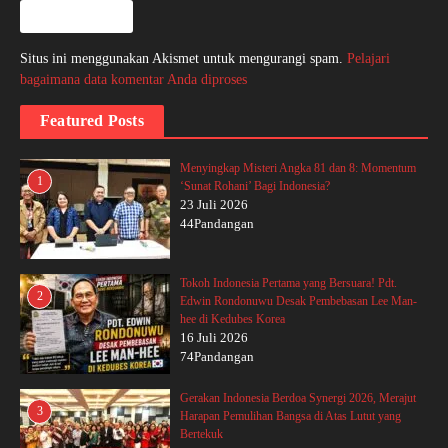
Situs ini menggunakan Akismet untuk mengurangi spam.
Pelajari
bagaimana data komentar Anda diproses
Featured Posts
Menyingkap Misteri Angka 81 dan 8: Momentum
1
‘Sunat Rohani’ Bagi Indonesia?
23 Juli 2026
44Pandangan
Tokoh Indonesia Pertama yang Bersuara! Pdt.
2
Edwin Rondonuwu Desak Pembebasan Lee Man-
hee di Kedubes Korea
16 Juli 2026
74Pandangan
Gerakan Indonesia Berdoa Synergi 2026, Merajut
3
Harapan Pemulihan Bangsa di Atas Lutut yang
Bertekuk