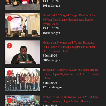
13 Juli 2026
10Pandangan
Sinyal “Wi-Fi” Surga di Tengah Deru Ibu Kota,
4
Refleksi Dalie Sutanto dari Indonesia Berdoa
Synergi 2026
13 Juli 2026
16Pandangan
Menemukan Kelembutan di Tengah Bisingnya
5
Dunia: Refleksi Pdt Sapta Siagian dari Mimbar
POUK Hosana Cililitan
8 Juli 2026
38Pandangan
Tinggalkan ‘Legacy’ Ketaatan, Pdt. Sapta Siagian
6
Resmi Dilepas Majelis dan Jemaat POUK Hosana
Cililitan
6 Juli 2026
126Pandangan
Jambore ASM HKBP Kramat Jati 2026: Edukasi
7
Iman, Kesehatan, hingga Mitigasi Bencana
3 Juli 2026