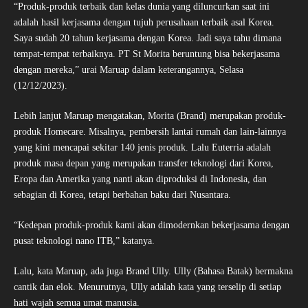
“Produk-produk terbaik dan kelas dunia yang diluncurkan saat ini
adalah hasil kerjasama dengan tujuh perusahaan terbaik asal Korea.
Saya sudah 20 tahun kerjasama dengan Korea. Jadi saya tahu dimana
tempat-tempat terbaiknya. PT St Morita beruntung bisa bekerjasama
dengan mereka,” urai Maruap dalam keterangannya, Selasa
(12/12/2023).
Lebih lanjut Maruap mengatakan, Morita (Brand) merupakan produk-
produk Homecare. Misalnya, pembersih lantai rumah dan lain-lainnya
yang kini mencapai sekitar 140 jenis produk. Lalu Euterria adalah
produk masa depan yang merupakan transfer teknologi dari Korea,
Eropa dan Amerika yang nanti akan diproduksi di Indonesia, dan
sebagian di Korea, tetapi berbahan baku dari Nusantara.
“Kedepan produk-produk kami akan dimodernkan bekerjasama dengan
pusat teknologi nano ITB,” katanya.
Lalu, kata Maruap, ada juga Brand Ully. Ully (Bahasa Batak) bermakna
cantik dan elok. Menurutnya, Ully adalah kata yang terselip di setiap
hati wajah semua umat manusia.