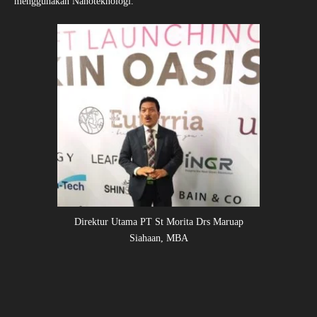
menggunakan Nanoteknologi.
Direktur Utama PT St Morita Drs Maruap
Siahaan, MBA