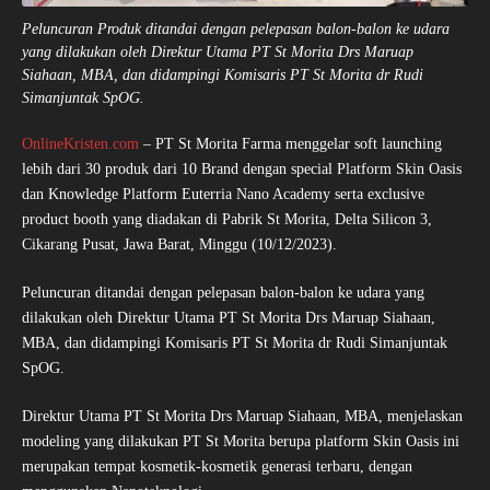
Peluncuran Produk ditandai dengan pelepasan balon-balon ke udara
yang dilakukan oleh Direktur Utama PT St Morita Drs Maruap
Siahaan, MBA, dan didampingi Komisaris PT St Morita dr Rudi
Simanjuntak SpOG.
OnlineKristen.com
– PT St Morita Farma menggelar soft launching
lebih dari 30 produk dari 10 Brand dengan special Platform Skin Oasis
dan Knowledge Platform Euterria Nano Academy serta exclusive
product booth yang diadakan di Pabrik St Morita, Delta Silicon 3,
Cikarang Pusat, Jawa Barat, Minggu (10/12/2023).
Peluncuran ditandai dengan pelepasan balon-balon ke udara yang
dilakukan oleh Direktur Utama PT St Morita Drs Maruap Siahaan,
MBA, dan didampingi Komisaris PT St Morita dr Rudi Simanjuntak
SpOG.
Direktur Utama PT St Morita Drs Maruap Siahaan, MBA, menjelaskan
modeling yang dilakukan PT St Morita berupa platform Skin Oasis ini
merupakan tempat kosmetik-kosmetik generasi terbaru, dengan