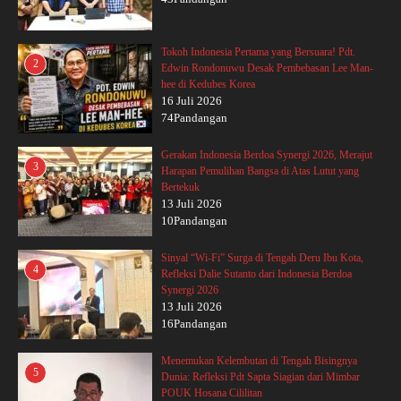
Tokoh Indonesia Pertama yang Bersuara! Pdt.
2
Edwin Rondonuwu Desak Pembebasan Lee Man-
hee di Kedubes Korea
16 Juli 2026
74Pandangan
Gerakan Indonesia Berdoa Synergi 2026, Merajut
3
Harapan Pemulihan Bangsa di Atas Lutut yang
Bertekuk
13 Juli 2026
10Pandangan
Sinyal “Wi-Fi” Surga di Tengah Deru Ibu Kota,
4
Refleksi Dalie Sutanto dari Indonesia Berdoa
Synergi 2026
13 Juli 2026
16Pandangan
Menemukan Kelembutan di Tengah Bisingnya
5
Dunia: Refleksi Pdt Sapta Siagian dari Mimbar
POUK Hosana Cililitan