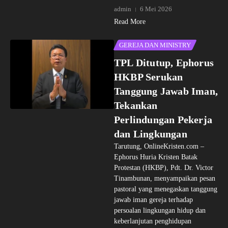
admin
6 Mei 2026
Read More
GEREJA DAN MINISTRY
TPL Ditutup, Ephorus
HKBP Serukan
Tanggung Jawab Iman,
Tekankan
Perlindungan Pekerja
dan Lingkungan
Tarutung, OnlineKristen.com –
Ephorus Huria Kristen Batak
Protestan (HKBP), Pdt. Dr. Victor
Tinambunan, menyampaikan pesan
pastoral yang menegaskan tanggung
jawab iman gereja terhadap
persoalan lingkungan hidup dan
keberlanjutan penghidupan