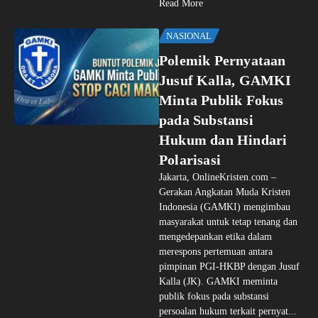
Read More
NASIONAL
Polemik Pernyataan
Jusuf Kalla, GAMKI
Minta Publik Fokus
pada Substansi
Hukum dan Hindari
Polarisasi
Jakarta, OnlineKristen.com –
Gerakan Angkatan Muda Kristen
Indonesia (GAMKI) mengimbau
masyarakat untuk tetap tenang dan
mengedepankan etika dalam
merespons pertemuan antara
pimpinan PGI-HKBP dengan Jusuf
Kalla (JK). GAMKI meminta
publik fokus pada substansi
persoalan hukum terkait pernyat...