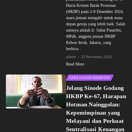
Huria Kristen Batak Protestan
(HKBP) pada 2-8 Desember 2024,
suara jemaat mengalir untuk masa
depan gereja yang lebih baik. Salah
satunya adalah Ir. Sahat Pasaribu,
MPdk, anggota jemaat HKBP
Kebon Jeruk, Jakarta, yang
berbica...
admin
23 November 2024
Read More
GEREJA DAN MINISTRY
Jelang Sinode Godang
HKBP Ke-67, Harapan
Hotman Nainggolan:
Kepemimpinan yang
Melayani dan Perkuat
Sentralisasi Keuangan