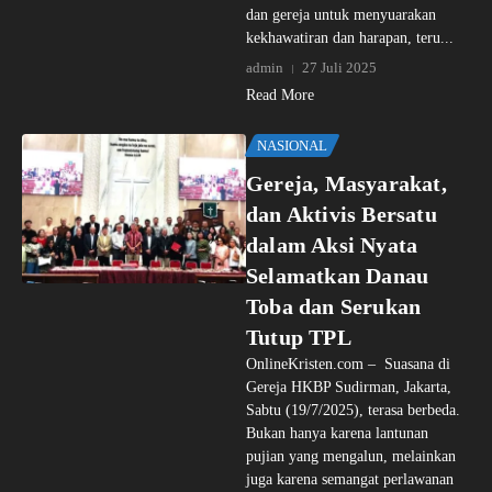
dan gereja untuk menyuarakan
kekhawatiran dan harapan, teru...
admin
27 Juli 2025
Read More
NASIONAL
Gereja, Masyarakat,
dan Aktivis Bersatu
dalam Aksi Nyata
Selamatkan Danau
Toba dan Serukan
Tutup TPL
OnlineKristen.com – Suasana di
Gereja HKBP Sudirman, Jakarta,
Sabtu (19/7/2025), terasa berbeda.
Bukan hanya karena lantunan
pujian yang mengalun, melainkan
juga karena semangat perlawanan