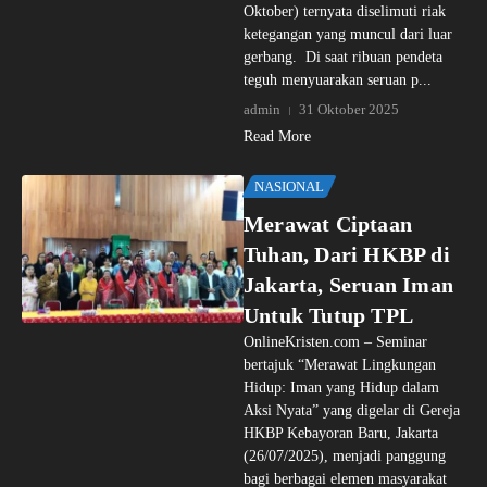
Oktober) ternyata diselimuti riak
ketegangan yang muncul dari luar
gerbang. Di saat ribuan pendeta
teguh menyuarakan seruan p...
admin
31 Oktober 2025
Read More
NASIONAL
Merawat Ciptaan
Tuhan, Dari HKBP di
Jakarta, Seruan Iman
Untuk Tutup TPL
OnlineKristen.com – Seminar
bertajuk “Merawat Lingkungan
Hidup: Iman yang Hidup dalam
Aksi Nyata” yang digelar di Gereja
HKBP Kebayoran Baru, Jakarta
(26/07/2025), menjadi panggung
bagi berbagai elemen masyarakat