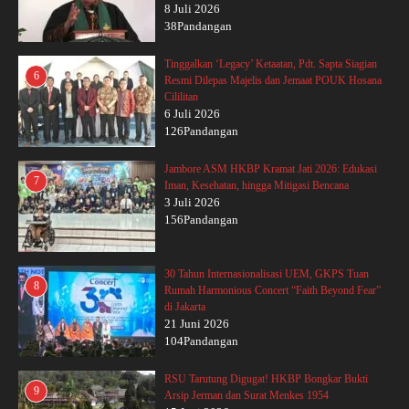
8 Juli 2026
38Pandangan
Tinggalkan ‘Legacy’ Ketaatan, Pdt. Sapta Siagian
6
Resmi Dilepas Majelis dan Jemaat POUK Hosana
Cililitan
6 Juli 2026
126Pandangan
Jambore ASM HKBP Kramat Jati 2026: Edukasi
7
Iman, Kesehatan, hingga Mitigasi Bencana
3 Juli 2026
156Pandangan
30 Tahun Internasionalisasi UEM, GKPS Tuan
8
Rumah Harmonious Concert “Faith Beyond Fear”
di Jakarta
21 Juni 2026
104Pandangan
RSU Tarutung Digugat! HKBP Bongkar Bukti
9
Arsip Jerman dan Surat Menkes 1954