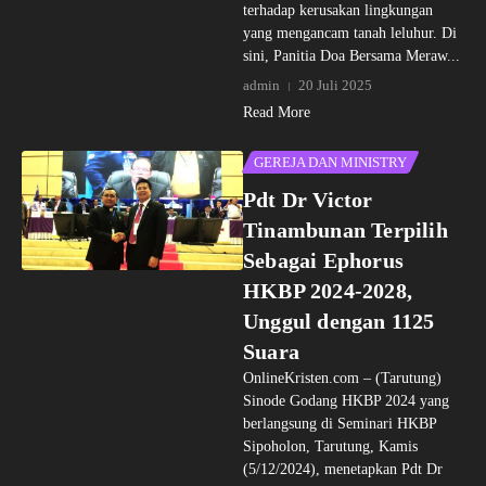
terhadap kerusakan lingkungan
yang mengancam tanah leluhur. Di
sini, Panitia Doa Bersama Meraw...
admin
20 Juli 2025
Read More
GEREJA DAN MINISTRY
Pdt Dr Victor
Tinambunan Terpilih
Sebagai Ephorus
HKBP 2024-2028,
Unggul dengan 1125
Suara
OnlineKristen.com – (Tarutung)
Sinode Godang HKBP 2024 yang
berlangsung di Seminari HKBP
Sipoholon, Tarutung, Kamis
(5/12/2024), menetapkan Pdt Dr