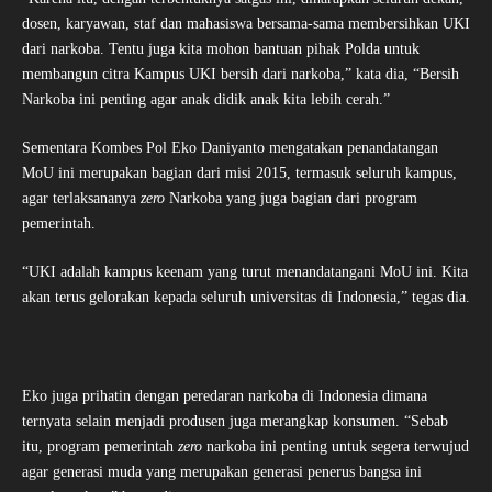
dosen, karyawan, staf dan mahasiswa bersama-sama membersihkan UKI
dari narkoba. Tentu juga kita mohon bantuan pihak Polda untuk
membangun citra Kampus UKI bersih dari narkoba,” kata dia, “Bersih
Narkoba ini penting agar anak didik anak kita lebih cerah.”
Sementara Kombes Pol Eko Daniyanto mengatakan penandatangan
MoU ini merupakan bagian dari misi 2015, termasuk seluruh kampus,
agar terlaksananya
zero
Narkoba yang juga bagian dari program
pemerintah.
“UKI adalah kampus keenam yang turut menandatangani MoU ini. Kita
akan terus gelorakan kepada seluruh universitas di Indonesia,” tegas dia.
Eko juga prihatin dengan peredaran narkoba di Indonesia dimana
ternyata selain menjadi produsen juga merangkap konsumen. “Sebab
itu, program pemerintah
zero
narkoba ini penting untuk segera terwujud
agar generasi muda yang merupakan generasi penerus bangsa ini