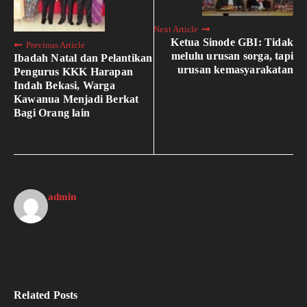
Next Article
Ketua Sinode GBI: Tidak
Previous Article
melulu urusan sorga, tapi
Ibadah Natal dan Pelantikan
urusan kemasyarakatan
Pengurus KKK Harapan
Indah Bekasi, Warga
Kawanua Menjadi Berkat
Bagi Orang lain
admin
Related Posts