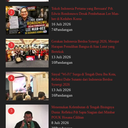
Tokoh Indonesia Pertama yang Bersuara! Pdt.
2
Edwin Rondonuwu Desak Pembebasan Lee Man-
hee di Kedubes Korea
16 Juli 2026
74Pandangan
Gerakan Indonesia Berdoa Synergi 2026, Merajut
3
Harapan Pemulihan Bangsa di Atas Lutut yang
Bertekuk
13 Juli 2026
10Pandangan
Sinyal “Wi-Fi” Surga di Tengah Deru Ibu Kota,
4
Refleksi Dalie Sutanto dari Indonesia Berdoa
Synergi 2026
13 Juli 2026
16Pandangan
Menemukan Kelembutan di Tengah Bisingnya
5
Dunia: Refleksi Pdt Sapta Siagian dari Mimbar
POUK Hosana Cililitan
8 Juli 2026