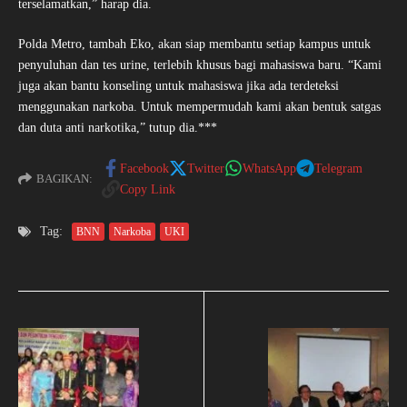
terselamatkan,” harap dia.
Polda Metro, tambah Eko, akan siap membantu setiap kampus untuk
penyuluhan dan tes urine, terlebih khusus bagi mahasiswa baru. “Kami
juga akan bantu konseling untuk mahasiswa jika ada terdeteksi
menggunakan narkoba. Untuk mempermudah kami akan bentuk satgas
dan duta anti narkotika,” tutup dia.***
Facebook
Twitter
WhatsApp
Telegram
BAGIKAN:
Copy Link
Tag:
BNN
Narkoba
UKI