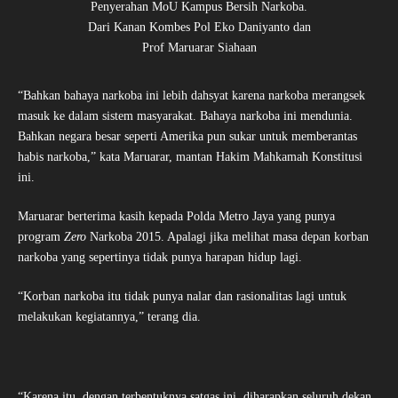
Penyerahan MoU Kampus Bersih Narkoba.
Dari Kanan Kombes Pol Eko Daniyanto dan
Prof Maruarar Siahaan
“Bahkan bahaya narkoba ini lebih dahsyat karena narkoba merangsek
masuk ke dalam sistem masyarakat. Bahaya narkoba ini mendunia.
Bahkan negara besar seperti Amerika pun sukar untuk memberantas
habis narkoba,” kata Maruarar, mantan Hakim Mahkamah Konstitusi
ini.
Maruarar berterima kasih kepada Polda Metro Jaya yang punya
program
Zero
Narkoba 2015. Apalagi jika melihat masa depan korban
narkoba yang sepertinya tidak punya harapan hidup lagi.
“Korban narkoba itu tidak punya nalar dan rasionalitas lagi untuk
melakukan kegiatannya,” terang dia.
“Karena itu, dengan terbentuknya satgas ini, diharapkan seluruh dekan,