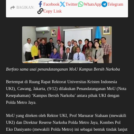
Facebook
Twitter
WhatsApp
Telegram
BAGIKAN:
Copy Link
Berfoto sama usai penandatanganan MoU Kampus Bersih Narkoba
Bertempat di Ruang Rapat Rektorat Universitas Kristen Indonesia
UKI), Cawang, Jakarta, (9/12) dilakukan Penandatanganan MoU (Nota
Kesepahaman) ‘Kampus Bersih Narkoba’ antara pihak UKI dengan
Polda Metro Jaya.
MoU yang diteken oleh Rektor UKI, Prof Maruarar Siahaan (mewakili
UKI) dan Direktur Reserse Narkoba Polda Metro Jaya, Kombes Pol
Eko Daniyanto (mewakili Polda Metro) ini sebagai bentuk tindak lanjut