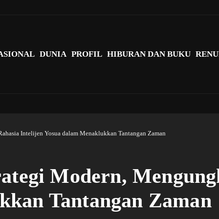
agi Indonesia?
ASIONAL
DUNIA
PROFIL
HIBURAN DAN BUKU
RENU
Rahasia Intelijen Yosua dalam Menaklukkan Tantangan Zaman
rategi Modern, Mengungk
ukkan Tantangan Zaman