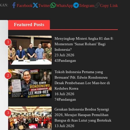
KAN:
Facebook
Twitter
WhatsApp
Telegram
Copy Link
Featured Posts
Menyingkap Misteri Angka 81 dan 8:
1
Momentum ‘Sunat Rohani’ Bagi
Indonesia?
23 Juli 2026
43Pandangan
Tokoh Indonesia Pertama yang
2
Bersuara! Pdt. Edwin Rondonuwu
Desak Pembebasan Lee Man-hee di
Kedubes Korea
16 Juli 2026
74Pandangan
Gerakan Indonesia Berdoa Synergi
3
2026, Merajut Harapan Pemulihan
Bangsa di Atas Lutut yang Bertekuk
13 Juli 2026