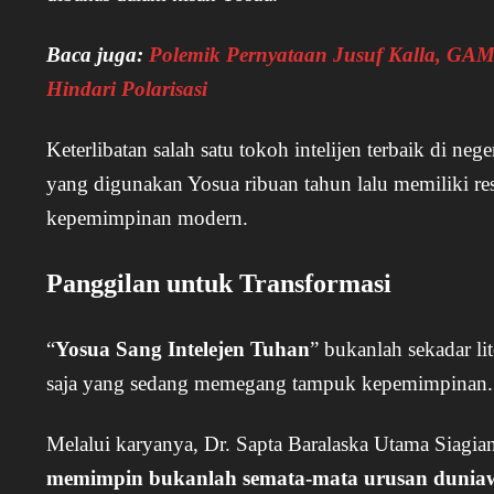
Baca juga:
Polemik Pernyataan Jusuf Kalla, GA
Hindari Polarisasi
Keterlibatan salah satu tokoh intelijen terbaik di ne
yang digunakan Yosua ribuan tahun lalu memiliki res
kepemimpinan modern.
Panggilan untuk Transformasi
“
Yosua Sang Intelejen Tuhan
” bukanlah sekadar lit
saja yang sedang memegang tampuk kepemimpinan.
Melalui karyanya, Dr. Sapta Baralaska Utama Siagia
memimpin bukanlah semata-mata urusan duniawi y