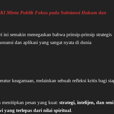
MKI Minta Publik Fokus pada Substansi Hukum dan
geri ini semakin menegaskan bahwa prinsip-prinsip strategis
onansi dan aplikasi yang sangat nyata di dunia
eratur keagamaan, melainkan sebuah refleksi kritis bagi sia
n menitipkan pesan yang kuat:
strategi, intelijen, dan seni
ang terlepas dari nilai spiritual
.