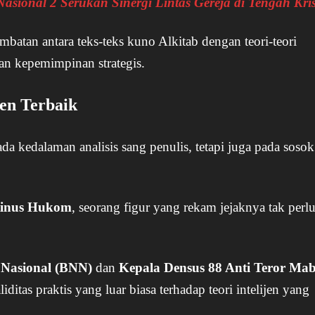
Nasional 2 Serukan Sinergi Lintas Gereja di Tengah Kris
jembatan antara teks-teks kuno Alkitab dengan teori-teori
an kepemimpinan strategis.
jen Terbaik
da kedalaman analisis sang penulis, tetapi juga pada sosok
tinus Hukom
, seorang figur yang rekam jejaknya tak perl
 Nasional (BNN)
dan
Kepala Densus 88 Anti Teror Mab
tas praktis yang luar biasa terhadap teori intelijen yang