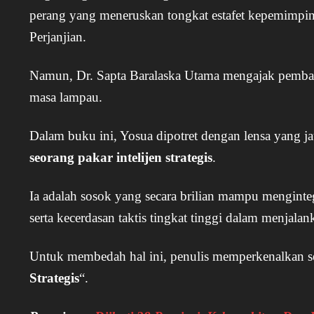
perang yang meneruskan tongkat estafet kepemimp
Perjanjian.
Namun, Dr. Sapta Baralaska Utama mengajak pembaca
masa lampau.
Dalam buku ini, Yosua dipotret dengan lensa yang ja
seorang pakar intelijen strategis
.
Ia adalah sosok yang secara brilian mampu menginteg
serta kecerdasan taktis tingkat tinggi dalam menjalan
Untuk membedah hal ini, penulis memperkenalkan s
Strategis
“.