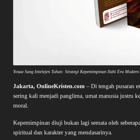
Yosua Sang Intelejen Tuhan: Strategi Kepemimpinan Ilahi Era Modern
Jakarta, OnlineKristen.com
– Di tengah pusaran er
sering kali menjadi panglima, umat manusia justru ker
moral.
Kepemimpinan diuji bukan lagi semata oleh seberapa
spiritual dan karakter yang mendasarinya.