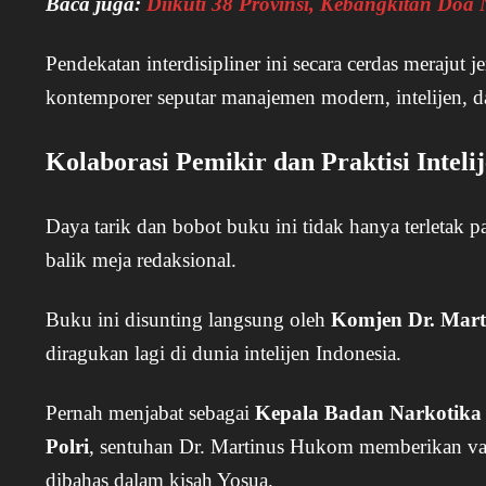
Baca juga:
Diikuti 38 Provinsi, Kebangkitan Doa 
Pendekatan interdisipliner ini secara cerdas merajut 
kontemporer seputar manajemen modern, intelijen, d
Kolaborasi Pemikir dan Praktisi Inteli
Daya tarik dan bobot buku ini tidak hanya terletak pa
balik meja redaksional.
Buku ini disunting langsung oleh
Komjen Dr. Mar
diragukan lagi di dunia intelijen Indonesia.
Pernah menjabat sebagai
Kepala Badan Narkotika
Polri
, sentuhan Dr. Martinus Hukom memberikan validi
dibahas dalam kisah Yosua.