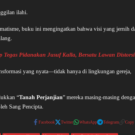
ggilan ilahi.
gmatisme, buku ini mengingatkan bahwa visi yang jernih d
ilang.
 Tegas Pidanakan Jusuf Kalla, Bersatu Lawan Distorsi
nsformasi yang nyata—tidak hanya di lingkungan gereja,
lukkan “
Tanah Perjanjian
” mereka masing-masing deng
 oleh Sang Pencipta.
Facebook
Twitter
WhatsApp
Telegram
Copy