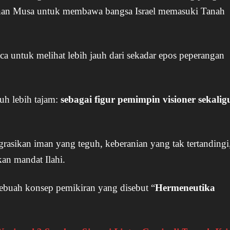
inan Musa untuk membawa bangsa Israel memasuki Tanah
 untuk melihat lebih jauh dari sekadar epos peperangan
uh lebih tajam:
sebagai figur pemimpin visioner sekalig
rasikan iman yang teguh, keberanian yang tak tertandingi
kan mandat Ilahi.
ebuah konsep pemikiran yang disebut “
Hermeneutika