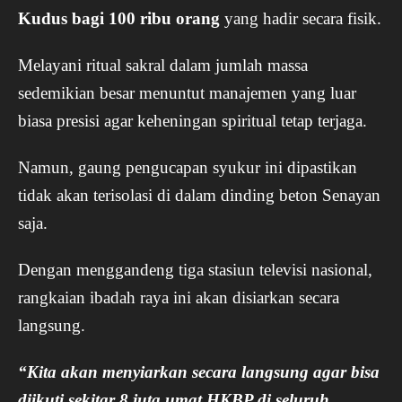
Kudus bagi 100 ribu orang
yang hadir secara fisik.
Melayani ritual sakral dalam jumlah massa
sedemikian besar menuntut manajemen yang luar
biasa presisi agar keheningan spiritual tetap terjaga.
Namun, gaung pengucapan syukur ini dipastikan
tidak akan terisolasi di dalam dinding beton Senayan
saja.
Dengan menggandeng tiga stasiun televisi nasional,
rangkaian ibadah raya ini akan disiarkan secara
langsung.
“Kita akan menyiarkan secara langsung agar bisa
diikuti sekitar 8 juta umat HKBP di seluruh