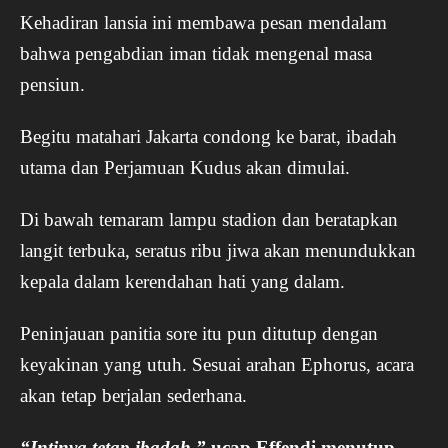
Kehadiran lansia ini membawa pesan mendalam
bahwa pengabdian iman tidak mengenal masa
pensiun.
Begitu matahari Jakarta condong ke barat, ibadah
utama dan Perjamuan Kudus akan dimulai.
Di bawah temaram lampu stadion dan beratapkan
langit terbuka, seratus ribu jiwa akan menundukkan
kepala dalam kerendahan hati yang dalam.
Peninjauan panitia sore itu pun ditutup dengan
keyakinan yang utuh. Sesuai arahan Ephorus, acara
akan tetap berjalan sederhana.
“Intinya tetap ibadah,”
ucap Effendi menutup