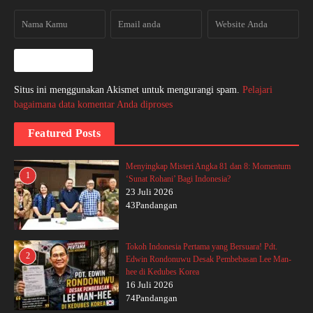
Situs ini menggunakan Akismet untuk mengurangi spam.
Pelajari
bagaimana data komentar Anda diproses
Featured Posts
Menyingkap Misteri Angka 81 dan 8: Momentum
1
‘Sunat Rohani’ Bagi Indonesia?
23 Juli 2026
43Pandangan
Tokoh Indonesia Pertama yang Bersuara! Pdt.
2
Edwin Rondonuwu Desak Pembebasan Lee Man-
hee di Kedubes Korea
16 Juli 2026
74Pandangan