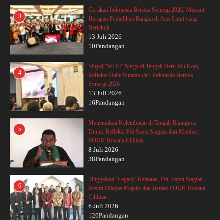
Gerakan Indonesia Berdoa Synergi 2026, Merajut
3
Harapan Pemulihan Bangsa di Atas Lutut yang
Bertekuk
13 Juli 2026
10Pandangan
Sinyal “Wi-Fi” Surga di Tengah Deru Ibu Kota,
4
Refleksi Dalie Sutanto dari Indonesia Berdoa
Synergi 2026
13 Juli 2026
16Pandangan
Menemukan Kelembutan di Tengah Bisingnya
5
Dunia: Refleksi Pdt Sapta Siagian dari Mimbar
POUK Hosana Cililitan
8 Juli 2026
38Pandangan
Tinggalkan ‘Legacy’ Ketaatan, Pdt. Sapta Siagian
6
Resmi Dilepas Majelis dan Jemaat POUK Hosana
Cililitan
6 Juli 2026
126Pandangan