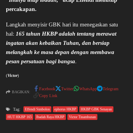
percakapan.
Langkah menyisir GBK hari itu menegaskan satu
hal:
165 tahun HKBP adalah tentang merawat
ingatan akan kebaikan Tuhan, dan bersiap
melangkah ke masa depan dengan membawa
pesan persatuan bagi bangsa
.
(
Victor
)
Facebook
Twitter
WhatsApp
Telegram
BAGIKAN:
Copy Link
Tag:
Effendi Simbolon
ephorus HKBP
HKBP GBK Senayan
HUT HKBP 165
Ibadah Raya HKBP
Victor Tinambunan