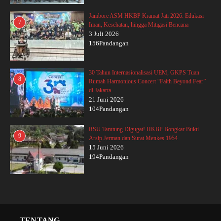
Jambore ASM HKBP Kramat Jati 2026: Edukasi
7
Iman, Kesehatan, hingga Mitigasi Bencana
3 Juli 2026
156Pandangan
30 Tahun Internasionalisasi UEM, GKPS Tuan
8
Rumah Harmonious Concert “Faith Beyond Fear”
di Jakarta
21 Juni 2026
104Pandangan
RSU Tarutung Digugat! HKBP Bongkar Bukti
9
Arsip Jerman dan Surat Menkes 1954
15 Juni 2026
194Pandangan
TENTANG