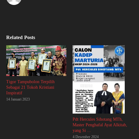
Related Posts
Tigor Tampubolon Terpilih
Sebagai 21 Tokoh Kristiani
Inspiratif
14 Januari 2023
Pdt Hercules Sihotang MTh,
Master Penghafal Ayat Alkitab,
yang Si ...
4 Desember 2024