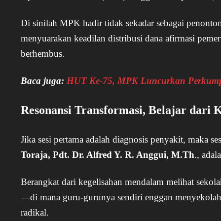
Di sinilah MPK hadir tidak sekadar sebagai penonto
menyuarakan keadilan distribusi dana afirmasi pemeri
berhembus.
Baca juga:
HUT Ke-75, MPK Luncurkan Perkumpu
Resonansi Transformasi, Belajar dari 
Jika sesi pertama adalah diagnosis penyakit, maka 
Toraja, Pdt. Dr. Alfred Y. R. Anggui, M.Th
., adal
Berangkat dari kegelisahan mendalam melihat sekola
—di mana guru-gurunya sendiri enggan menyekolah
radikal.