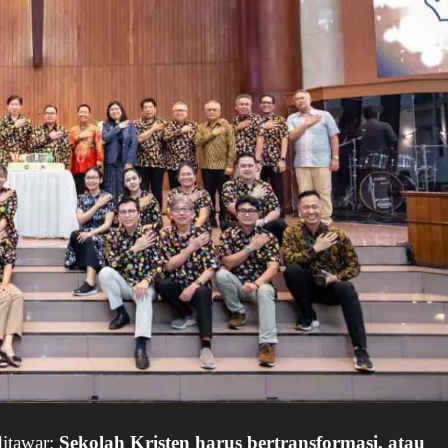
ditawar:
Sekolah Kristen harus bertransformasi, atau