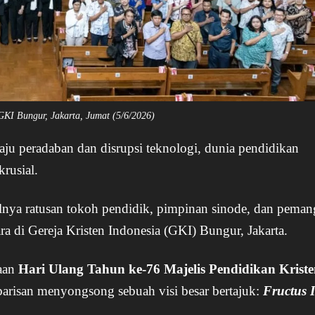
GKI Bungur, Jakarta, Jumat (5/6/2026)
aju peradaban dan disrupsi teknologi, dunia pendidikan
krusial.
ulnya ratusan tokoh pendidik, pimpinan sinode, dan pema
ra di Gereja Kristen Indonesia (GKI) Bungur, Jakarta.
yaan
Hari Ulang Tahun ke-76 Majelis Pendidikan Krist
barisan menyongsong sebuah visi besar bertajuk:
Fructus 