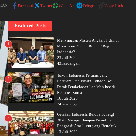
KAN:
Facebook
Twitter
WhatsApp
Telegram
Copy Link
Featured Posts
Menyingkap Misteri Angka 81 dan 8:
1
Momentum ‘Sunat Rohani’ Bagi
Indonesia?
23 Juli 2026
43Pandangan
Tokoh Indonesia Pertama yang
2
Bersuara! Pdt. Edwin Rondonuwu
Desak Pembebasan Lee Man-hee di
Kedubes Korea
16 Juli 2026
74Pandangan
Gerakan Indonesia Berdoa Synergi
3
2026, Merajut Harapan Pemulihan
Bangsa di Atas Lutut yang Bertekuk
13 Juli 2026