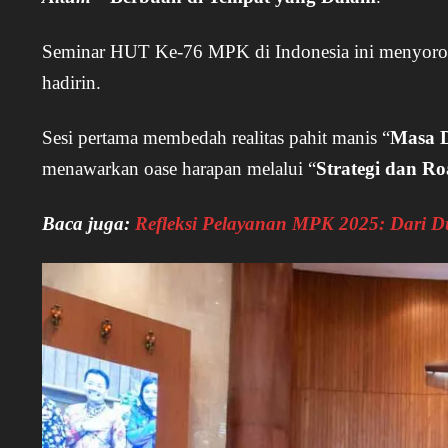
Seminar HUT Ke-76 MPK di Indonesia ini menyoroti
hadirin.
Sesi pertama membedah realitas pahit manis “
Masa D
menawarkan oase harapan melalui “
Strategi dan R
Baca juga:
Refleksi Pelayanan MPK 2025: Dari D