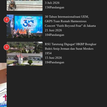
3 Juli 2026
156Pandangan
30 Tahun Internasionalisasi UEM,
8
GKPS Tuan Rumah Harmonious
Concert “Faith Beyond Fear” di Jakarta
21 Juni 2026
104Pandangan
RSU Tarutung Digugat! HKBP Bongkar
9
Bukti Arsip Jerman dan Surat Menkes
1954
15 Juni 2026
194Pandangan