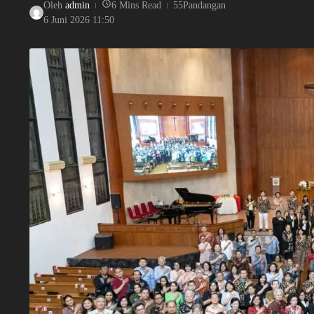
Oleh
admin
6 Mins Read
55Pandangan
6 Juni 2026
11:50