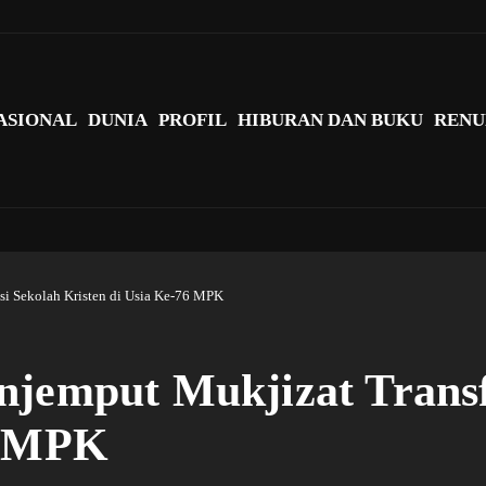
agi Indonesia?
ASIONAL
DUNIA
PROFIL
HIBURAN DAN BUKU
RENU
si Sekolah Kristen di Usia Ke-76 MPK
njemput Mukjizat Trans
6 MPK