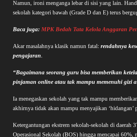
Namun, ironi menganga lebar di sisi yang lain. Han
sekolah kategori bawah (Grade D dan E) terus bergug
Baca juga:
MPK Bedah Tata Kelola Anggaran Pe
Akar masalahnya klasik namun fatal:
rendahnya kes
pengajaran
.
“Bagaimana seorang guru bisa memberikan ketelada
pinjaman online atau tak mampu memenuhi gizi
Ia menegaskan sekolah yang tak mampu memberikan k
akhirnya tidak akan mampu menyajikan ‘hidangan’ pe
Ketergantungan ekstrem sekolah-sekolah di daerah 3
Operasional Sekolah (BOS) hingga mencapai 60%, me