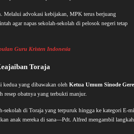
n. Melalui advokasi kebijakan, MPK terus berjuang
ntah agar napas sekolah-sekolah di pelosok negeri tetap
lan Guru Kristen Indonesia
Keajaiban Toraja
sesi kedua yang dibawakan oleh
Ketua Umum Sinode Gere
ah resep obatnya yang terbukti manjur.
h-sekolah di Toraja yang terpuruk hingga ke kategori E-m
kan anak mereka di sana—Pdt. Alfred mengambil langkah