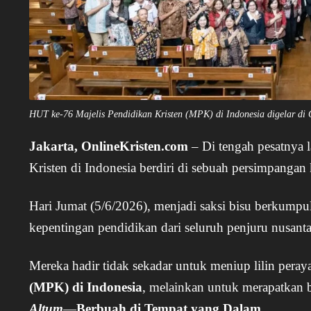
HUT ke-76 Majelis Pendidikan Kristen (MPK) di Indonesia digelar di 
Jakarta, OnlineKristen.com
– Di tengah pesatnya l
Kristen di Indonesia berdiri di sebuah persimpangan 
Hari Jumat (5/6/2026), menjadi saksi bisu berkump
kepentingan pendidikan dari seluruh penjuru nusanta
Mereka hadir tidak sekadar untuk meniup lilin pera
(MPK) di Indonesia
, melainkan untuk merapatkan 
Altum
—
Berbuah di Tempat yang Dalam
.