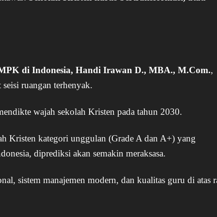
PK di Indonesia, Handi Irawan D., MBA., M.Com.
,
seisi ruangan terhenyak.
mendikte wajah sekolah Kristen pada tahun 2030.
lah Kristen kategori unggulan (Grade A dan A+) yang
Indonesia, diprediksi akan semakin meraksasa.
onal, sistem manajemen modern, dan kualitas guru di atas r