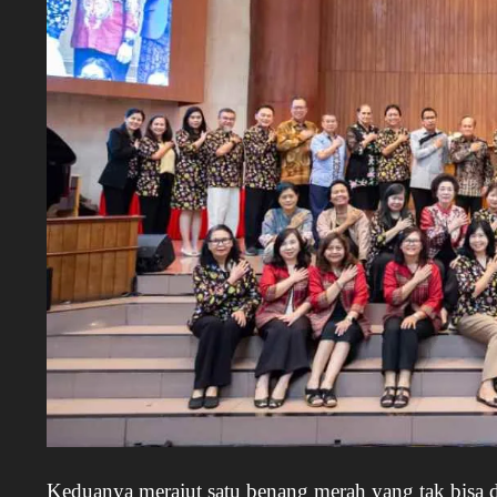
Keduanya merajut satu benang merah yang tak bisa 