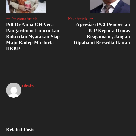
Previous Article
Next Article
Pdt Dr Anna CH Vera
Apresiasi PGI Pemberian
Pangaribuan Luncurkan
IUP Kepada Ormas
Buku dan Nyatakan Siap
Keagamaan, Jangan
Maju Kadep Marturia
Dipahami Bersedia Ikutan
HKBP
admin
Related Posts