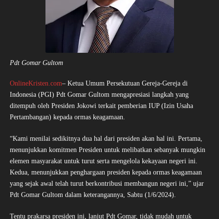
Pdt Gomar Gultom
OnlineKristen.com
– Ketua Umum Persekutuan Gereja-Gereja di
Indonesia (PGI) Pdt Gomar Gultom mengapresiasi langkah yang
ditempuh oleh Presiden Jokowi terkait pemberian IUP (Izin Usaha
Pertambangan) kepada ormas keagamaan.
“Kami menilai sedikitnya dua hal dari presiden akan hal ini. Pertama,
menunjukkan komitmen Presiden untuk melibatkan sebanyak mungkin
elemen masyarakat untuk turut serta mengelola kekayaan negeri ini.
Kedua, menunjukkan penghargaan presiden kepada ormas keagamaan
yang sejak awal telah turut berkontribusi membangun negeri ini,” ujar
Pdt Gomar Gultom dalam keterangannya, Sabtu (1/6/2024).
Tentu prakarsa presiden ini, lanjut Pdt Gomar, tidak mudah untuk