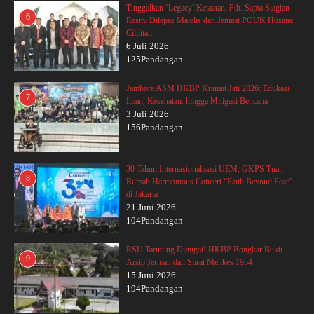
Tinggalkan ‘Legacy’ Ketaatan, Pdt. Sapta Siagian
6
Resmi Dilepas Majelis dan Jemaat POUK Hosana
Cililitan
6 Juli 2026
125Pandangan
Jambore ASM HKBP Kramat Jati 2026: Edukasi
7
Iman, Kesehatan, hingga Mitigasi Bencana
3 Juli 2026
156Pandangan
30 Tahun Internasionalisasi UEM, GKPS Tuan
8
Rumah Harmonious Concert “Faith Beyond Fear”
di Jakarta
21 Juni 2026
104Pandangan
RSU Tarutung Digugat! HKBP Bongkar Bukti
9
Arsip Jerman dan Surat Menkes 1954
15 Juni 2026
194Pandangan