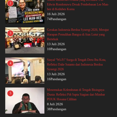
2
Edwin Rondonuwu Desak Pembebasan Lee Man-
hee di Kedubes Korea
16 Juli 2026
74Pandangan
Gerakan Indonesia Berdoa Synergi 2026, Merajut
3
Harapan Pemulihan Bangsa di Atas Lutut yang
Bertekuk
13 Juli 2026
10Pandangan
Sinyal “Wi-Fi” Surga di Tengah Deru Ibu Kota,
4
Refleksi Dalie Sutanto dari Indonesia Berdoa
Synergi 2026
13 Juli 2026
16Pandangan
Menemukan Kelembutan di Tengah Bisingnya
5
Dunia: Refleksi Pdt Sapta Siagian dari Mimbar
POUK Hosana Cililitan
8 Juli 2026
38Pandangan