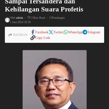
Sampai Tersandera dan
Kehilangan Suara Profetis
Oleh
admin
2 Mins Read
15Pandangan
1 Juni 2024
16:59
Facebook
Twitter
WhatsApp
Telegram
BAGIKAN:
Copy Link