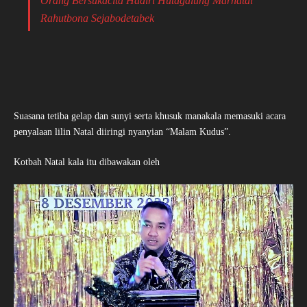
Orang Bersukacita Hadiri Hutagalung Marnatal
Rahutbona Sejabodetabek
Suasana tetiba gelap dan sunyi serta khusuk manakala memasuki acara
penyalaan lilin Natal diiringi nyanyian “Malam Kudus”.
Kotbah Natal kala itu dibawakan oleh