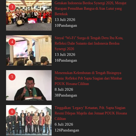
Gerakan Indonesia Berdoa Synergi 2026, Merajut
3
Harapan Pemulihan Bangsa di Atas Lutut yang
Bertekuk
13 Juli 2026
10Pandangan
Sinyal “Wi-Fi” Surga di Tengah Deru Ibu Kota,
4
Refleksi Dalie Sutanto dari Indonesia Berdoa
Synergi 2026
13 Juli 2026
16Pandangan
Menemukan Kelembutan di Tengah Bisingnya
5
Dunia: Refleksi Pdt Sapta Siagian dari Mimbar
POUK Hosana Cililitan
8 Juli 2026
38Pandangan
Tinggalkan ‘Legacy’ Ketaatan, Pdt. Sapta Siagian
6
Resmi Dilepas Majelis dan Jemaat POUK Hosana
Cililitan
6 Juli 2026
126Pandangan