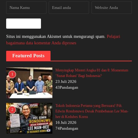
Situs ini menggunakan Akismet untuk mengurangi spam.
Pelajari
bagaimana data komentar Anda diproses
Featured Posts
Menyingkap Misteri Angka 81 dan 8: Momentum
1
‘Sunat Rohani’ Bagi Indonesia?
23 Juli 2026
43Pandangan
Tokoh Indonesia Pertama yang Bersuara! Pdt.
2
Edwin Rondonuwu Desak Pembebasan Lee Man-
hee di Kedubes Korea
16 Juli 2026
74Pandangan