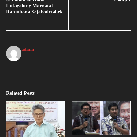
Hutagalung Marnatal
Rahutbona Sejabodetabek
admin
Related Posts