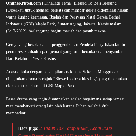
OnlineKristen.com |
Dinaungi Tema “Blessed To Be a Blessing”
(Diberkati untuk menjadi berkat) dan mimbar gereja didominasi hiasan
warna kuning keemasan, Ibadah dan Perayaan Natal Gereja Bethel
Indonesia (GBI) Maple Park, Sunter Agung, Jakarta, Kamis malam
(8/12/2022), berlangsung begitu meriah dan penuh makna.
Gereja yang berada dalam penggembalaan Pendeta Ferry Iskandar itu
penuh sesak dihadiri para jemaat yang turut bersuka cita menyambut
Hari Kelahiran Yesus Kristus.
Acara dibuka dengan penampilan anak-anak Sekolah Minggu dan
dilanjutkan drama bertajuk “Blessed to be a blessing” yang diperankan
oleh kaum muda-mudi GBI Maple Park.
Pesan drama yang ingin disampaikan adalah bagaimana setiap jemaat
mau memberkati orang lain oleh karena Tuhan terlebih dulu
memberkati.
Baca juga:
2 Tahun Tak Tatap Muka, Lebih 2000