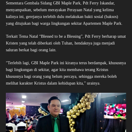
Sementara Gembala Sidang GBI Maple Park, Pdt Ferry Iskandar,
menyampaikan, sebelum merayakan Perayaan Natal yang kelima
kalinya ini, gerejanya terlebih dulu melakukan bakti sosial (baksos)
yang ditujukan bagi warga lingkungan sekitar Apartemen Maple Park.
Terkait Tema Natal “Blessed to be a Blessing”, Pdt Ferry berharap umat
Kristen yang telah diberkati oleh Tuhan, hendaknya juga menjadi
saluran berkat bagi orang lain.
“Terlebih lagi, GBI Maple Park ini kiranya terus berdampak, khususnya
bagi lingkungan di sekitar, agar kita membawa terang Kristus
khususnya bagi orang yang belum percaya, sehingga mereka boleh
melihat karakter Kristus dalam kehidupan kita,” urainya.