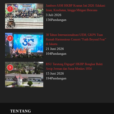
Jambore ASM HKBP Kramat Jati 2026: Edukasi
7
Iman, Kesehatan, hingga Mitigasi Bencana
3 Juli 2026
156Pandangan
30 Tahun Internasionalisasi UEM, GKPS Tuan
8
Rumah Harmonious Concert “Faith Beyond Fear”
di Jakarta
21 Juni 2026
104Pandangan
RSU Tarutung Digugat! HKBP Bongkar Bukti
9
Arsip Jerman dan Surat Menkes 1954
15 Juni 2026
194Pandangan
TENTANG