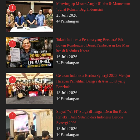
Menyingkap Misteri Angka 81 dan 8: Momentum
1
‘Sunat Rohani’ Bagi Indonesia?
23 Juli 2026
44Pandangan
Tokoh Indonesia Pertama yang Bersuara! Pdt.
2
Edwin Rondonuwu Desak Pembebasan Lee Man-
hee di Kedubes Korea
16 Juli 2026
74Pandangan
Gerakan Indonesia Berdoa Synergi 2026, Merajut
3
Harapan Pemulihan Bangsa di Atas Lutut yang
Bertekuk
13 Juli 2026
10Pandangan
Sinyal “Wi-Fi” Surga di Tengah Deru Ibu Kota,
4
Refleksi Dalie Sutanto dari Indonesia Berdoa
Synergi 2026
13 Juli 2026
16Pandangan