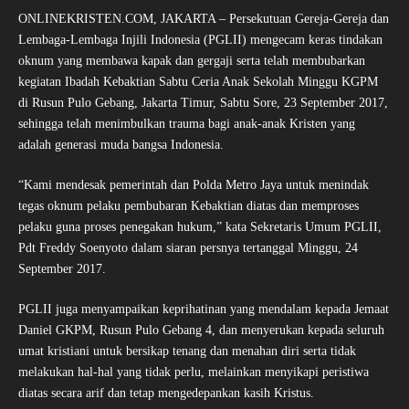
ONLINEKRISTEN.COM, JAKARTA – Persekutuan Gereja-Gereja dan
Lembaga-Lembaga Injili Indonesia (PGLII) mengecam keras tindakan
oknum yang membawa kapak dan gergaji serta telah membubarkan
kegiatan Ibadah Kebaktian Sabtu Ceria Anak Sekolah Minggu KGPM
di Rusun Pulo Gebang, Jakarta Timur, Sabtu Sore, 23 September 2017,
sehingga telah menimbulkan trauma bagi anak-anak Kristen yang
adalah generasi muda bangsa Indonesia.
“Kami mendesak pemerintah dan Polda Metro Jaya untuk menindak
tegas oknum pelaku pembubaran Kebaktian diatas dan memproses
pelaku guna proses penegakan hukum,” kata Sekretaris Umum PGLII,
Pdt Freddy Soenyoto dalam siaran persnya tertanggal Minggu, 24
September 2017.
PGLII juga menyampaikan keprihatinan yang mendalam kepada Jemaat
Daniel GKPM, Rusun Pulo Gebang 4, dan menyerukan kepada seluruh
umat kristiani untuk bersikap tenang dan menahan diri serta tidak
melakukan hal-hal yang tidak perlu, melainkan menyikapi peristiwa
diatas secara arif dan tetap mengedepankan kasih Kristus.