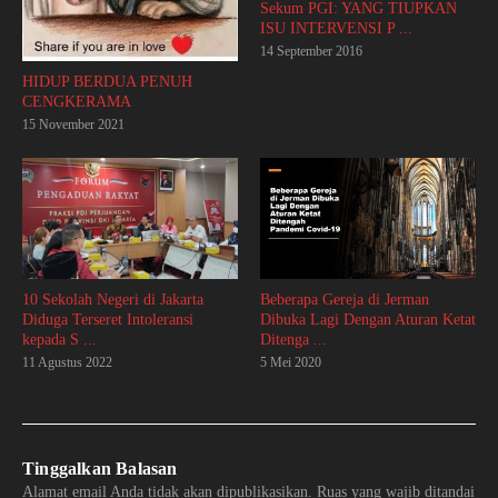
Sekum PGI: YANG TIUPKAN
ISU INTERVENSI P ...
14 September 2016
HIDUP BERDUA PENUH
CENGKERAMA
15 November 2021
10 Sekolah Negeri di Jakarta
Beberapa Gereja di Jerman
Diduga Terseret Intoleransi
Dibuka Lagi Dengan Aturan Ketat
kepada S ...
Ditenga ...
11 Agustus 2022
5 Mei 2020
Tinggalkan Balasan
Alamat email Anda tidak akan dipublikasikan.
Ruas yang wajib ditandai