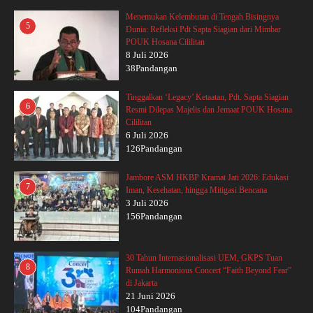
Menemukan Kelembutan di Tengah Bisingnya
5
Dunia: Refleksi Pdt Sapta Siagian dari Mimbar
POUK Hosana Cililitan
8 Juli 2026
38Pandangan
Tinggalkan ‘Legacy’ Ketaatan, Pdt. Sapta Siagian
6
Resmi Dilepas Majelis dan Jemaat POUK Hosana
Cililitan
6 Juli 2026
126Pandangan
Jambore ASM HKBP Kramat Jati 2026: Edukasi
7
Iman, Kesehatan, hingga Mitigasi Bencana
3 Juli 2026
156Pandangan
30 Tahun Internasionalisasi UEM, GKPS Tuan
8
Rumah Harmonious Concert “Faith Beyond Fear”
di Jakarta
21 Juni 2026
104Pandangan