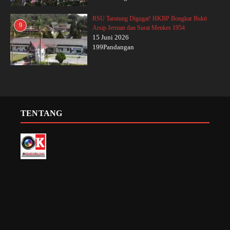
RSU Tarutung Digugat! HKBP Bongkar Bukti
9
Arsip Jerman dan Surat Menkes 1954
15 Juni 2026
199Pandangan
TENTANG