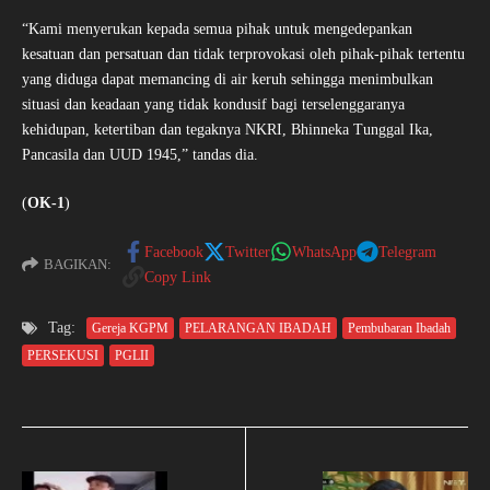
“Kami menyerukan kepada semua pihak untuk mengedepankan
kesatuan dan persatuan dan tidak terprovokasi oleh pihak-pihak tertentu
yang diduga dapat memancing di air keruh sehingga menimbulkan
situasi dan keadaan yang tidak kondusif bagi terselenggaranya
kehidupan, ketertiban dan tegaknya NKRI, Bhinneka Tunggal Ika,
Pancasila dan UUD 1945,” tandas dia.
(
OK-1
)
Facebook
Twitter
WhatsApp
Telegram
BAGIKAN:
Copy Link
Tag:
Gereja KGPM
PELARANGAN IBADAH
Pembubaran Ibadah
PERSEKUSI
PGLII