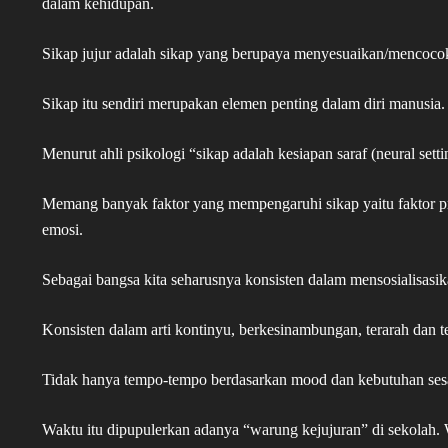
dalam kehidupan.
Sikap jujur adalah sikap yang berupaya menyesuaikan/mencocokk
Sikap itu sendiri merupakan elemen penting dalam diri manusia.
Menurut ahli psikologi “sikap adalah kesiapan saraf (neural set
Memang banyak faktor yang mempengaruhi sikap yaitu faktor pr
emosi.
Sebagai bangsa kita seharusnya konsisten dalam mensosialisasi
Konsisten dalam arti kontinyu, berkesinambungan, terarah dan t
Tidak hanya tempo-tempo berdasarkan mood dan kebutuhan sesaat
Waktu itu dipupulerkan adanya “warung kejujuran” di sekolah.