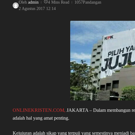
Oleh
admin
4 Mins Read
1057Pandangan
2 Agustus 2017
12:14
ONLINEKRISTEN.COM,
JAKARTA – Dalam membangun relasi
adalah hal yang amat penting.
Kejujuran adalah sikap yang terpuji yang semestinya menjadi ba