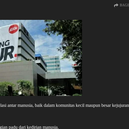
BAGI
 antar manusia, baik dalam komunitas kecil maupun besar kejujuran
gian padu dari kedirian manusia.