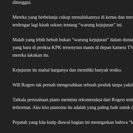
ditunggui.
Mereka yang berbelanja cukup menuliskannya di kertas dan mem
terdengar lagi kisah sukses tentang “warung kejujuran” ini.
Malah yang lebih heboh bukan “warung kejujuran” dalam dunia k
yang baru di periksa KPK tersenyum manis di depan kamera TV 
mereka lakukan itu.
Kejujuran itu mahal harganya dan memiliki banyak resiko.
Will Rogers tak pernah mengesahkan sebuah produk tanpa yakin 
Tatkala perusahaan piano meminta rekomendasi dari Rogers tent
terhormat. Aku kira pianomu itu adalah yang paling baik untuk 
Pepatah yang kita kutip diawal bagian ini menegaskan bahwa “k