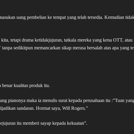
asukan uang pembelian ke tempat yang telah tersedia. Kemudian tida
ita, tetapi drama ketidakjujuran, tatkala mereka yang kena OTT, atau
tanpa sedikitpun memancarkan sikap merasa bersalah atas apa yang te
benar kualitas produk itu.
ang pianonya maka ia menulis surat kepada perusahaan itu :”Tuan yan
dijadikan sandaran. Hormat saya, Will Rogers.”
ejujuran itu memberi sayap kepada kekuatan”.