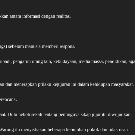
an antara informasi dengan realitas.
tings) sebelum manusia memberi respons.
ibadi, pengaruh orang lain, kebudayaan, media massa, pendidikan, ag
kan dan menerapkan prilaku kejujuran ini dalam kehidupan masyarakat.
erencana.
. Dulu heboh sekali tentang pentingnya sikap jujur itu diwujudkan.
 Warung itu menyediakan beberapa kebutuhan pokok dan tidak usah