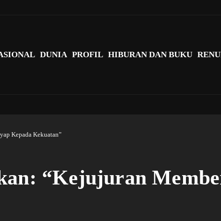
agi Indonesia?
ASIONAL
DUNIA
PROFIL
HIBURAN DAN BUKU
RENU
ayap Kepada Kekuatan”
Akan: “Kejujuran Membe