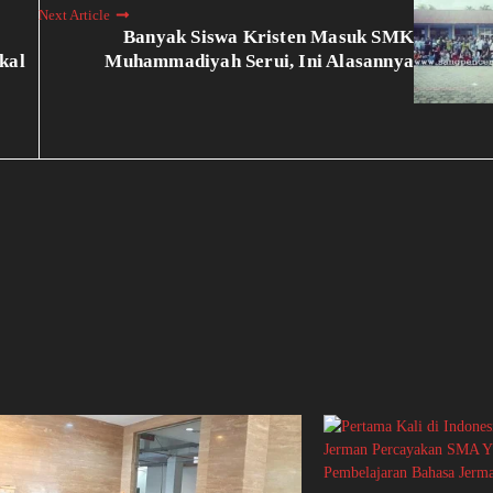
Next Article
Banyak Siswa Kristen Masuk SMK
kal
Muhammadiyah Serui, Ini Alasannya