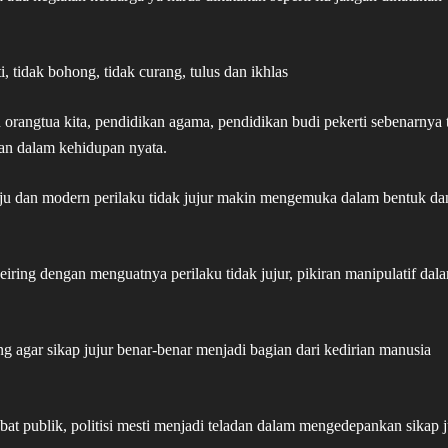
, tidak bohong, tidak curang, tulus dan ikhlas
orangtua kita, pendidikan agama, pendidikan budi pekerti sebenarnya 
an dalam kehidupan nyata.
aju dan modern perilaku tidak jujur makin mengemuka dalam bentuk da
seiring dengan menguatnya perilaku tidak jujur, pikiran manipulatif dal
g agar sikap jujur benar-benar menjadi bagian dari kedirian manusia
t publik, politisi mesti menjadi teladan dalam mengedepankan sikap j