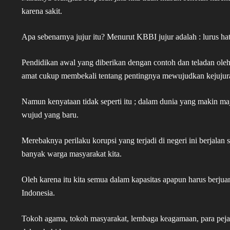
karena sakit.
Apa sebenarnya jujur itu? Menurut KBBI jujur adalah : lurus hati
Pendidikan awal yang diberikan dengan contoh dan teladan oleh 
amat cukup membekali tentang pentingnya mewujudkan kejujur
Namun kenyataan tidak seperti itu ; dalam dunia yang makin m
wujud yang baru.
Merebaknya perilaku korupsi yang terjadi di negeri ini berjalan 
banyak warga masyarakat kita.
Oleh karena itu kita semua dalam kapasitas apapun harus berjuan
Indonesia.
Tokoh agama, tokoh masyarakat, lembaga keagamaan, para pejaba