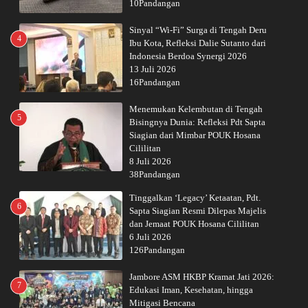
10Pandangan
Sinyal “Wi-Fi” Surga di Tengah Deru
4
Ibu Kota, Refleksi Dalie Sutanto dari
Indonesia Berdoa Synergi 2026
13 Juli 2026
16Pandangan
Menemukan Kelembutan di Tengah
5
Bisingnya Dunia: Refleksi Pdt Sapta
Siagian dari Mimbar POUK Hosana
Cililitan
8 Juli 2026
38Pandangan
Tinggalkan ‘Legacy’ Ketaatan, Pdt.
6
Sapta Siagian Resmi Dilepas Majelis
dan Jemaat POUK Hosana Cililitan
6 Juli 2026
126Pandangan
Jambore ASM HKBP Kramat Jati 2026:
7
Edukasi Iman, Kesehatan, hingga
Mitigasi Bencana