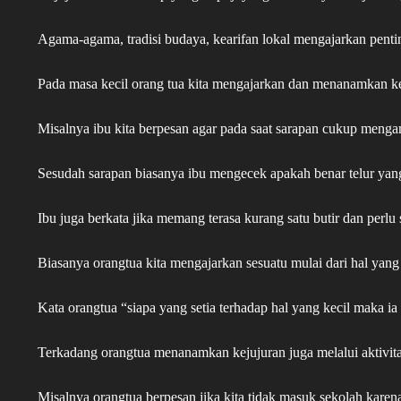
Agama-agama, tradisi budaya, kearifan lokal mengajarkan penti
Pada masa kecil orang tua kita mengajarkan dan menanamkan kejuj
Misalnya ibu kita berpesan agar pada saat sarapan cukup mengamb
Sesudah sarapan biasanya ibu mengecek apakah benar telur yang 
Ibu juga berkata jika memang terasa kurang satu butir dan perlu sa
Biasanya orangtua kita mengajarkan sesuatu mulai dari hal yang 
Kata orangtua “siapa yang setia terhadap hal yang kecil maka ia
Terkadang orangtua menanamkan kejujuran juga melalui aktivita
Misalnya orangtua berpesan jika kita tidak masuk sekolah karena