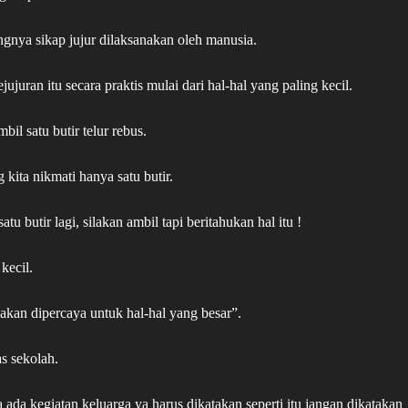
ngnya sikap jujur dilaksanakan oleh manusia.
uran itu secara praktis mulai dari hal-hal yang paling kecil.
il satu butir telur rebus.
kita nikmati hanya satu butir.
tu butir lagi, silakan ambil tapi beritahukan hal itu !
kecil.
 akan dipercaya untuk hal-hal yang besar”.
s sekolah.
 ada kegiatan keluarga ya harus dikatakan seperti itu jangan dikatakan