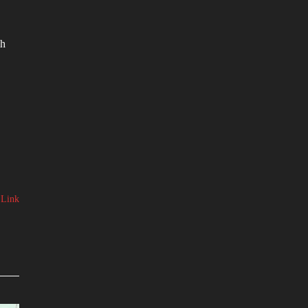
ih
 Link